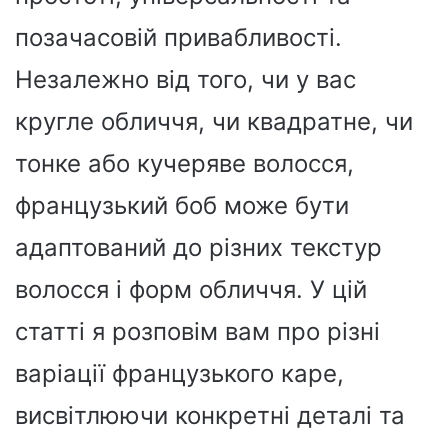
позачасовій привабливості.
Незалежно від того, чи у вас
кругле обличчя, чи квадратне, чи
тонке або кучеряве волосся,
французький боб може бути
адаптований до різних текстур
волосся і форм обличчя. У цій
статті я розповім вам про різні
варіації французького каре,
висвітлюючи конкретні деталі та