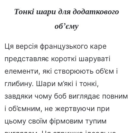
Тонкі шари для додаткового
об’єму
Ця версія французького каре
представляє короткі шаруваті
елементи, які створюють об’єм і
глибину. Шари м’які і тонкі,
завдяки чому боб виглядає повним
і об’ємним, не жертвуючи при
цьому своїм фірмовим тупим