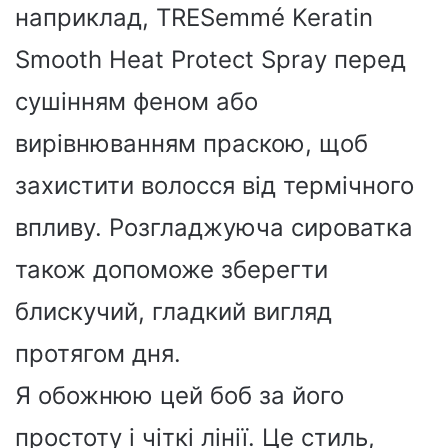
наприклад, TRESemmé Keratin
Smooth Heat Protect Spray перед
сушінням феном або
вирівнюванням праскою, щоб
захистити волосся від термічного
впливу. Розгладжуюча сироватка
також допоможе зберегти
блискучий, гладкий вигляд
протягом дня.
Я обожнюю цей боб за його
простоту і чіткі лінії. Це стиль,