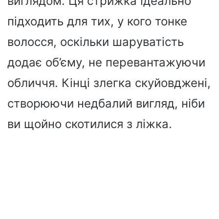
виглядом. Ця стрижка ідеально
підходить для тих, у кого тонке
волосся, оскільки шаруватість
додає об’єму, не перевантажуючи
обличчя. Кінці злегка скуйовджені,
створюючи недбалий вигляд, ніби
ви щойно скотилися з ліжка.