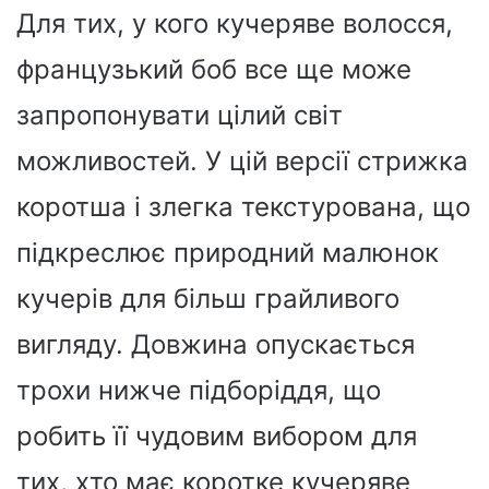
Для тих, у кого кучеряве волосся,
французький боб все ще може
запропонувати цілий світ
можливостей. У цій версії стрижка
коротша і злегка текстурована, що
підкреслює природний малюнок
кучерів для більш грайливого
вигляду. Довжина опускається
трохи нижче підборіддя, що
робить її чудовим вибором для
тих, хто має коротке кучеряве