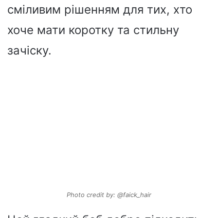
сміливим рішенням для тих, хто
хоче мати коротку та стильну
зачіску.
Photo credit by: @faick_hair