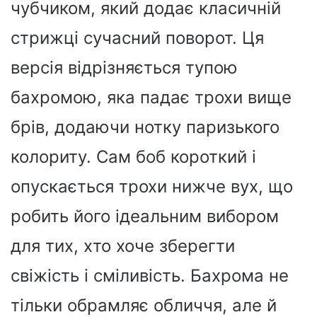
чубчиком, який додає класичній
стрижці сучасний поворот. Ця
версія відрізняється тупою
бахромою, яка падає трохи вище
брів, додаючи нотку паризького
колориту. Сам боб короткий і
опускається трохи нижче вух, що
робить його ідеальним вибором
для тих, хто хоче зберегти
свіжість і сміливість. Бахрома не
тільки обрамляє обличчя, але й