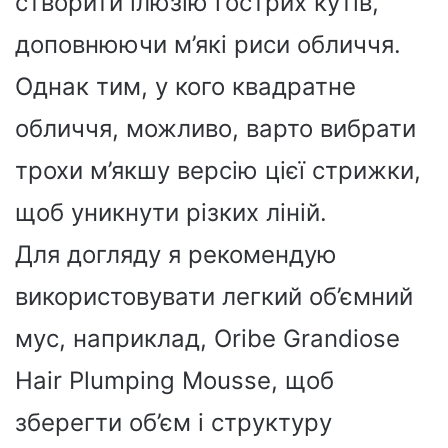
створити ілюзію гострих кутів,
доповнюючи м’які риси обличчя.
Однак тим, у кого квадратне
обличчя, можливо, варто вибрати
трохи м’якшу версію цієї стрижки,
щоб уникнути різких ліній.
Для догляду я рекомендую
використовувати легкий об’ємний
мус, наприклад, Oribe Grandiose
Hair Plumping Mousse, щоб
зберегти об’єм і структуру