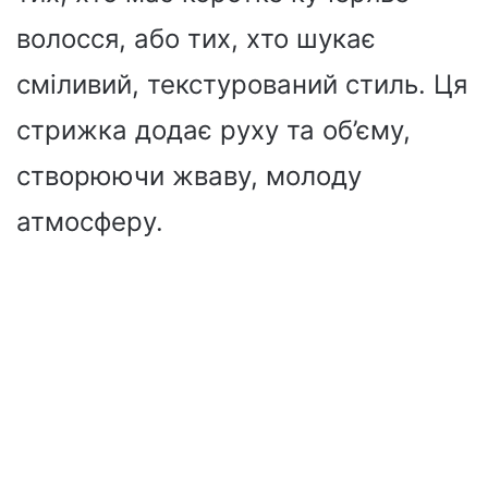
волосся, або тих, хто шукає
сміливий, текстурований стиль. Ця
стрижка додає руху та об’єму,
створюючи жваву, молоду
атмосферу.