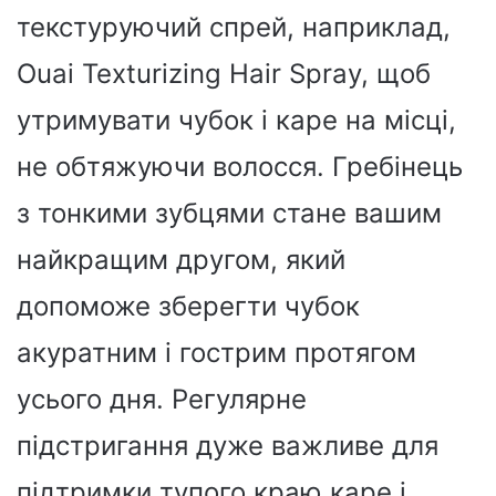
текстуруючий спрей, наприклад,
Ouai Texturizing Hair Spray, щоб
утримувати чубок і каре на місці,
не обтяжуючи волосся. Гребінець
з тонкими зубцями стане вашим
найкращим другом, який
допоможе зберегти чубок
акуратним і гострим протягом
усього дня. Регулярне
підстригання дуже важливе для
підтримки тупого краю каре і