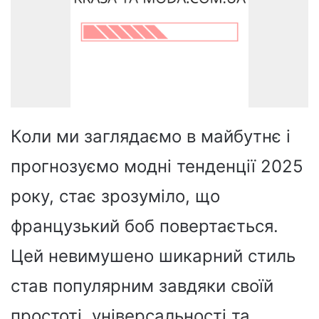
Коли ми заглядаємо в майбутнє і
прогнозуємо модні тенденції 2025
року, стає зрозуміло, що
французький боб повертається.
Цей невимушено шикарний стиль
став популярним завдяки своїй
простоті, універсальності та