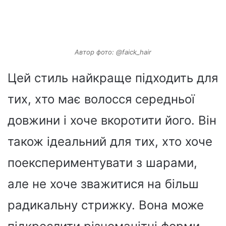
Автор фото: @faick_hair
Цей стиль найкраще підходить для
тих, хто має волосся середньої
довжини і хоче вкоротити його. Він
також ідеальний для тих, хто хоче
поекспериментувати з шарами,
але не хоче зважитися на більш
радикальну стрижку. Вона може