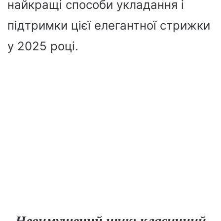
найкращі способи укладання і
підтримки цієї елегантної стрижки
у 2025 році.
Невимушений шик: класичний