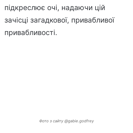
підкреслює очі, надаючи цій
зачісці загадкової, привабливої
привабливості.
Фото з сайту @gabie.godfrey