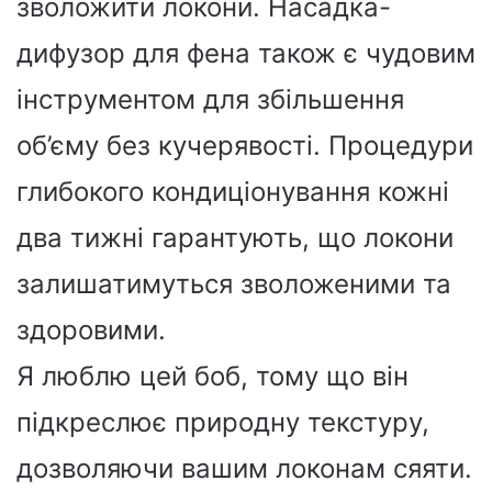
зволожити локони. Насадка-
дифузор для фена також є чудовим
інструментом для збільшення
об’єму без кучерявості. Процедури
глибокого кондиціонування кожні
два тижні гарантують, що локони
залишатимуться зволоженими та
здоровими.
Я люблю цей боб, тому що він
підкреслює природну текстуру,
дозволяючи вашим локонам сяяти.