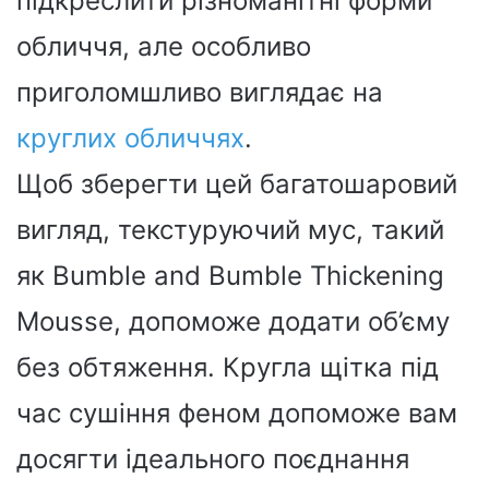
підкреслити різноманітні форми
обличчя, але особливо
приголомшливо виглядає на
круглих обличчях
.
Щоб зберегти цей багатошаровий
вигляд, текстуруючий мус, такий
як Bumble and Bumble Thickening
Mousse, допоможе додати об’єму
без обтяження. Кругла щітка під
час сушіння феном допоможе вам
досягти ідеального поєднання