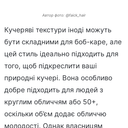
Автор фото: @faick_hair
Кучеряві текстури іноді можуть
бути складними для боб-каре, але
цей стиль ідеально підходить для
того, щоб підкреслити ваші
природні кучері. Вона особливо
добре підходить для людей з
круглим обличчям або 50+,
оскільки об’єм додає обличчю
молодості. Однак власницям