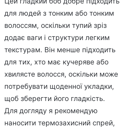
Цей гладкий боб добре підходить
для людей з тонким або тонким
волоссям, оскільки тупий зріз
додає ваги і структури легким
текстурам. Він менше підходить
для тих, хто має кучеряве або
хвилясте волосся, оскільки може
потребувати щоденної укладки,
щоб зберегти його гладкість.
Для догляду я рекомендую
наносити термозахисний спрей,