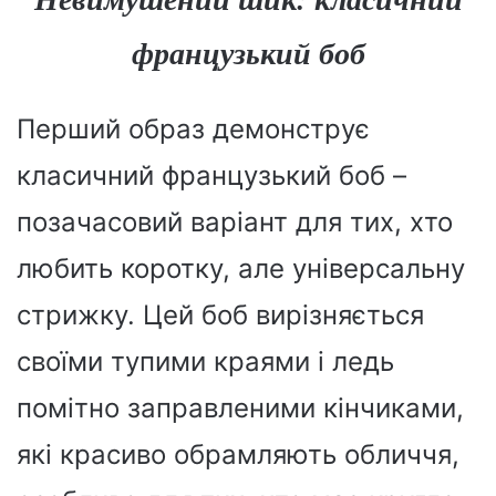
французький боб
Перший образ демонструє
класичний французький боб –
позачасовий варіант для тих, хто
любить коротку, але універсальну
стрижку. Цей боб вирізняється
своїми тупими краями і ледь
помітно заправленими кінчиками,
які красиво обрамляють обличчя,