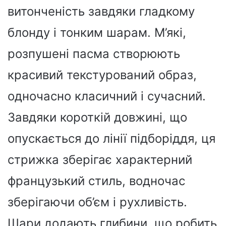
витонченість завдяки гладкому
блонду і тонким шарам. М’які,
розпушені пасма створюють
красивий текстурований образ,
одночасно класичний і сучасний.
Завдяки короткій довжині, що
опускається до лінії підборіддя, ця
стрижка зберігає характерний
французький стиль, водночас
зберігаючи об’єм і рухливість.
Шари додають глибини, що робить