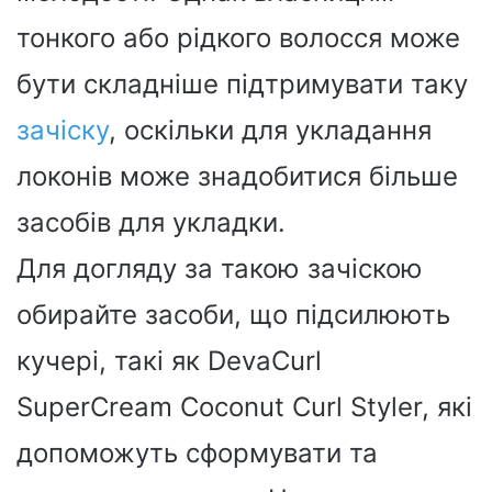
тонкого або рідкого волосся може
бути складніше підтримувати таку
зачіску
, оскільки для укладання
локонів може знадобитися більше
засобів для укладки.
Для догляду за такою зачіскою
обирайте засоби, що підсилюють
кучері, такі як DevaCurl
SuperCream Coconut Curl Styler, які
допоможуть сформувати та