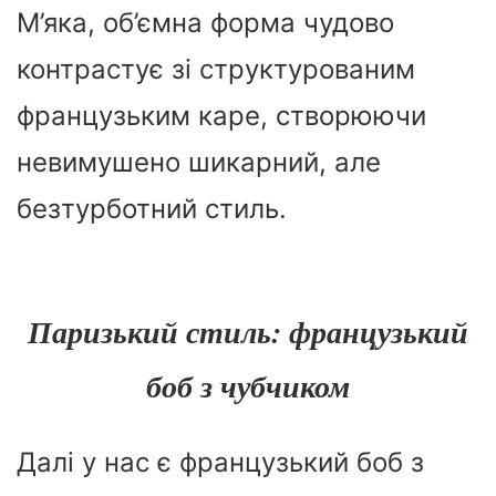
М’яка, об’ємна форма чудово
контрастує зі структурованим
французьким каре, створюючи
невимушено шикарний, але
безтурботний стиль.
Паризький стиль: французький
боб з чубчиком
Далі у нас є французький боб з