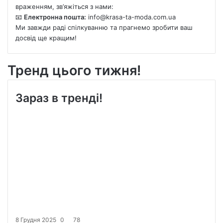
враженням, зв’яжіться з нами:
📧
Електронна пошта:
info@krasa-ta-moda.com.ua
Ми завжди раді спілкуванню та прагнемо зробити ваш
досвід ще кращим!
Тренд цього тижня!
Зараз в тренді!
8 Грудня 2025
0
78