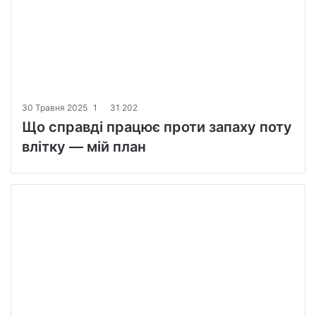
30 Травня 2025
1
31 202
Що справді працює проти запаху поту
влітку — мій план