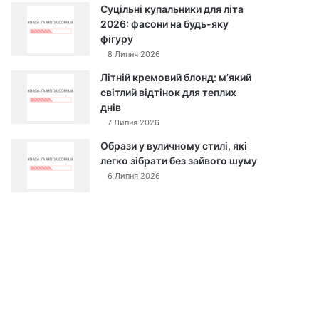
Суцільні купальники для літа
2026: фасони на будь-яку
фігуру
8 Липня 2026
Літній кремовий блонд: м’який
світлий відтінок для теплих
днів
7 Липня 2026
Образи у вуличному стилі, які
легко зібрати без зайвого шуму
6 Липня 2026