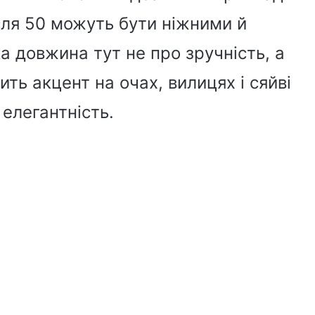
ісля 50 можуть бути ніжними й
 довжина тут не про зручність, а
ть акцент на очах, вилицях і сяйві
 елегантність.