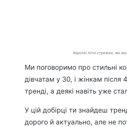
Короткі літні стрижки, які мо
Ми поговоримо про стильні кор
дівчатам у 30, і жінкам після 4
тренді, а деякі навіть уже ст
У цій добірці ти знайдеш трен
дорого й актуально, але не п