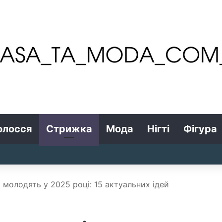
олосся
Стрижка
Мода
Нігті
Фігура
і молодять у 2025 році: 15 актуальних ідей