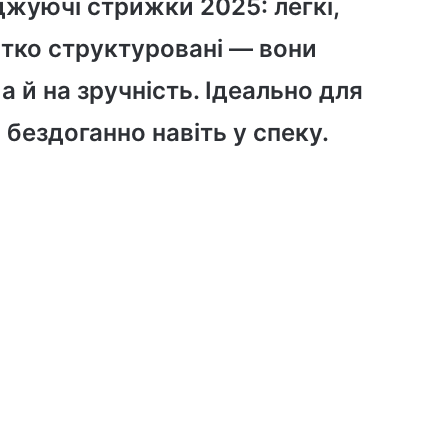
жуючі стрижки 2025: легкі,
чітко структуровані — вони
а й на зручність. Ідеально для
 бездоганно навіть у спеку.