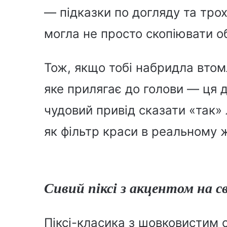
— підказки по догляду та трох
могла не просто скопіювати об
Тож, якщо тобі набридла вто
яке прилягає до голови — ця д
чудовий привід сказати «так»
як фільтр краси в реальному ж
Сивий піксі з акцентом на с
Піксі-класика з шовковистим