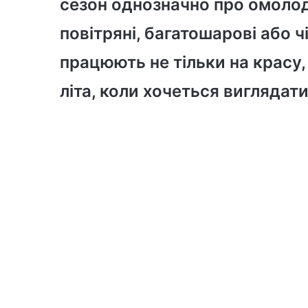
сезон однозначно про омолод
повітряні, багатошарові або 
працюють не тільки на красу, 
літа, коли хочеться виглядати