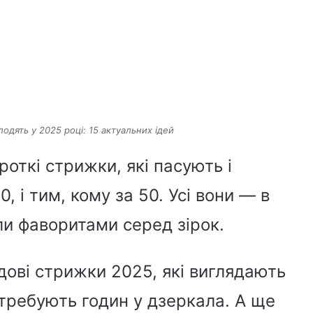
лодять у 2025 році: 15 актуальних ідей
откі стрижки, які пасують і
0, і тим, кому за 50. Усі вони — в
али фаворитами серед зірок.
дові стрижки 2025, які виглядають
отребують годин у дзеркала. А ще