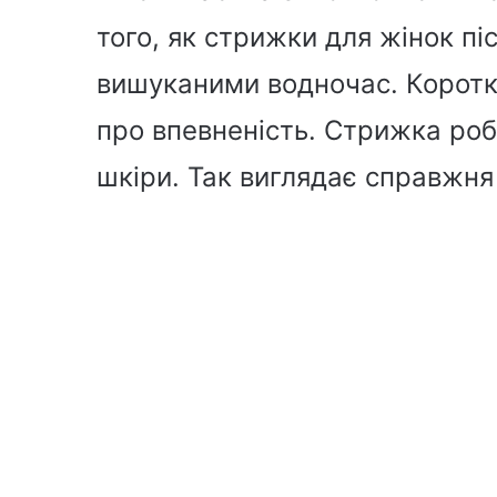
того, як стрижки для жінок п
вишуканими водночас. Коротка
про впевненість. Стрижка роби
шкіри. Так виглядає справжня