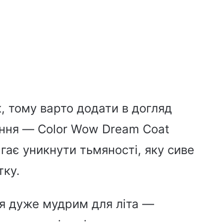
, тому варто додати в догляд
ання — Color Wow Dream Coat
гає уникнути тьмяності, яку сиве
тку.
я дуже мудрим для літа —