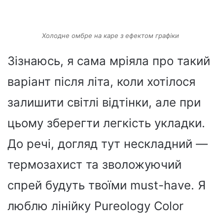
Холодне омбре на каре з ефектом графіки
Зізнаюсь, я сама мріяла про такий
варіант після літа, коли хотілося
залишити світлі відтінки, але при
цьому зберегти легкість укладки.
До речі, догляд тут нескладний —
термозахист та зволожуючий
спрей будуть твоїми must-have. Я
люблю лінійку Pureology Color