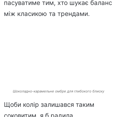
пасуватиме тим, хто шукає баланс
між класикою та трендами.
Шоколадно-карамельне омбре для глибокого блиску
Щоби колір залишався таким
соковитим, я б радила