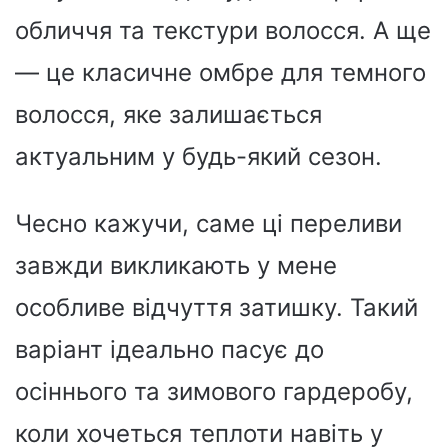
обличчя та текстури волосся. А ще
— це класичне омбре для темного
волосся, яке залишається
актуальним у будь-який сезон.
Чесно кажучи, саме ці переливи
завжди викликають у мене
особливе відчуття затишку. Такий
варіант ідеально пасує до
осіннього та зимового гардеробу,
коли хочеться теплоти навіть у