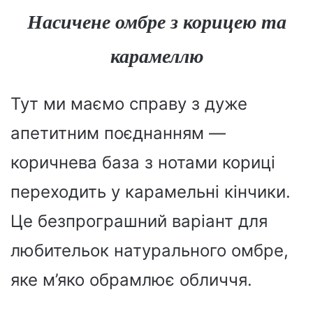
Насичене омбре з корицею та
карамеллю
Тут ми маємо справу з дуже
апетитним поєднанням —
коричнева база з нотами кориці
переходить у карамельні кінчики.
Це безпрограшний варіант для
любительок натурального омбре,
яке м’яко обрамлює обличчя.