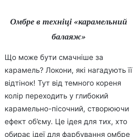
Омбре в техніці «карамельний
балаяж»
Що може бути смачніше за
карамель? Локони, які нагадують її
відтінок! Тут від темного кореня
колір переходить у глибокий
карамельно-пісочний, створюючи
ефект об’єму. Це ідея для тих, хто
обирає ідеї для фарбування омбре