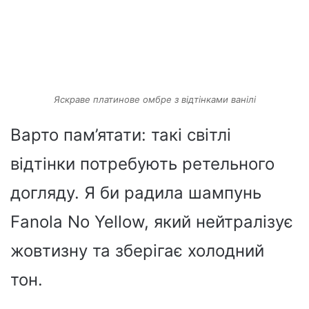
Яскраве платинове омбре з відтінками ванілі
Варто пам’ятати: такі світлі
відтінки потребують ретельного
догляду. Я би радила шампунь
Fanola No Yellow, який нейтралізує
жовтизну та зберігає холодний
тон.