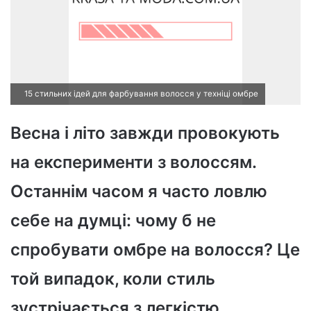
15 стильних ідей для фарбування волосся у техніці омбре
Весна і літо завжди провокують
на експерименти з волоссям.
Останнім часом я часто ловлю
себе на думці: чому б не
спробувати омбре на волосся? Це
той випадок, коли стиль
зустрічається з легкістю.