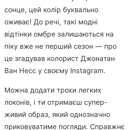
сонце, цей колір буквально
оживає! До речі, такі модні
відтінки омбре залишаються на
піку вже не перший сезон — про
це згадував колорист Джонатан
Ван Несс у своєму Instagram.
Можна додати трохи легких
локонів, і ти отримаєш супер-
живий образ, який однозначно
приковуватиме погляди. Справжнє