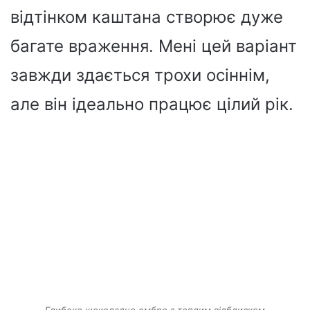
відтінком каштана створює дуже
багате враження. Мені цей варіант
завжди здається трохи осіннім,
але він ідеально працює цілий рік.