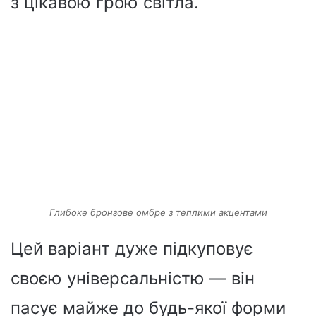
з цікавою грою світла.
Глибоке бронзове омбре з теплими акцентами
Цей варіант дуже підкуповує
своєю універсальністю — він
пасує майже до будь-якої форми