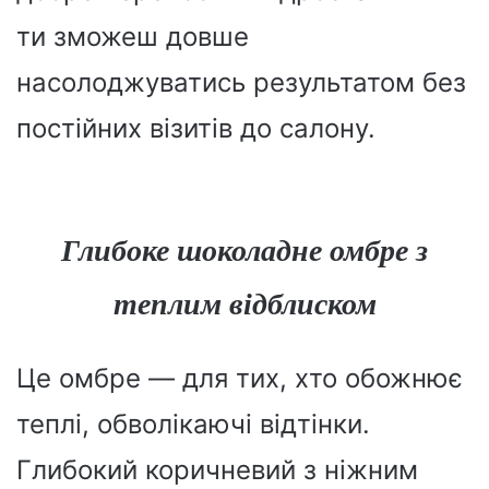
ти зможеш довше
насолоджуватись результатом без
постійних візитів до салону.
Глибоке шоколадне омбре з
теплим відблиском
Це омбре — для тих, хто обожнює
теплі, обволікаючі відтінки.
Глибокий коричневий з ніжним