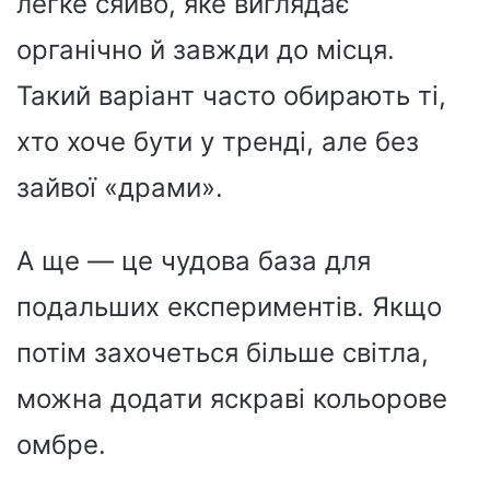
легке сяйво, яке виглядає
органічно й завжди до місця.
Такий варіант часто обирають ті,
хто хоче бути у тренді, але без
зайвої «драми».
А ще — це чудова база для
подальших експериментів. Якщо
потім захочеться більше світла,
можна додати яскраві кольорове
омбре.