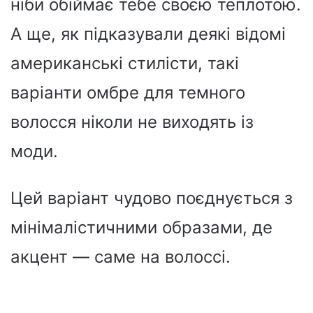
ніби обіймає тебе своєю теплотою.
А ще, як підказували деякі відомі
американські стилісти, такі
варіанти омбре для темного
волосся ніколи не виходять із
моди.
Цей варіант чудово поєднується з
мінімалістичними образами, де
акцент — саме на волоссі.