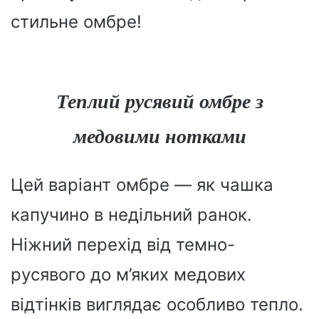
стильне омбре!
Теплий русявий омбре з
медовими нотками
Цей варіант омбре — як чашка
капучино в недільний ранок.
Ніжний перехід від темно-
русявого до м’яких медових
відтінків виглядає особливо тепло.