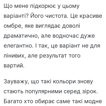
Що мене підкорює у цьому
варіанті? Його чистота. Це красиве
омбре, яке виглядає доволі
драматично, але водночас дуже
елегантно. І так, це варіант не для
лінивих, але результат того
вартий.
Зауважу, що такі кольори знову
стають популярними серед зірок.
Багато хто обирає саме такі модне