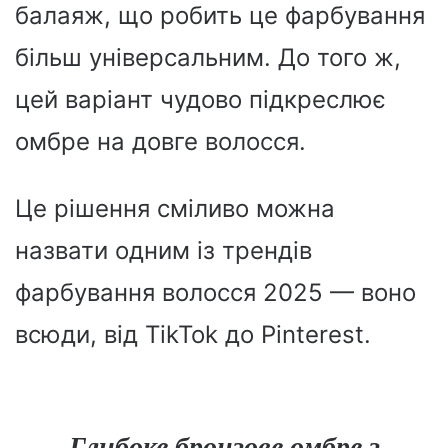
балаяж, що робить це фарбування
більш універсальним. До того ж,
цей варіант чудово підкреслює
омбре на довге волосся.
Це рішення сміливо можна
назвати одним із трендів
фарбування волосся 2025 — воно
всюди, від TikTok до Pinterest.
Глибоке бронзове омбре з