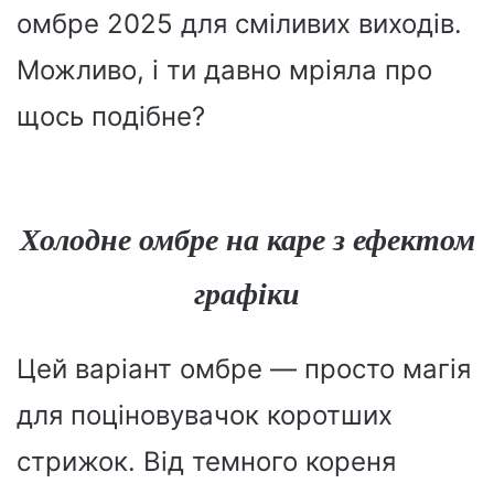
омбре 2025 для сміливих виходів.
Можливо, і ти давно мріяла про
щось подібне?
Холодне омбре на каре з ефектом
графіки
Цей варіант омбре — просто магія
для поціновувачок коротших
стрижок. Від темного кореня