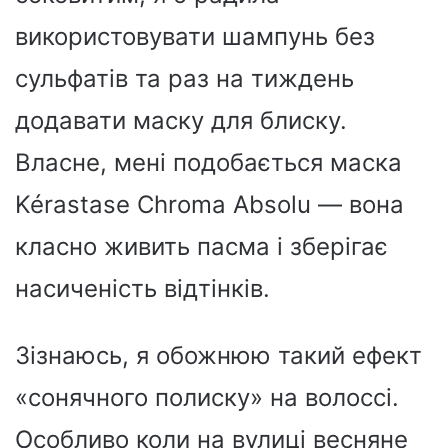
використовувати шампунь без
сульфатів та раз на тиждень
додавати маску для блиску.
Власне, мені подобається маска
Kérastase Chroma Absolu — вона
класно живить пасма і зберігає
насиченість відтінків.
Зізнаюсь, я обожнюю такий ефект
«сонячного полиску» на волоссі.
Особливо коли на вулиці весняне