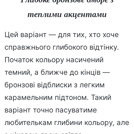
теплими акцентами
Цей варіант — для тих, хто хоче
справжнього глибокого відтінку.
Початок кольору насичений
темний, а ближче до кінців —
бронзові відблиски з легким
карамельним підтоном. Такий
варіант точно пасуватиме
любителькам глибини кольору, але