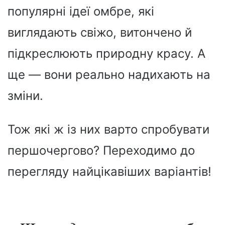
популярні ідеї омбре, які
виглядають свіжо, витончено й
підкреслюють природну красу. А
ще — вони реально надихають на
зміни.
Тож які ж із них варто спробувати
першочергово? Переходимо до
перегляду найцікавіших варіантів!