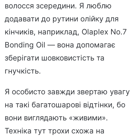
волосся зсередини. Я люблю
додавати до рутини олійку для
кінчиків, наприклад, Olaplex No.7
Bonding Oil — вона допомагає
зберігати шовковистість та
гнучкість.
Я особисто завжди звертаю увагу
на такі багатошарові відтінки, бо
вони виглядають «живими».
Техніка тут трохи схожа на