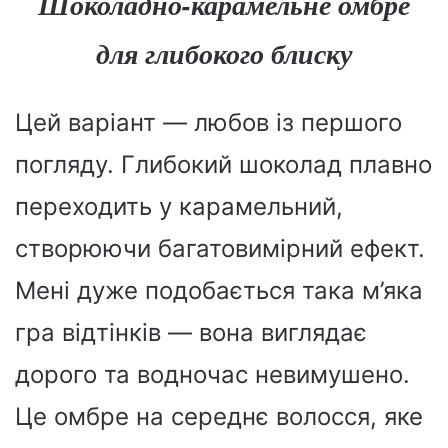
Шоколадно-карамельне омбре
для глибокого блиску
Цей варіант — любов із першого
погляду. Глибокий шоколад плавно
переходить у карамельний,
створюючи багатовимірний ефект.
Мені дуже подобається така м’яка
гра відтінків — вона виглядає
дорого та водночас невимушено.
Це омбре на середнє волосся, яке