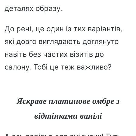
деталях образу.
До речі, це один із тих варіантів,
які довго виглядають доглянуто
навіть без частих візитів до
салону. Тобі це теж важливо?
Яскраве платинове омбре з
відтінками ванілі