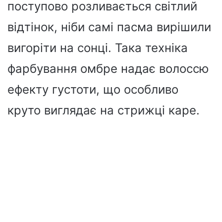
поступово розливається світлий
відтінок, ніби самі пасма вирішили
вигоріти на сонці. Така техніка
фарбування омбре надає волоссю
ефекту густоти, що особливо
круто виглядає на стрижці каре.