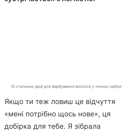
15 стильних ідей для фарбування волосся у техніці омбре
Якщо ти теж ловиш це відчуття
«мені потрібно щось нове», ця
добірка для тебе. Я зібрала