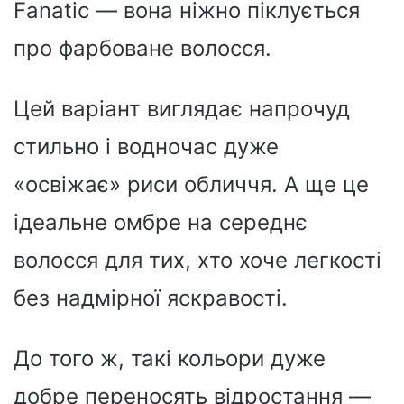
Fanatic — вона ніжно піклується
про фарбоване волосся.
Цей варіант виглядає напрочуд
стильно і водночас дуже
«освіжає» риси обличчя. А ще це
ідеальне омбре на середнє
волосся для тих, хто хоче легкості
без надмірної яскравості.
До того ж, такі кольори дуже
добре переносять відростання —