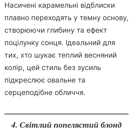
Насичені карамельні відблиски
плавно переходять у темну основу,
створюючи глибину та ефект
поцілунку сонця. Ідеальний для
тих, хто шукає теплий весняний
колір, цей стиль без зусиль
підкреслює овальне та
серцеподібне обличчя.
4. Світлий попелястий блонд