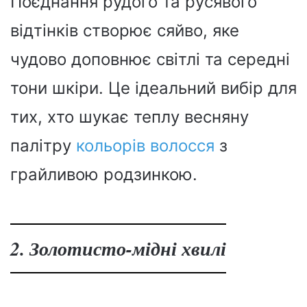
Поєднання рудого та русявого
відтінків створює сяйво, яке
чудово доповнює світлі та середні
тони шкіри. Це ідеальний вибір для
тих, хто шукає теплу весняну
палітру
кольорів волосся
з
грайливою родзинкою.
2. Золотисто-мідні хвилі