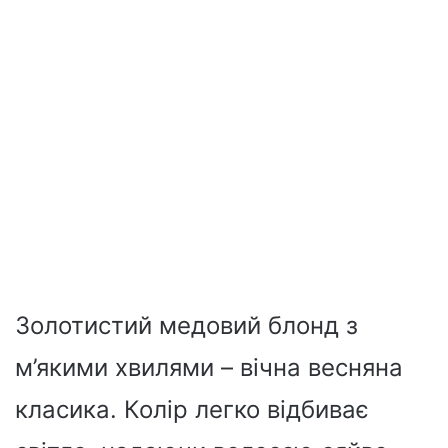
Золотистий медовий блонд з
м’якими хвилями – вічна весняна
класика. Колір легко відбиває