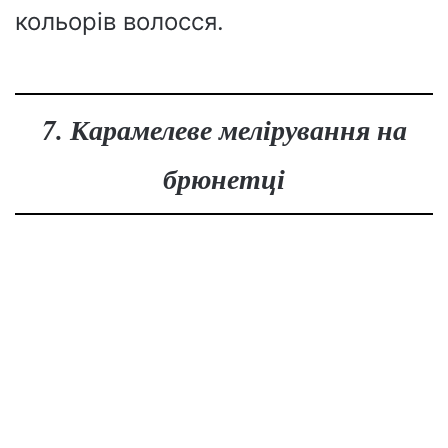
кольорів волосся.
7. Карамелеве мелірування на
брюнетці