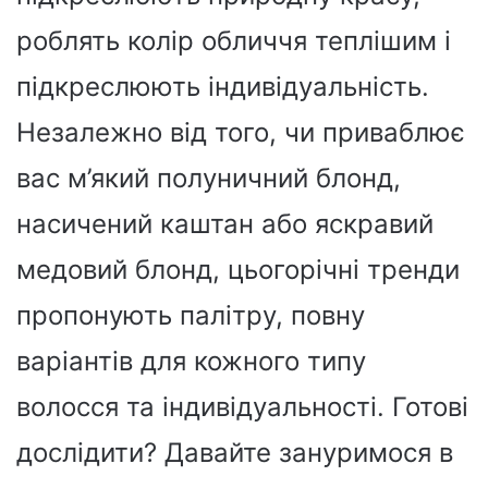
роблять колір обличчя теплішим і
підкреслюють індивідуальність.
Незалежно від того, чи приваблює
вас м’який полуничний блонд,
насичений каштан або яскравий
медовий блонд, цьогорічні тренди
пропонують палітру, повну
варіантів для кожного типу
волосся та індивідуальності. Готові
дослідити? Давайте зануримося в