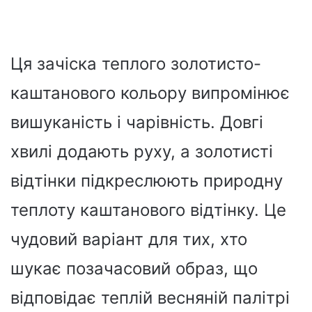
Ця зачіска теплого золотисто-
каштанового кольору випромінює
вишуканість і чарівність. Довгі
хвилі додають руху, а золотисті
відтінки підкреслюють природну
теплоту каштанового відтінку. Це
чудовий варіант для тих, хто
шукає позачасовий образ, що
відповідає теплій весняній палітрі