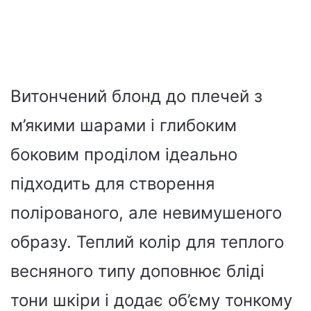
Витончений блонд до плечей з
м’якими шарами і глибоким
боковим проділом ідеально
підходить для створення
полірованого, але невимушеного
образу. Теплий колір для теплого
весняного типу доповнює бліді
тони шкіри і додає об’єму тонкому