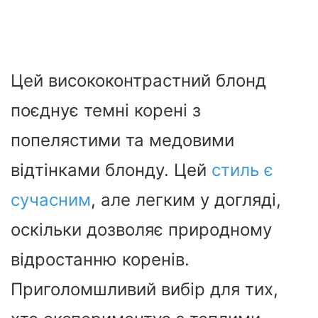
Цей висококонтрастний блонд
поєднує темні корені з
попелястими та медовими
відтінками блонду. Цей
стиль є
сучасним
, але легким у догляді,
оскільки дозволяє природному
відростанню коренів.
Приголомшливий вибір для тих,