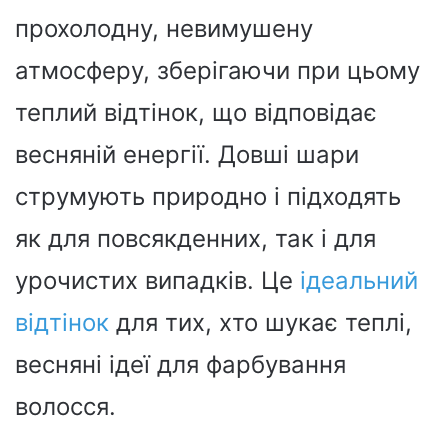
прохолодну, невимушену
атмосферу, зберігаючи при цьому
теплий відтінок, що відповідає
весняній енергії. Довші шари
струмують природно і підходять
як для повсякденних, так і для
урочистих випадків. Це
ідеальний
відтінок
для тих, хто шукає теплі,
весняні ідеї для фарбування
волосся.