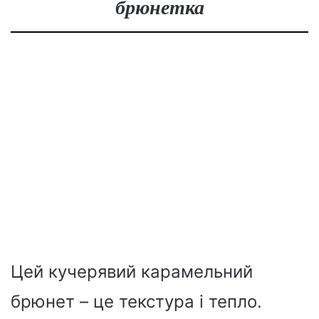
брюнетка
Цей кучерявий карамельний
брюнет – це текстура і тепло.