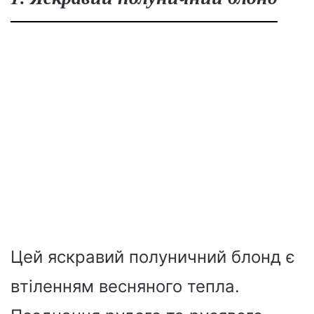
Цей яскравий полуничний блонд є
втіленням весняного тепла.