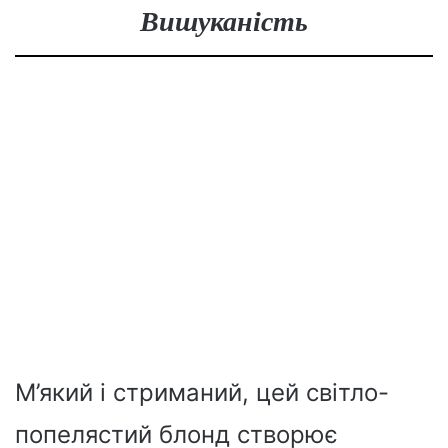
Вишуканість
М’який і стриманий, цей світло-
попелястий блонд створює