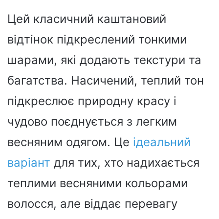
Цей класичний каштановий
відтінок підкреслений тонкими
шарами, які додають текстури та
багатства. Насичений, теплий тон
підкреслює природну красу і
чудово поєднується з легким
весняним одягом. Це
ідеальний
варіант
для тих, хто надихається
теплими весняними кольорами
волосся, але віддає перевагу