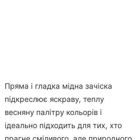
Пряма і гладка мідна зачіска
підкреслює яскраву, теплу
весняну палітру кольорів і
ідеально підходить для тих, хто
прагне сміливого, але природного