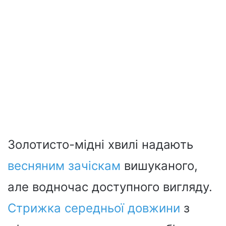
Золотисто-мідні хвилі надають
весняним зачіскам
вишуканого,
але водночас доступного вигляду.
Стрижка середньої довжини
з