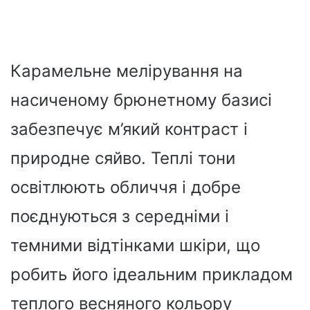
Карамельне мелірування на
насиченому брюнетному базисі
забезпечує м’який контраст і
природне сяйво. Теплі тони
освітлюють обличчя і добре
поєднуються з середніми і
темними відтінками шкіри, що
робить його ідеальним прикладом
теплого весняного кольору