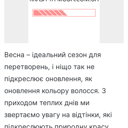
Весна – ідеальний сезон для
перетворень, і ніщо так не
підкреслює оновлення, як
оновлення кольору волосся. З
приходом теплих днів ми
звертаємо увагу на відтінки, які
підкреслюють природну красу,