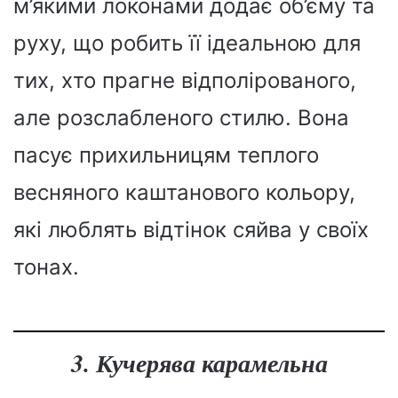
м’якими локонами додає об’єму та
руху, що робить її ідеальною для
тих, хто прагне відполірованого,
але розслабленого стилю. Вона
пасує прихильницям теплого
весняного каштанового кольору,
які люблять відтінок сяйва у своїх
тонах.
3. Кучерява карамельна