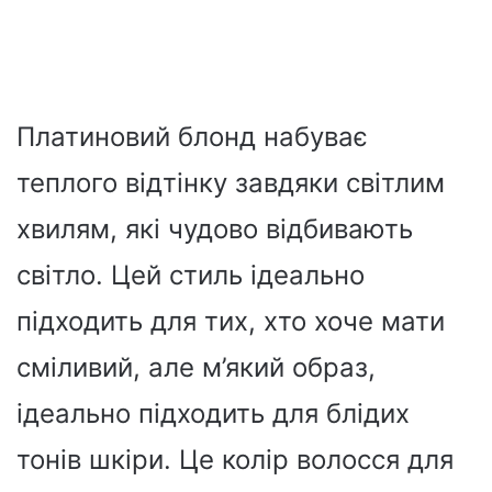
Платиновий блонд набуває
теплого відтінку завдяки світлим
хвилям, які чудово відбивають
світло. Цей стиль ідеально
підходить для тих, хто хоче мати
сміливий, але м’який образ,
ідеально підходить для блідих
тонів шкіри. Це колір волосся для