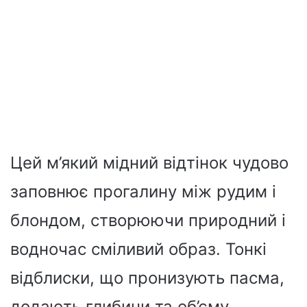
Цей м’який мідний відтінок чудово
заповнює прогалину між рудим і
блондом, створюючи природний і
водночас сміливий образ. Тонкі
відблиски, що пронизують пасма,
додають глибини та об’єму,