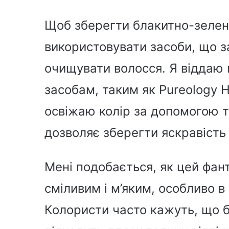
Щоб зберегти блакитно-зелени
використовувати засоби, що з
очищувати волосся. Я віддаю
засобам, таким як Pureology Hy
освіжаю колір за допомогою 
дозволяє зберегти яскравість
Мені подобається, як цей фан
сміливим і м’яким, особливо в
Колористи часто кажуть, що 