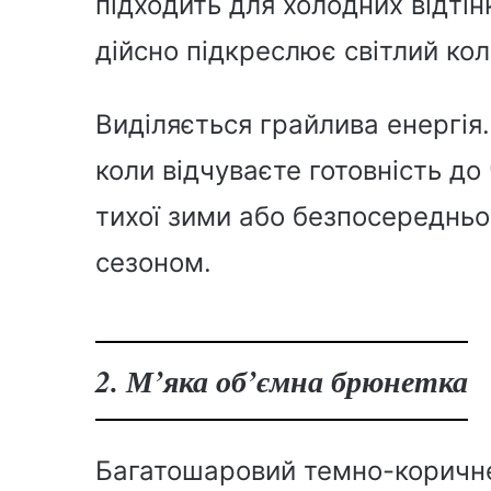
підходить для холодних відтінк
дійсно підкреслює світлий кол
Виділяється грайлива енергія.
коли відчуваєте готовність до
тихої зими або безпосереднь
сезоном.
2. М’яка об’ємна брюнетка
Багатошаровий темно-коричн