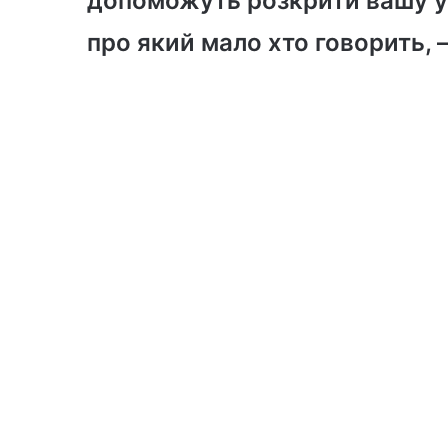
допоможуть розкрити вашу ун
про який мало хто говорить, 