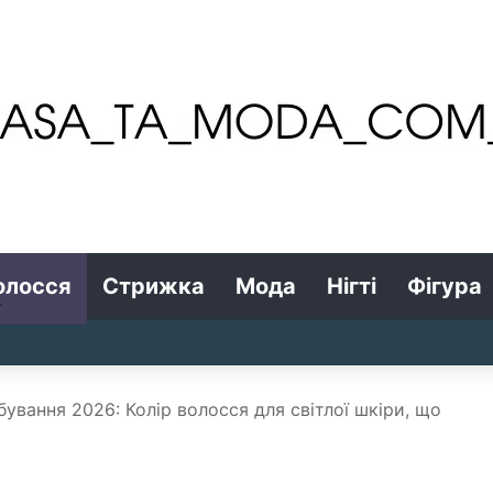
олосся
Стрижка
Мода
Нігті
Фігура
ування 2026: Колір волосся для світлої шкіри, що