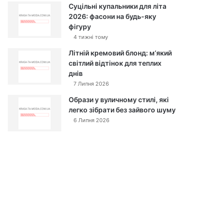
Суцільні купальники для літа
2026: фасони на будь-яку
фігуру
4 тижні тому
Літній кремовий блонд: м’який
світлий відтінок для теплих
днів
7 Липня 2026
Образи у вуличному стилі, які
легко зібрати без зайвого шуму
6 Липня 2026