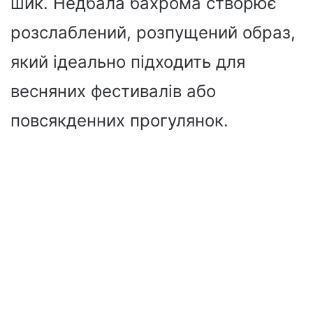
шик. Недбала бахрома створює
розслаблений, розпущений образ,
який ідеально підходить для
весняних фестивалів або
повсякденних прогулянок.