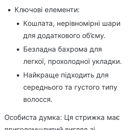
Ключові елементи:
Кошлата, нерівномірні шари
для додаткового об’єму.
Безладна бахрома для
легкої, прохолодної укладки.
Найкраще підходить для
середнього та густого типу
волосся.
Особиста думка: Ця стрижка має
приголомшливий вигляд зі