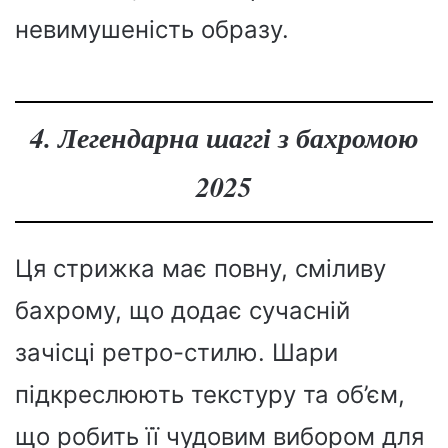
невимушеність образу.
4. Легендарна шаггі з бахромою
2025
Ця стрижка має повну, сміливу
бахрому, що додає сучасній
зачісці ретро-стилю. Шари
підкреслюють текстуру та об’єм,
що робить її чудовим вибором для