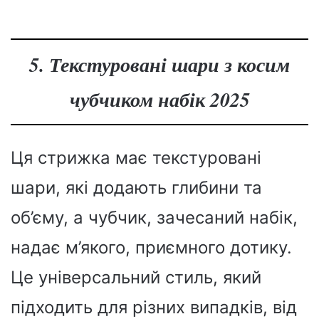
5. Текстуровані шари з косим
чубчиком набік 2025
Ця стрижка має текстуровані
шари, які додають глибини та
об’єму, а чубчик, зачесаний набік,
надає м’якого, приємного дотику.
Це універсальний стиль, який
підходить для різних випадків, від