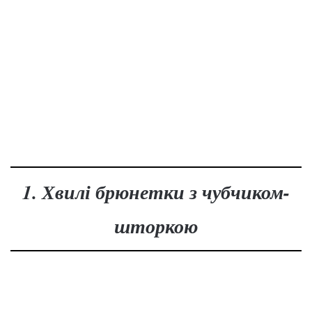
1. Хвилі брюнетки з чубчиком-
шторкою