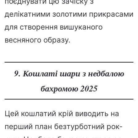
поєднувати цю зачіску з
делікатними золотими прикрасами
для створення вишуканого
весняного образу.
9. Кошлаті шари з недбалою
бахромою 2025
Цей кошлатий крій виводить на
перший план безтурботний рок-