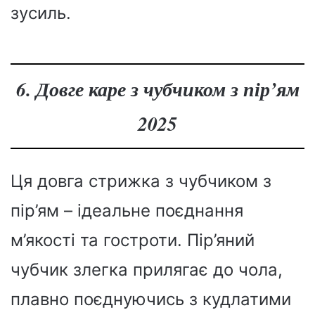
зусиль.
6. Довге каре з чубчиком з пір’ям
2025
Ця довга стрижка з чубчиком з
пір’ям – ідеальне поєднання
м’якості та гостроти. Пір’яний
чубчик злегка прилягає до чола,
плавно поєднуючись з кудлатими