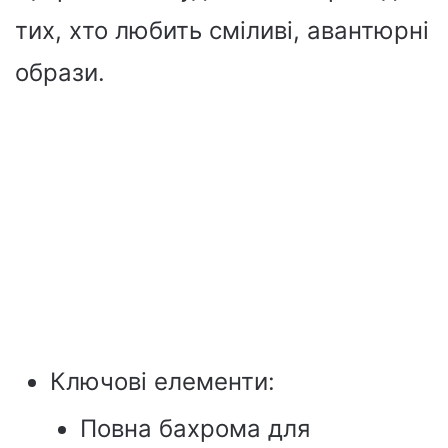
тих, хто любить сміливі, авантюрні
образи.
Ключові елементи:
Повна бахрома для