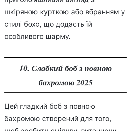
шкіряною курткою або вбранням у
стилі бохо, що додасть їй
особливого шарму.
10. Слабкий боб з повною
бахромою 2025
Цей гладкий боб з повною
бахромою створений для того,
щоб зробити сміливу, витончену