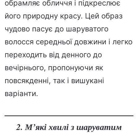
обрамляє обличчя і підкреслює
його природну красу. Цей образ
чудово пасує до шаруватого
волосся середньої довжини і легко
переходить від денного до
вечірнього, пропонуючи як
повсякденні, так і вишукані
варіанти.
2. М’які хвилі з шаруватим