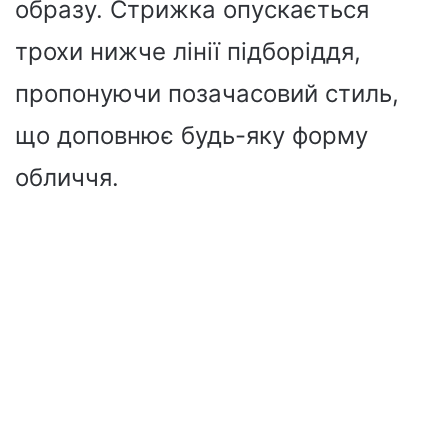
образу. Стрижка опускається
трохи нижче лінії підборіддя,
пропонуючи позачасовий стиль,
що доповнює будь-яку форму
обличчя.