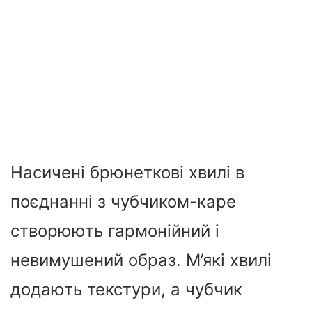
Насичені брюнеткові хвилі в
поєднанні з чубчиком-каре
створюють гармонійний і
невимушений образ. М’які хвилі
додають текстури, а чубчик