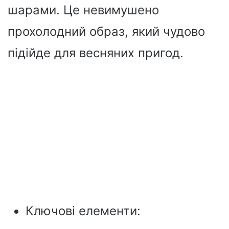
шарами. Це невимушено
прохолодний образ, який чудово
підійде для весняних пригод.
Ключові елементи: