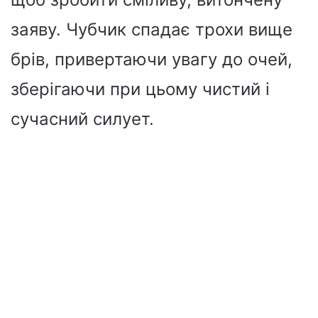
заяву. Чубчик спадає трохи вище
брів, привертаючи увагу до очей,
зберігаючи при цьому чистий і
сучасний силует.