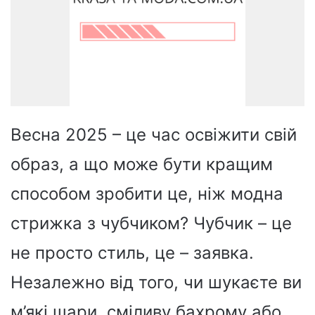
Весна 2025 – це час освіжити свій
образ, а що може бути кращим
способом зробити це, ніж модна
стрижка з чубчиком? Чубчик – це
не просто стиль, це – заявка.
Незалежно від того, чи шукаєте ви
м’які шари, сміливу бахрому або