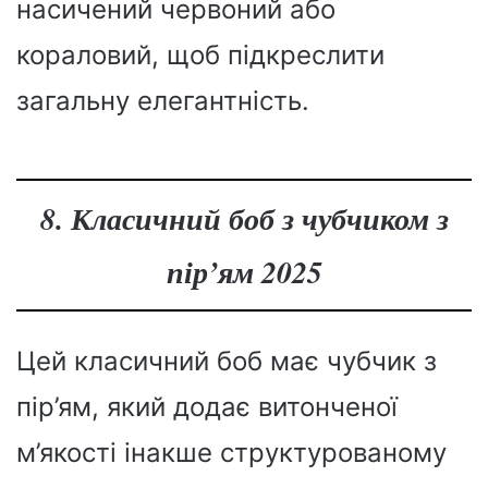
насичений червоний або
кораловий, щоб підкреслити
загальну елегантність.
8. Класичний боб з чубчиком з
пір’ям 2025
Цей класичний боб має чубчик з
пір’ям, який додає витонченої
м’якості інакше структурованому