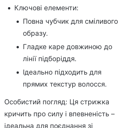
Ключові елементи:
Повна чубчик для сміливого
образу.
Гладке каре довжиною до
лінії підборіддя.
Ідеально підходить для
прямих текстур волосся.
Особистий погляд: Ця стрижка
кричить про силу і впевненість –
ідеальна для поєднання зі