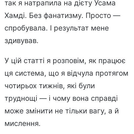
так я натрапила на дієту Усама
Хамді. Без фанатизму. Просто —
спробувала. І результат мене
здивував.
У цій статті я розповім, як працює
ця система, що я відчула протягом
чотирьох тижнів, які були
труднощі — і чому вона справді
може змінити не тільки вагу, а й
мислення.