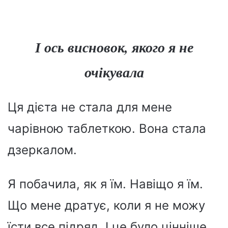
І ось висновок, якого я не
очікувала
Ця дієта не стала для мене
чарівною таблеткою. Вона стала
дзеркалом.
Я побачила, як я їм. Навіщо я їм.
Що мене дратує, коли я не можу
їсти все підряд. І це було цінніше,