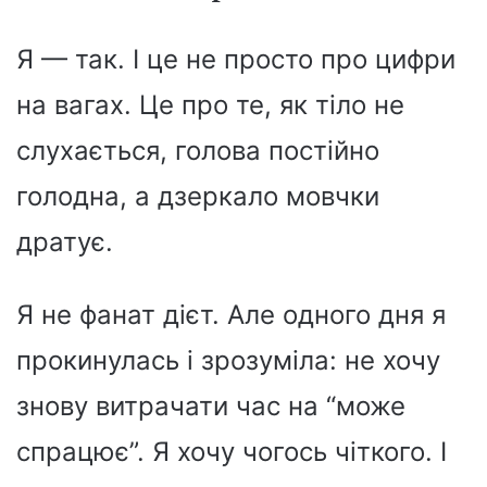
Я — так. І це не просто про цифри
на вагах. Це про те, як тіло не
слухається, голова постійно
голодна, а дзеркало мовчки
дратує.
Я не фанат дієт. Але одного дня я
прокинулась і зрозуміла: не хочу
знову витрачати час на “може
спрацює”. Я хочу чогось чіткого. І