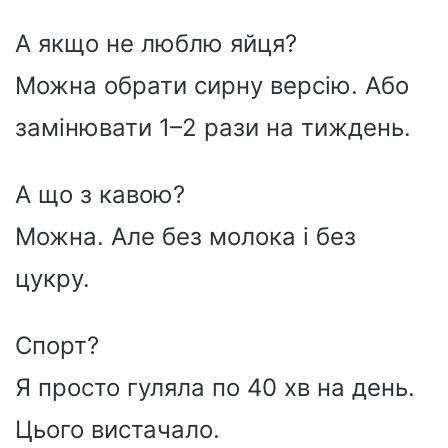
А якщо не люблю яйця?
Можна обрати сирну версію. Або
замінювати 1–2 рази на тиждень.
А що з кавою?
Можна. Але без молока і без
цукру.
Спорт?
Я просто гуляла по 40 хв на день.
Цього вистачало.