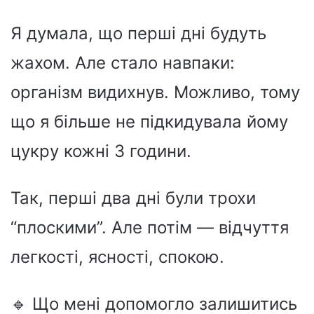
Я думала, що перші дні будуть
жахом. Але стало навпаки:
організм видихнув. Можливо, тому
що я більше не підкидувала йому
цукру кожні 3 години.
Так, перші два дні були трохи
“плоскими”. Але потім — відчуття
легкості, ясності, спокою.
🔹 Що мені допомогло залишитись