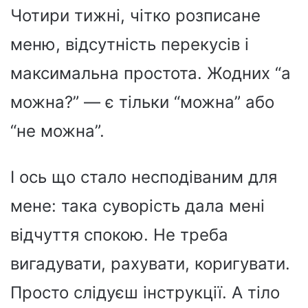
Чотири тижні, чітко розписане
меню, відсутність перекусів і
максимальна простота. Жодних “а
можна?” — є тільки “можна” або
“не можна”.
І ось що стало несподіваним для
мене: така суворість дала мені
відчуття спокою. Не треба
вигадувати, рахувати, коригувати.
Просто слідуєш інструкції. А тіло