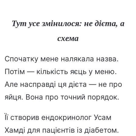
Тут усе змінилося: не дієта, а
схема
Спочатку мене налякала назва.
Потім — кількість яєць у меню.
Але насправді ця дієта — не про
яйця. Вона про точний порядок.
Її створив ендокринолог Усам
Хамді для пацієнтів із діабетом.