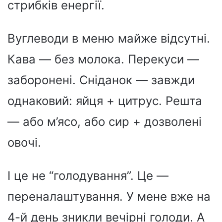
стрибків енергії.
Вуглеводи в меню майже відсутні.
Кава — без молока. Перекуси —
заборонені. Сніданок — завжди
однаковий: яйця + цитрус. Решта
— або м’ясо, або сир + дозволені
овочі.
І це не “голодування”. Це —
переналаштування. У мене вже на
4-й день зникли вечірні голоди. А