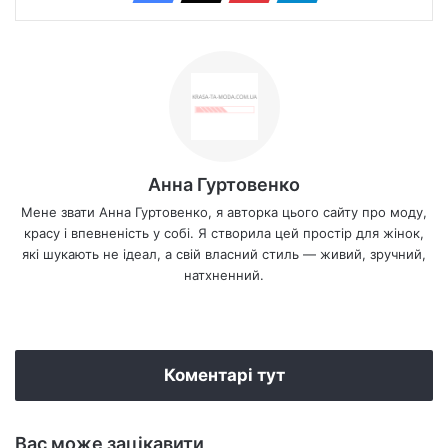
Анна Гуртовенко
Мене звати Анна Гуртовенко, я авторка цього сайту про моду,
красу і впевненість у собі. Я створила цей простір для жінок,
які шукають не ідеал, а свій власний стиль — живий, зручний,
натхненний.
We
bsi
te
Коментарі тут
Вас може зацікавити