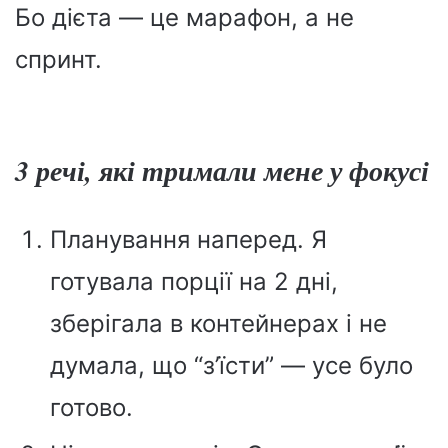
Бо дієта — це марафон, а не
спринт.
3 речі, які тримали мене у фокусі
Планування наперед. Я
готувала порції на 2 дні,
зберігала в контейнерах і не
думала, що “з’їсти” — усе було
готово.