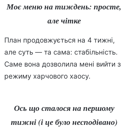
Моє меню на тиждень: просте,
але чітке
План продовжується на 4 тижні,
але суть — та сама: стабільність.
Саме вона дозволила мені вийти з
режиму харчового хаосу.
Ось що сталося на першому
тижні (і це було несподівано)