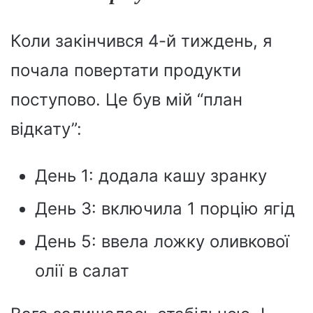
Коли закінчився 4-й тиждень, я
почала повертати продукти
поступово. Це був мій “план
відкату”:
День 1: додала кашу зранку
День 3: включила 1 порцію ягід
День 5: ввела ложку оливкової
олії в салат