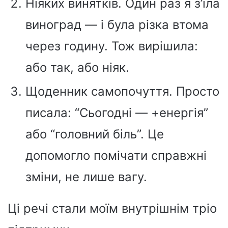
Ніяких винятків. Один раз я з’їла
виноград — і була різка втома
через годину. Тож вирішила:
або так, або ніяк.
Щоденник самопочуття. Просто
писала: “Сьогодні — +енергія”
або “головний біль”. Це
допомогло помічати справжні
зміни, не лише вагу.
Ці речі стали моїм внутрішнім тріо