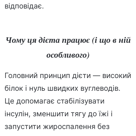
відповідає.
Чому ця дієта працює (і що в ній
особливого)
Головний принцип дієти — високий
білок і нуль швидких вуглеводів.
Це допомагає стабілізувати
інсулін, зменшити тягу до їжі і
запустити жироспалення без