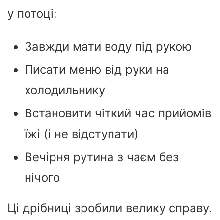
у потоці:
Завжди мати воду під рукою
Писати меню від руки на
холодильнику
Встановити чіткий час прийомів
їжі (і не відступати)
Вечірня рутина з чаєм без
нічого
Ці дрібниці зробили велику справу.