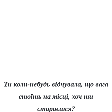
Ти коли-небудь відчувала, що вага
стоїть на місці, хоч ти
стараєшся?