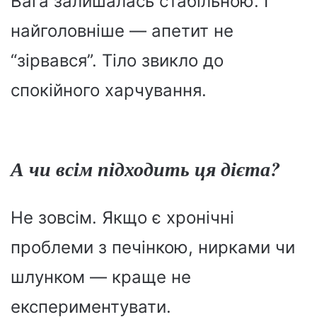
Вага залишалась стабільною. І
найголовніше — апетит не
“зірвався”. Тіло звикло до
спокійного харчування.
А чи всім підходить ця дієта?
Не зовсім. Якщо є хронічні
проблеми з печінкою, нирками чи
шлунком — краще не
експериментувати.