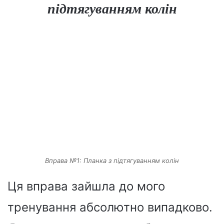
підтягуванням колін
Вправа №1: Планка з підтягуванням колін
Ця вправа зайшла до мого
тренування абсолютно випадково.