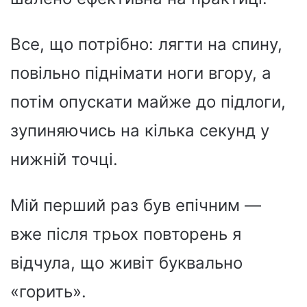
Все, що потрібно: лягти на спину,
повільно піднімати ноги вгору, а
потім опускати майже до підлоги,
зупиняючись на кілька секунд у
нижній точці.
Мій перший раз був епічним —
вже після трьох повторень я
відчула, що живіт буквально
«горить».