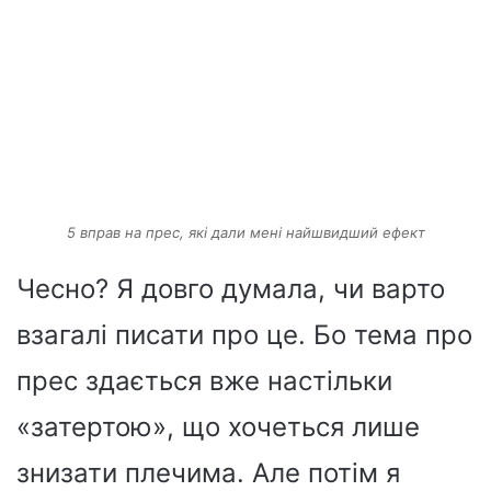
5 вправ на прес, які дали мені найшвидший ефект
Чесно? Я довго думала, чи варто
взагалі писати про це. Бо тема про
прес здається вже настільки
«затертою», що хочеться лише
знизати плечима. Але потім я