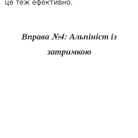
це теж ефективно.
Вправа №4: Альпініст із
затримкою