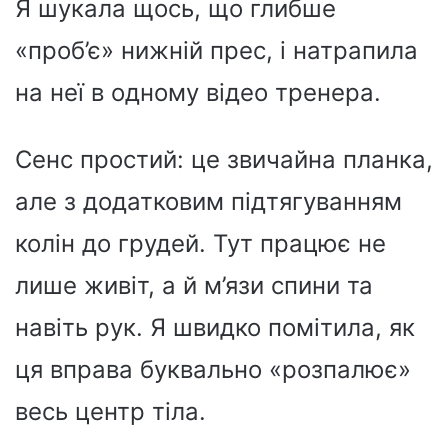
Я шукала щось, що глибше
«проб’є» нижній прес, і натрапила
на неї в одному відео тренера.
Сенс простий: це звичайна планка,
але з додатковим підтягуванням
колін до грудей. Тут працює не
лише живіт, а й м’язи спини та
навіть рук. Я швидко помітила, як
ця вправа буквально «розпалює»
весь центр тіла.