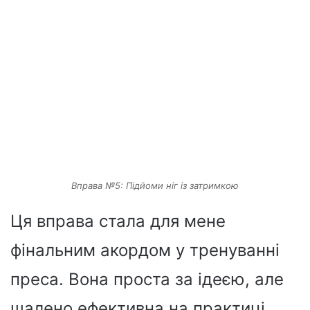
Вправа №5: Підйоми ніг із затримкою
Ця вправа стала для мене
фінальним акордом у тренуванні
преса. Вона проста за ідеєю, але
шалено ефективна на практиці.