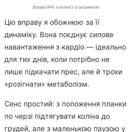
Вправа №4: Альпініст із затримкою
Цю вправу я обожнюю за її
динаміку. Вона поєднує силове
навантаження з кардіо — ідеально
для тих днів, коли потрібно не
лише підкачати прес, але й трохи
«розігнати» метаболізм.
Сенс простий: з положення планки
по черзі підтягувати коліна до
грудей, але з маленькою паузою у