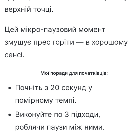
верхній точці.
Цей мікро-паузовий момент
змушує прес горіти — в хорошому
сенсі.
Мої поради для початківців:
Почніть з 20 секунд у
помірному темпі.
Виконуйте по 3 підходи,
роблячи паузи між ними.