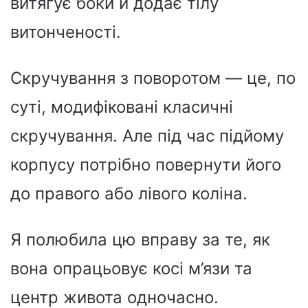
витягує боки й додає тілу
витонченості.
Скручування з поворотом — це, по
суті, модифіковані класичні
скручування. Але під час підйому
корпусу потрібно повернути його
до правого або лівого коліна.
Я полюбила цю вправу за те, як
вона опрацьовує косі м’язи та
центр живота одночасно.