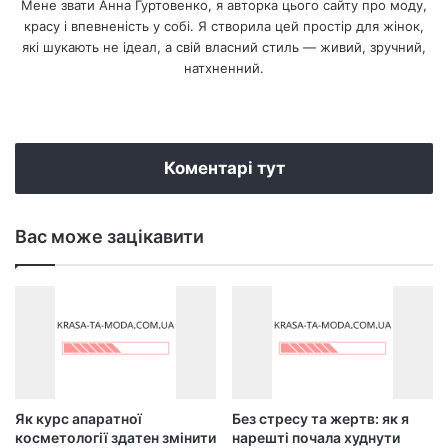
Мене звати Анна Гуртовенко, я авторка цього сайту про моду,
красу і впевненість у собі. Я створила цей простір для жінок,
які шукають не ідеал, а свій власний стиль — живий, зручний,
натхненний.
We
bsi
te
Коментарі тут
Вас може зацікавити
Як курс апаратної
Без стресу та жертв: як я
косметології здатен змінити
нарешті почала худнути