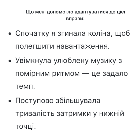
Що мені допомогло адаптуватися до цієї
вправи:
Спочатку я згинала коліна, щоб
полегшити навантаження.
Увімкнула улюблену музику з
помірним ритмом — це задало
темп.
Поступово збільшувала
тривалість затримки у нижній
точці.