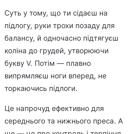
Суть у тому, що ти сідаєш на
підлогу, руки трохи позаду для
балансу, й одночасно підтягуєш
коліна до грудей, утворюючи
букву V. Потім — плавно
випрямляєш ноги вперед, не
торкаючись підлоги.
Це напрочуд ефективно для
середнього та нижнього преса. А
ще — це про контроль і терпіння.