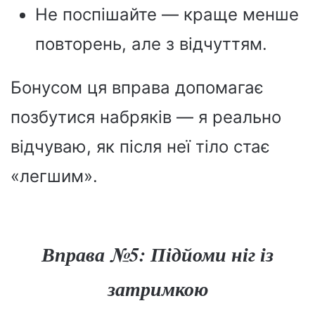
Не поспішайте — краще менше
повторень, але з відчуттям.
Бонусом ця вправа допомагає
позбутися набряків — я реально
відчуваю, як після неї тіло стає
«легшим».
Вправа №5: Підйоми ніг із
затримкою