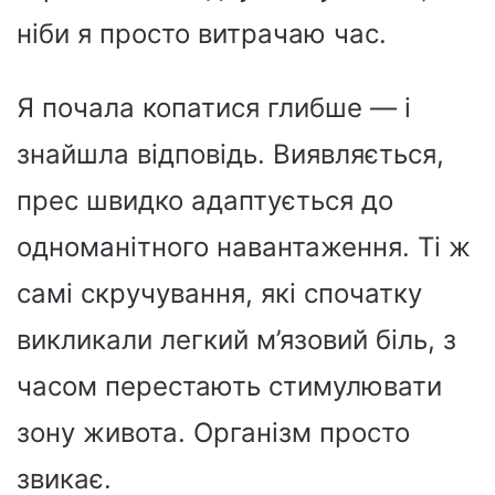
ніби я просто витрачаю час.
Я почала копатися глибше — і
знайшла відповідь. Виявляється,
прес швидко адаптується до
одноманітного навантаження. Ті ж
самі скручування, які спочатку
викликали легкий м’язовий біль, з
часом перестають стимулювати
зону живота. Організм просто
звикає.