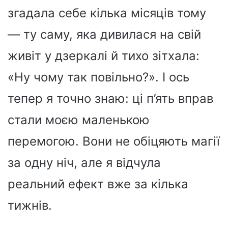
згадала себе кілька місяців тому
— ту саму, яка дивилася на свій
живіт у дзеркалі й тихо зітхала:
«Ну чому так повільно?». І ось
тепер я точно знаю: ці п’ять вправ
стали моєю маленькою
перемогою. Вони не обіцяють магії
за одну ніч, але я відчула
реальний ефект вже за кілька
тижнів.