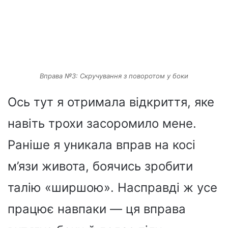
Вправа №3: Скручування з поворотом у боки
Ось тут я отримала відкриття, яке
навіть трохи засоромило мене.
Раніше я уникала вправ на косі
м’язи живота, боячись зробити
талію «ширшою». Насправді ж усе
працює навпаки — ця вправа