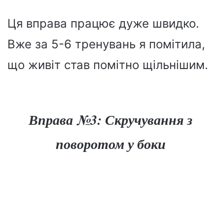
Ця вправа працює дуже швидко.
Вже за 5-6 тренувань я помітила,
що живіт став помітно щільнішим.
Вправа №3: Скручування з
поворотом у боки