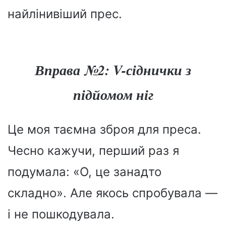
найлінивіший прес.
Вправа №2: V-сіднички з
підйомом ніг
Це моя таємна зброя для преса.
Чесно кажучи, перший раз я
подумала: «О, це занадто
складно». Але якось спробувала —
і не пошкодувала.