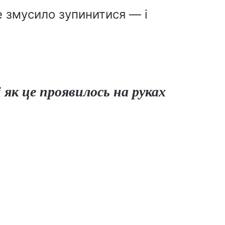
це змусило зупинитися — і
 як це проявилось на руках