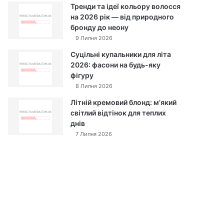
Тренди та ідеї кольору волосся
на 2026 рік — від природного
бронду до неону
9 Липня 2026
Суцільні купальники для літа
2026: фасони на будь-яку
фігуру
8 Липня 2026
Літній кремовий блонд: м’який
світлий відтінок для теплих
днів
7 Липня 2026