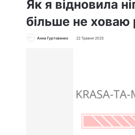
Як я відновила ніг
більше не ховаю
Анна Гуртовенко
22 Травня 2025