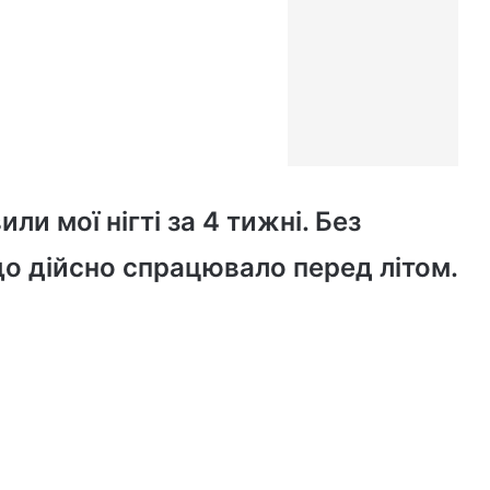
или мої нігті за 4 тижні. Без
що дійсно спрацювало перед літом.