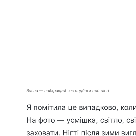
Весна — найкращий час подбати про нігті
Я помітила це випадково, коли
На фото — усмішка, світло, сві
заховати. Нігті після зими ви