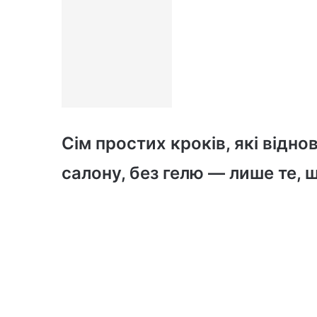
Сім простих кроків, які віднов
салону, без гелю — лише те, 