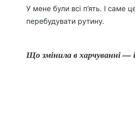
У мене були всі п’ять. І саме 
перебудувати рутину.
Що змінила в харчуванні — і