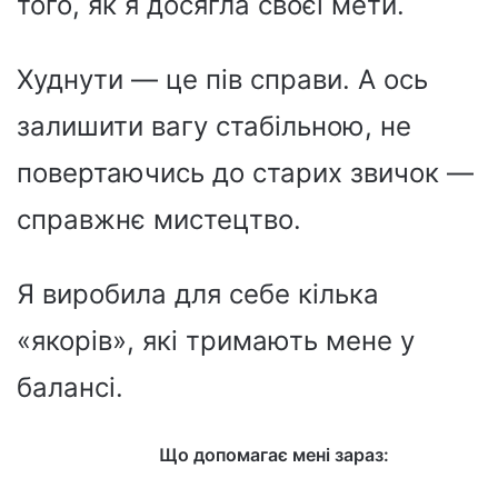
того, як я досягла своєї мети.
Худнути — це пів справи. А ось
залишити вагу стабільною, не
повертаючись до старих звичок —
справжнє мистецтво.
Я виробила для себе кілька
«якорів», які тримають мене у
балансі.
Що допомагає мені зараз: