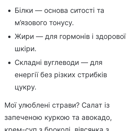
Білки — основа ситості та
м’язового тонусу.
Жири — для гормонів і здорової
шкіри.
Складні вуглеводи — для
енергії без різких стрибків
цукру.
Мої улюблені страви? Салат із
запеченою куркою та авокадо,
крем-суп з броколі, вівсянка з