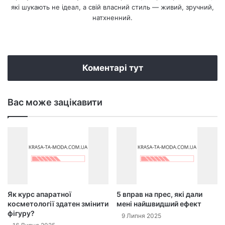
які шукають не ідеал, а свій власний стиль — живий, зручний,
натхненний.
We
bsi
te
Коментарі тут
Вас може зацікавити
Як курс апаратної
5 вправ на прес, які дали
косметології здатен змінити
мені найшвидший ефект
фігуру?
9 Липня 2025