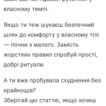
власному темпі.
Якщо ти теж шукаєш безпечний
шлях до комфорту у власному тілі
— почни з малого. Замість
жорстких правил спробуй прості,
добрі ритуали.
А ти вже пробувала схуднення без
крайнощів?
Зберігай цю статтю, якщо хочеш