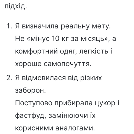
підхід.
Я визначила реальну мету.
Не «мінус 10 кг за місяць», а
комфортний одяг, легкість і
хороше самопочуття.
Я відмовилася від різких
заборон.
Поступово прибирала цукор і
фастфуд, замінюючи їх
корисними аналогами.