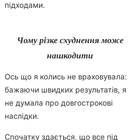
підходами.
Чому різке схуднення може
нашкодити
Ось що я колись не враховувала:
бажаючи швидких результатів, я
не думала про довгострокові
наслідки.
Спочатку здається, що все під