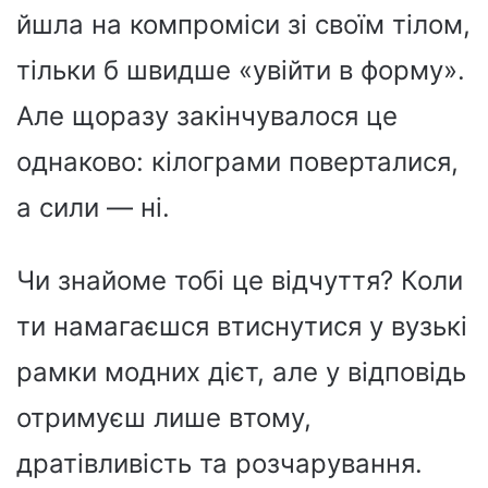
йшла на компроміси зі своїм тілом,
тільки б швидше «увійти в форму».
Але щоразу закінчувалося це
однаково: кілограми поверталися,
а сили — ні.
Чи знайоме тобі це відчуття? Коли
ти намагаєшся втиснутися у вузькі
рамки модних дієт, але у відповідь
отримуєш лише втому,
дратівливість та розчарування.