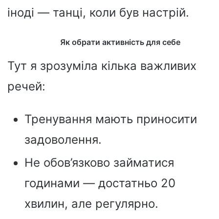
іноді — танці, коли був настрій.
Як обрати активність для себе
Тут я зрозуміла кілька важливих
речей:
Тренування мають приносити
задоволення.
Не обов’язково займатися
годинами — достатньо 20
хвилин, але регулярно.