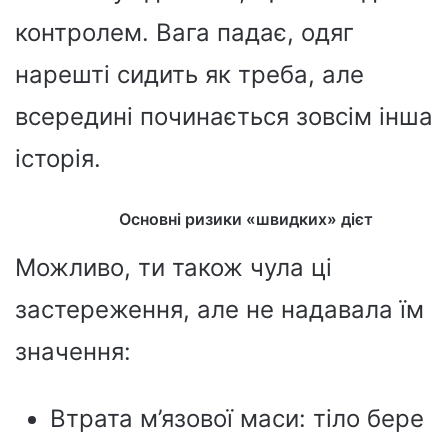
контролем. Вага падає, одяг
нарешті сидить як треба, але
всередині починається зовсім інша
історія.
Основні ризики «швидких» дієт
Можливо, ти також чула ці
застереження, але не надавала їм
значення:
Втрата м’язової маси: тіло бере