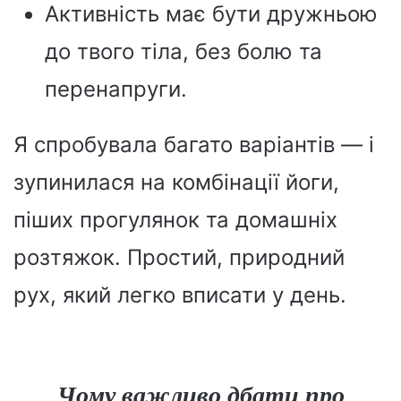
Активність має бути дружньою
до твого тіла, без болю та
перенапруги.
Я спробувала багато варіантів — і
зупинилася на комбінації йоги,
піших прогулянок та домашніх
розтяжок. Простий, природний
рух, який легко вписати у день.
Чому важливо дбати про