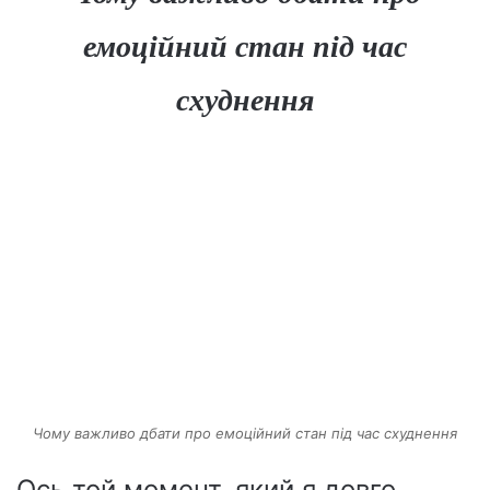
емоційний стан під час
схуднення
Чому важливо дбати про емоційний стан під час схуднення
Ось той момент, який я довго