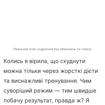
Реальний план схуднення без обмежень та стресу
Колись я вірила, що схуднути
можна тільки через жорсткі дієти
та виснажливі тренування. Чим
суворіший режим — тим швидше
побачу результат, правда ж? Я