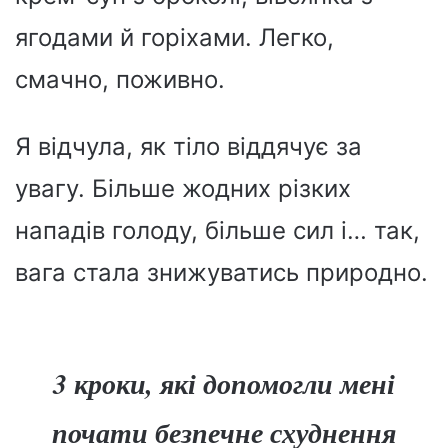
ягодами й горіхами. Легко,
смачно, поживно.
Я відчула, як тіло віддячує за
увагу. Більше жодних різких
нападів голоду, більше сил і… так,
вага стала знижуватись природно.
3 кроки, які допомогли мені
почати безпечне схуднення