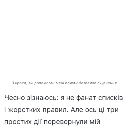
3 кроки, які допомогли мені почати безпечне схуднення
Чесно зізнаюсь: я не фанат списків
і жорстких правил. Але ось ці три
простих дії перевернули мій