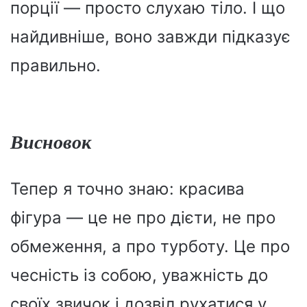
порції — просто слухаю тіло. І що
найдивніше, воно завжди підказує
правильно.
Висновок
Тепер я точно знаю: красива
фігура — це не про дієти, не про
обмеження, а про турботу. Це про
чесність із собою, уважність до
своїх звичок і дозвіл рухатися у