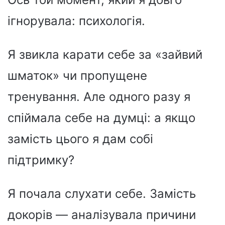
ігнорувала: психологія.
Я звикла карати себе за «зайвий
шматок» чи пропущене
тренування. Але одного разу я
спіймала себе на думці: а якщо
замість цього я дам собі
підтримку?
Я почала слухати себе. Замість
докорів — аналізувала причини