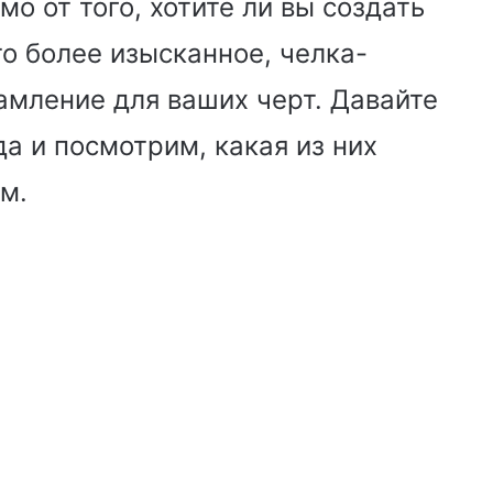
мо от того, хотите ли вы создать
о более изысканное, челка-
амление для ваших черт. Давайте
да и посмотрим, какая из них
м.