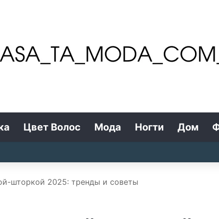
ка
Цвет Волос
Мода
Ногти
Дом
Ф
ой-шторкой 2025: тренды и советы