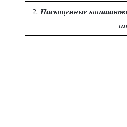
2. Насыщенные каштановы
ш