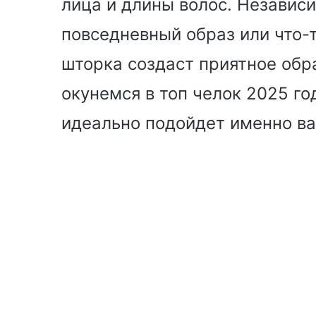
лица и длины волос. Независи
повседневный образ или что-т
шторка создаст приятное обр
окунемся в топ челок 2025 го
идеально подойдет именно ва