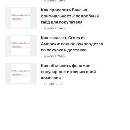
4 weeks тому
Как проверить Ванс на
оригинальность: подробный
гайд для покупателя
4 weeks тому
Как заказать Crocs из
Америки: полное руководство
по покупке и доставке
4 weeks тому
Как объяснить феномен
популярности клининговой
компании
11 June 2026