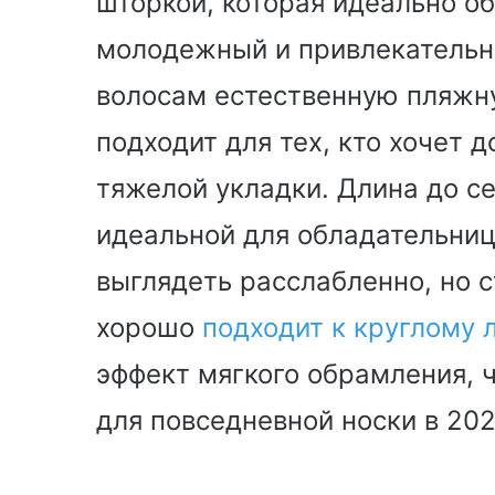
шторкой, которая идеально о
молодежный и привлекательн
волосам естественную пляжну
подходит для тех, кто хочет 
тяжелой укладки. Длина до се
идеальной для обладательни
выглядеть расслабленно, но с
хорошо
подходит к круглому 
эффект мягкого обрамления, 
для повседневной носки в 202