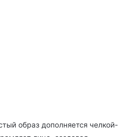
стый образ дополняется челкой-