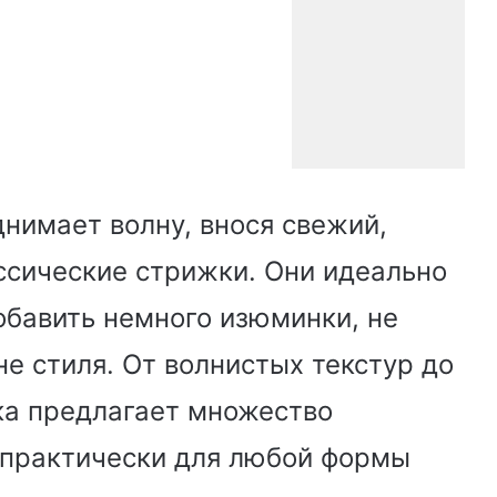
днимает волну, внося свежий,
ссические стрижки. Они идеально
добавить немного изюминки, не
е стиля. От волнистых текстур до
ка предлагает множество
 практически для любой формы