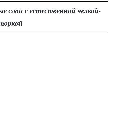
е слои с естественной челкой-
торкой