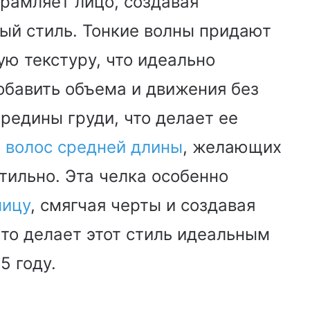
брамляет лицо, создавая
ый стиль. Тонкие волны придают
ю текстуру, что идеально
добавить объема и движения без
редины груди, что делает ее
ц
волос средней длины
, желающих
тильно. Эта челка особенно
лицу
, смягчая черты и создавая
что делает этот стиль идеальным
5 году.