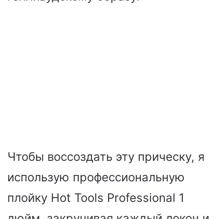
Чтобы воссоздать эту прическу, я
использую профессиональную
плойку Hot Tools Professional 1
дюйм, закручивая каждый локон и