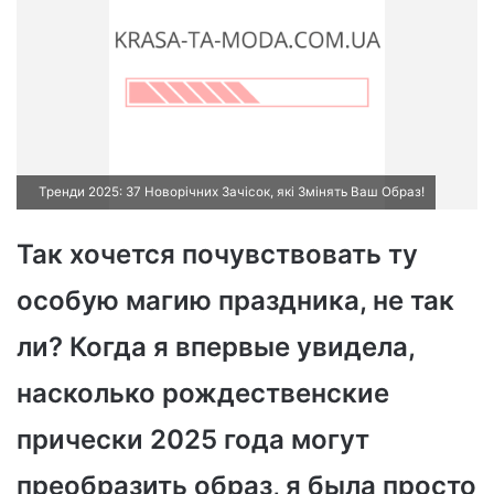
Тренди 2025: 37 Новорічних Зачісок, які Змінять Ваш Образ!
Так хочется почувствовать ту
особую магию праздника, не так
ли? Когда я впервые увидела,
насколько рождественские
прически 2025 года могут
преобразить образ, я была просто