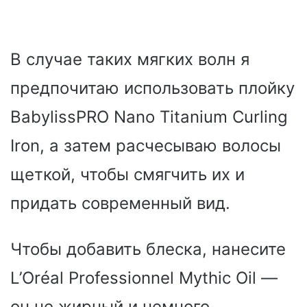
В случае таких мягких волн я
предпочитаю использовать плойку
BabylissPRO Nano Titanium Curling
Iron, а затем расчесываю волосы
щеткой, чтобы смягчить их и
придать современный вид.
Чтобы добавить блеска, нанесите
L’Oréal Professionnel Mythic Oil —
он не жирный и немного