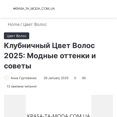
Menu
S
Home
/
Цвет Волос
Цвет Волос
Клубничный Цвет Волос
2025: Модные оттенки и
советы
Анна Гуртовенко
29 January 2025
0
90
13 хвилини читання