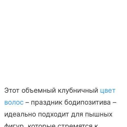
Этот объемный клубничный
цвет
волос
– праздник бодипозитива –
идеально подходит для пышных
фигур, которые стремятся к