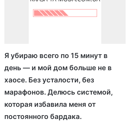
Я убираю всего по 15 минут в
день — и мой дом больше не в
хаосе. Без усталости, без
марафонов. Делюсь системой,
которая избавила меня от
постоянного бардака.