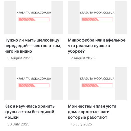
Нужно ли мыть шелковицу
Микрофибра или вафельное:
перед едой — честно о том,
что реально лучше в
чего не видно
уборке?
3 August 2025
2 August 2025
Как я научилась хранить
Мой честный план уюта
крупы летом без единой
дома: простые шаги,
мошки
которые работают
30 July 2025
15 July 2025