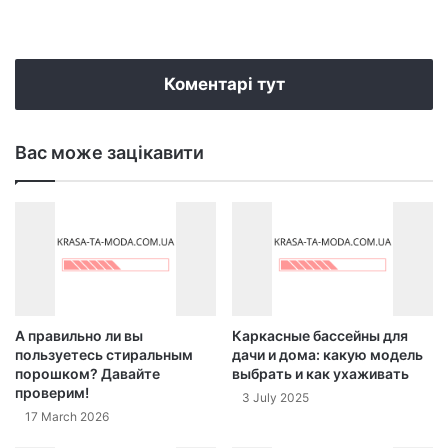
We
bsi
te
Коментарі тут
Вас може зацікавити
А правильно ли вы
Каркасные бассейны для
пользуетесь стиральным
дачи и дома: какую модель
порошком? Давайте
выбрать и как ухаживать
проверим!
3 July 2025
17 March 2026