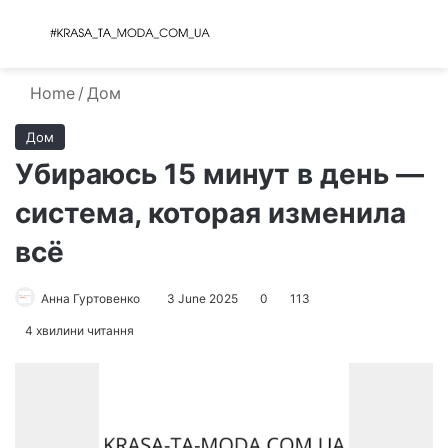
Menu
S
Home
/
Дом
Дом
Убираюсь 15 минут в день —
система, которая изменила
всё
Анна Гуртовенко
3 June 2025
0
113
4 хвилини читання