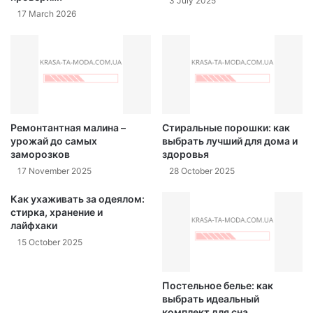
3 July 2025
17 March 2026
Ремонтантная малина –
Стиральные порошки: как
урожай до самых
выбрать лучший для дома и
заморозков
здоровья
17 November 2025
28 October 2025
Как ухаживать за одеялом:
стирка, хранение и
лайфхаки
15 October 2025
Постельное белье: как
выбрать идеальный
комплект для сна