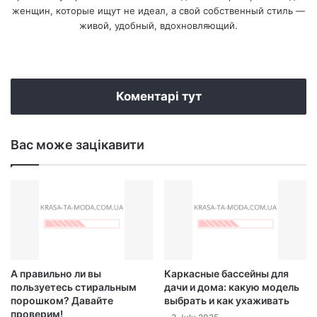
женщин, которые ищут не идеал, а свой собственный стиль —
живой, удобный, вдохновляющий.
We
bsi
te
Коментарі тут
Вас може зацікавити
А правильно ли вы
Каркасные бассейны для
пользуетесь стиральным
дачи и дома: какую модель
порошком? Давайте
выбрать и как ухаживать
проверим!