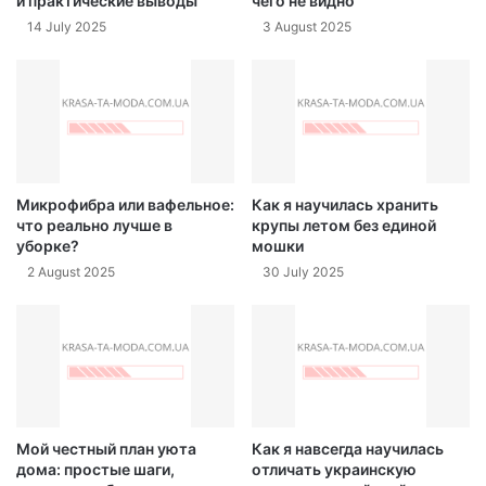
и практические выводы
чего не видно
14 July 2025
3 August 2025
Микрофибра или вафельное:
Как я научилась хранить
что реально лучше в
крупы летом без единой
уборке?
мошки
2 August 2025
30 July 2025
Мой честный план уюта
Как я навсегда научилась
дома: простые шаги,
отличать украинскую