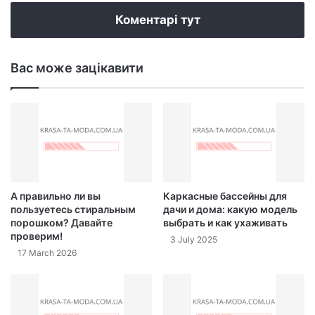
te
Коментарі тут
Вас може зацікавити
А правильно ли вы
Каркасные бассейны для
пользуетесь стиральным
дачи и дома: какую модель
порошком? Давайте
выбрать и как ухаживать
проверим!
3 July 2025
17 March 2026