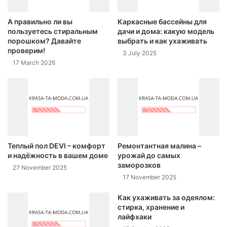
А правильно ли вы
Каркасные бассейны для
пользуетесь стиральным
дачи и дома: какую модель
порошком? Давайте
выбрать и как ухаживать
проверим!
3 July 2025
17 March 2026
Теплый пол DEVI – комфорт
Ремонтантная малина –
и надёжность в вашем доме
урожай до самых
заморозков
27 November 2025
17 November 2025
Как ухаживать за одеялом:
стирка, хранение и
лайфхаки