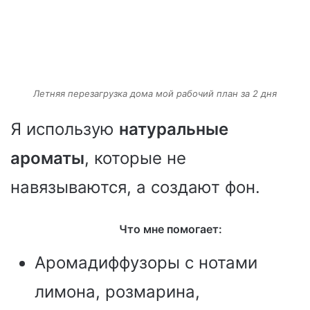
Летняя перезагрузка дома мой рабочий план за 2 дня
Я использую
натуральные
ароматы
, которые не
навязываются, а создают фон.
Что мне помогает:
Аромадиффузоры с нотами
лимона, розмарина,