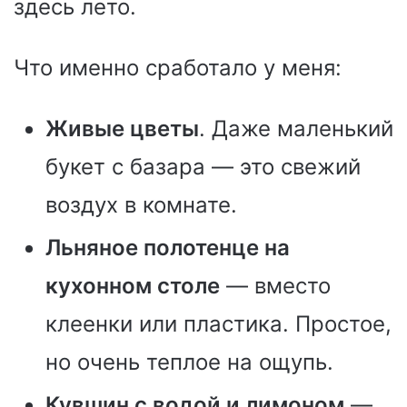
здесь лето.
Что именно сработало у меня:
Живые цветы
. Даже маленький
букет с базара — это свежий
воздух в комнате.
Льняное полотенце на
кухонном столе
— вместо
клеенки или пластика. Простое,
но очень теплое на ощупь.
Кувшин с водой и лимоном
—