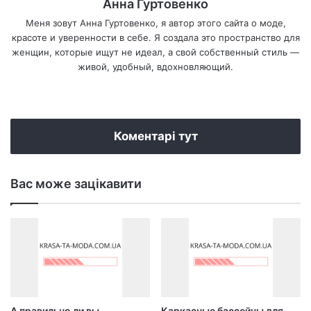
Анна Гуртовенко
Меня зовут Анна Гуртовенко, я автор этого сайта о моде,
красоте и уверенности в себе. Я создала это пространство для
женщин, которые ищут не идеал, а свой собственный стиль —
живой, удобный, вдохновляющий.
We
bsi
te
Коментарі тут
Вас може зацікавити
А правильно ли вы
Каркасные бассейны для