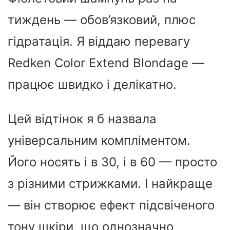
тиждень — обов’язковий, плюс
гідратація. Я віддаю перевагу
Redken Color Extend Blondage —
працює швидко і делікатно.
Цей відтінок я б назвала
універсальним компліментом.
Його носять і в 30, і в 60 — просто
з різними стрижками. І найкраще
— він створює ефект підсвіченого
тону шкіри, що однозначно