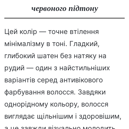
червоного підтону
Цей колір — точне втілення
мінімалізму в тоні. Гладкий,
глибокий шатен без натяку на
рудий — один з найстильніших
варіантів серед антивікового
фарбування волосся. Завдяки
однорідному кольору, волосся
виглядає щільнішим і здоровішим,
а це завжди візуально молодить.