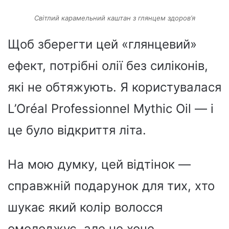
Світлий карамельний каштан з глянцем здоров’я
Щоб зберегти цей «глянцевий»
ефект, потрібні олії без силіконів,
які не обтяжують. Я користувалася
L’Oréal Professionnel Mythic Oil — і
це було відкриття літа.
На мою думку, цей відтінок —
справжній подарунок для тих, хто
шукає який колір волосся
омолоджує, але не хоче