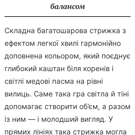
балансом
Складна багатошарова стрижка з
ефектом легкої хвилі гармонійно
доповнена кольором, який поєднує
глибокий каштан біля коренів і
світлі медові пасма на рівні
вилиць. Саме така гра світла й тіні
допомагає створити об’єм, а разом
із ним — і молодший вигляд. У
прямих лініях така стрижка могла