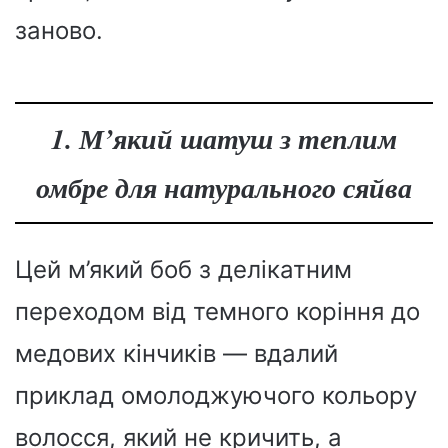
заново.
1. М’який шатуш з теплим
омбре для натурального сяйва
Цей м’який боб з делікатним
переходом від темного коріння до
медових кінчиків — вдалий
приклад омолоджуючого кольору
волосся, який не кричить, а