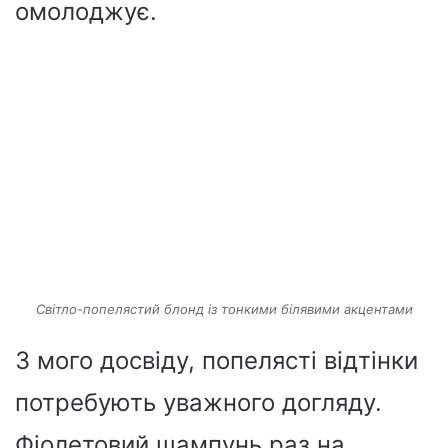
омолоджує.
Світло-попелястий блонд із тонкими білявими акцентами
З мого досвіду, попелясті відтінки
потребують уважного догляду.
Фіолетовий шампунь раз на