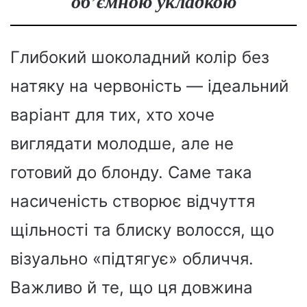
об’ємною укладкою
Глибокий шоколадний колір без
натяку на червоність — ідеальний
варіант для тих, хто хоче
виглядати молодше, але не
готовий до блонду. Саме така
насиченість створює відчуття
щільності та блиску волосся, що
візуально «підтягує» обличчя.
Важливо й те, що ця довжина