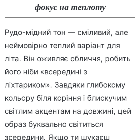
фокус на теплоту
Рудо-мідний тон — сміливий, але
неймовірно теплий варіант для
літа. Він оживляє обличчя, робить
його ніби «всередині з
ліхтариком». Завдяки глибокому
кольору біля коріння і блискучим
світлим акцентам на довжині, цей
образ буквально світиться
зсередини. Якщо ти шукаєш