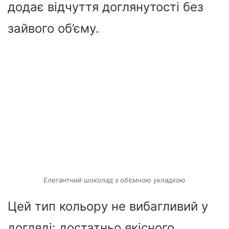
додає відчуття доглянутості без
зайвого об’єму.
Елегантний шоколад з об’ємною укладкою
Цей тип кольору не вибагливий у
догляді: достатньо якісного