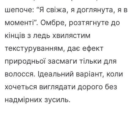
шепоче: “Я свіжа, я доглянута, я в
моменті”. Омбре, розтягнуте до
кінців з ледь хвилястим
текстуруванням, дає ефект
природньої засмаги тільки для
волосся. Ідеальний варіант, коли
хочеться виглядати дорого без
надмірних зусиль.