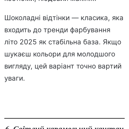
Шоколадні відтінки — класика, яка
входить до тренди фарбування
літо 2025 як стабільна база. Якщо
шукаєш кольори для молодшого
вигляду, цей варіант точно вартий
уваги.
6. Світлий карамельний каштан