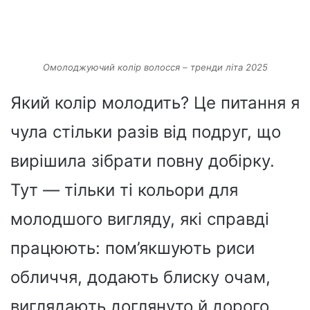
Омолоджуючий колір волосся – тренди літа 2025
Який колір молодить? Це питання я
чула стільки разів від подруг, що
вирішила зібрати повну добірку.
Тут — тільки ті кольори для
молодшого вигляду, які справді
працюють: пом’якшують риси
обличчя, додають блиску очам,
виглядають доглянуто й дорого.