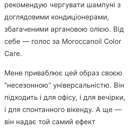
рекомендую чергувати шампуні з
доглядовими кондиціонерами,
збагаченими аргановою олією. Від
себе — голос за Moroccanoil Color
Care.
Мене приваблює цей образ своєю
“несезонною” універсальністю. Він
підходить і для офісу, і для вечірки,
і для спонтанного вікенду. А ще —
він надає той самий ефект