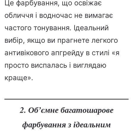
Це фарбування, що освіжає
обличчя і водночас не вимагає
частого тонування. Ідеальний
вибір, якщо ви прагнете легкого
антивікового апгрейду в стилі «я
просто виспалась і виглядаю
краще».
2. Об’ємне багатошарове
фарбування з ідеальним