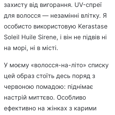
захисту від вигорання. UV-спреї
для волосся — незамінні влітку. Я
особисто використовую Kerastase
Soleil Huile Sirene, і він не підвів ні
на морі, ні в місті.
У моєму «волосся-на-літо» списку
цей образ стоїть десь поряд з
червоною помадою: піднімає
настрій миттєво. Особливо
ефективно на жінках з карими