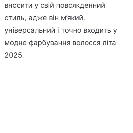
вносити у свій повсякденний
стиль, адже він м’який,
універсальний і точно входить у
модне фарбування волосся літа
2025.