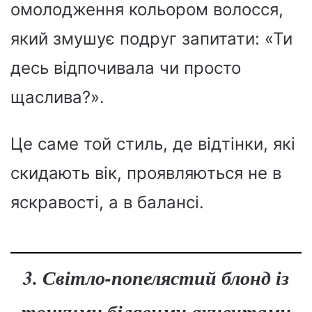
омолодження кольором волосся,
який змушує подруг запитати: «Ти
десь відпочивала чи просто
щаслива?».
Це саме той стиль, де відтінки, які
скидають вік, проявляються не в
яскравості, а в балансі.
3. Світло-попелястий блонд із
тонкими білявими акцентами