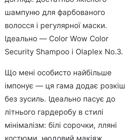
шампуню для фарбованого
волосся і регулярної маски.
Ідеально — Color Wow Color
Security Shampoo і Olaplex No.3.
Що мені особисто найбільше
імпонує — ця гама додає розкіш
без зусиль. Ідеально пасує до
літнього гардеробу в стилі
мінімалізм: білі сорочки, лляні
костюми, нюдовий макіяж.