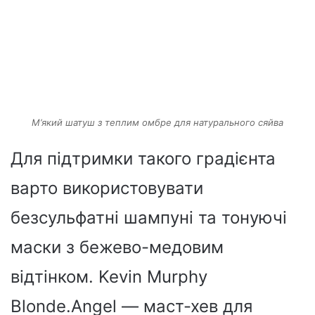
М’який шатуш з теплим омбре для натурального сяйва
Для підтримки такого градієнта
варто використовувати
безсульфатні шампуні та тонуючі
маски з бежево-медовим
відтінком. Kevin Murphy
Blonde.Angel — маст-хев для