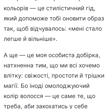
кольорів — це стилістичний гід,
який допоможе тобі оновити образ
так, щоб відчувалось: «мені стало
легше й вільніше».
А ще — це моя особиста добірка,
натхненна тим, що ми всі хочемо
влітку: свіжості, простоти й трішки
магії. Бо іноді омолоджуючий
колір волосся — це саме те, що
треба, аби закохатись у себе