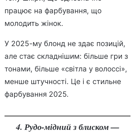
працює на фарбування, що
молодить жінок.
У 2025-му блонд не здає позицій,
але стає складнішим: більше гри з
тонами, більше «світла у волоссі»,
менше штучності. Це і є стильне
фарбування 2025.
4. Рудо-мідний з блиском —