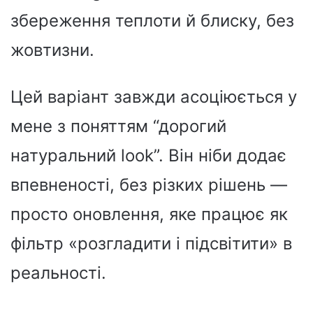
збереження теплоти й блиску, без
жовтизни.
Цей варіант завжди асоціюється у
мене з поняттям “дорогий
натуральний look”. Він ніби додає
впевненості, без різких рішень —
просто оновлення, яке працює як
фільтр «розгладити і підсвітити» в
реальності.