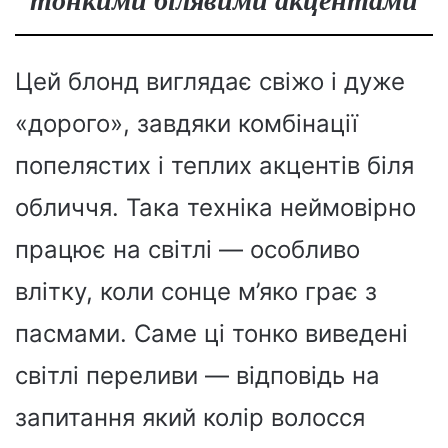
Цей блонд виглядає свіжо і дуже
«дорого», завдяки комбінації
попелястих і теплих акцентів біля
обличчя. Така техніка неймовірно
працює на світлі — особливо
влітку, коли сонце м’яко грає з
пасмами. Саме ці тонко виведені
світлі переливи — відповідь на
запитання який колір волосся