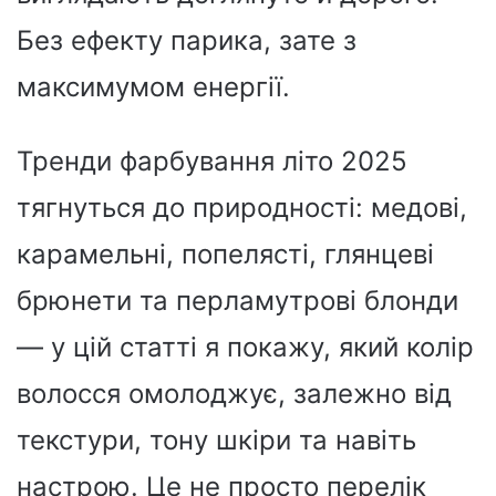
Без ефекту парика, зате з
максимумом енергії.
Тренди фарбування літо 2025
тягнуться до природності: медові,
карамельні, попелясті, глянцеві
брюнети та перламутрові блонди
— у цій статті я покажу, який колір
волосся омолоджує, залежно від
текстури, тону шкіри та навіть
настрою. Це не просто перелік