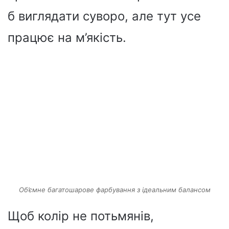
б виглядати суворо, але тут усе
працює на м’якість.
Об’ємне багатошарове фарбування з ідеальним балансом
Щоб колір не потьмянів,