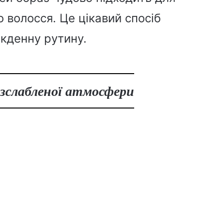
 волосся. Це цікавий спосіб
кденну рутину.
розслабленої атмосфери