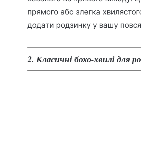
прямого або злегка хвилястого
додати родзинку у вашу повся
2. Класичні бохо-хвилі для 