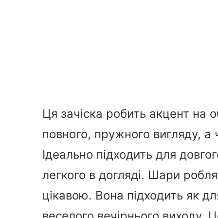
Ця зачіска робить акцент на о
повного, пружного вигляду, а
Ідеально підходить для довгог
легкого в догляді. Шари робля
цікавою. Вона підходить як дл
веселого вечірнього виходу. 