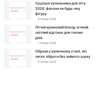
Суцільні купальники для літа
2026: фасони на будь-яку
фігуру
8 Липня 2026
Літній кремовий блонд: м’який
світлий відтінок для теплих
днів
7 Липня 2026
Образи у вуличному стилі, які
легко зібрати без зайвого шуму
6 Липня 2026