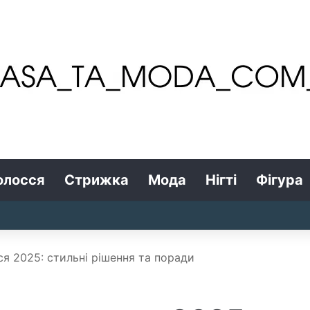
олосся
Стрижка
Мода
Нігті
Фігура
ся 2025: стильні рішення та поради