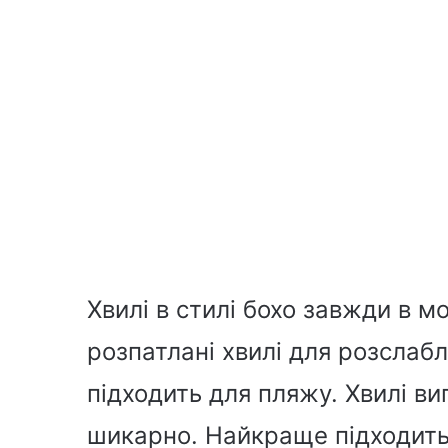
Хвилі в стилі бохо завжди в мо
розпатлані хвилі для розслаб
підходить для пляжу. Хвилі в
шикарно. Найкраще підходить 