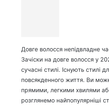
Довге волосся непідвладне ча
Зачіски на довге волосся у 20
сучасні стилі. Існують стилі д
повсякденного життя. Ви може
прямими, легкими хвилями аб
розглянемо найпопулярніші ст