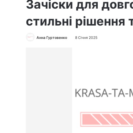
Зачіски для довг
стильні рішення 
Анна Гуртовенко
8 Січня 2025