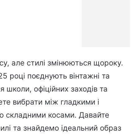
су, але стилі змінюються щороку.
25 році поєднують вінтажні та
ля школи, офіційних заходів та
те вибрати між гладкими і
о складними косами. Давайте
илі та знайдемо ідеальний образ