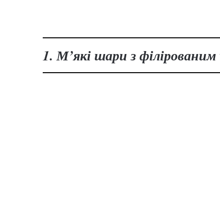
1. М’які шари з філірованим