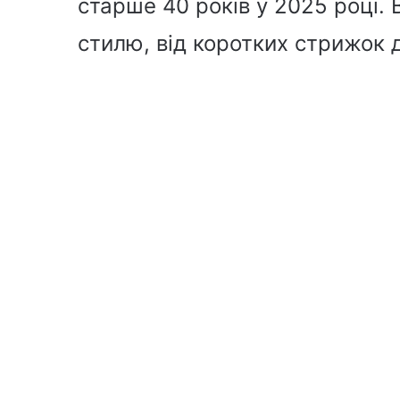
старше 40 років у 2025 році. 
стилю, від коротких стрижок д