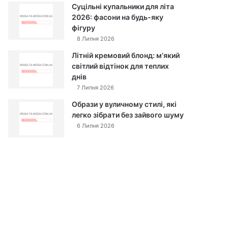
Суцільні купальники для літа
2026: фасони на будь-яку
фігуру
8 Липня 2026
Літній кремовий блонд: м’який
світлий відтінок для теплих
днів
7 Липня 2026
Образи у вуличному стилі, які
легко зібрати без зайвого шуму
6 Липня 2026