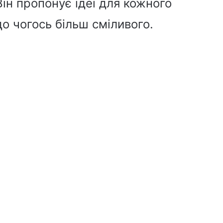
Він пропонує ідеї для кожного
о чогось більш сміливого.