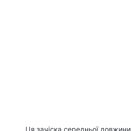
Ця зачіска середньої довжини