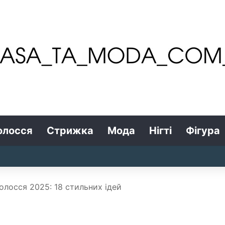
олосся
Стрижка
Мода
Нігті
Фігура
волосся 2025: 18 стильних ідей