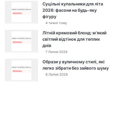
Суцільні купальники для літа
2026: фасони на будь-яку
фігуру
4 тижні тому
Літній кремовий блонд: м’який
світлий відтінок для теплих
днів
7 Липня 2026
Образи у вуличному стилі, які
легко зібрати без зайвого шуму
6 Липня 2026