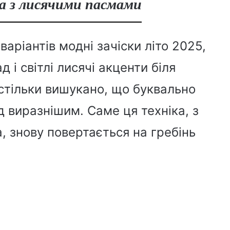
а з лисячими пасмами
варіантів модні зачіски літо 2025,
 і світлі лисячі акценти біля
астільки вишукано, що буквально
яд виразнішим. Саме ця техніка, з
, знову повертається на гребінь