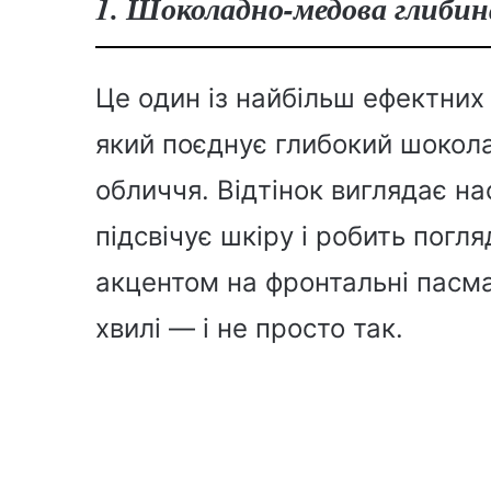
1. Шоколадно-медова глибин
Це один із найбільш ефектних 
який поєднує глибокий шоколад
обличчя. Відтінок виглядає н
підсвічує шкіру і робить погл
акцентом на фронтальні пасма
хвилі — і не просто так.