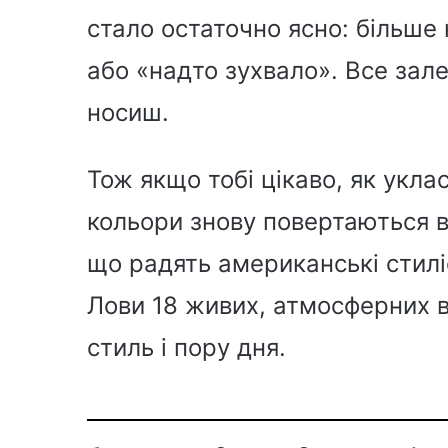
стало остаточно ясно: більше 
або «надто зухвало». Все зале
носиш.
Тож якщо тобі цікаво, як уклас
кольори знову повертаються в 
що радять американські стилі
Лови 18 живих, атмосферних ва
стиль і пору дня.