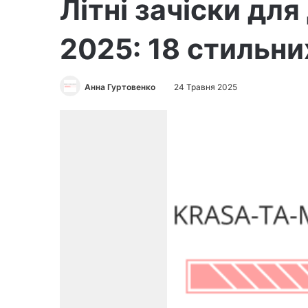
Літні зачіски дл
2025: 18 стильни
Анна Гуртовенко
24 Травня 2025