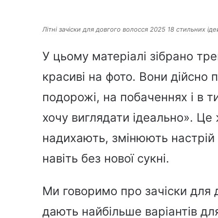
Літні зачіски для довгого волосся 2025 18 стильних іде
У цьому матеріалі зібрано тре
красиві на фото. Вони дійсно 
подорожі, на побаченнях і в т
хочу виглядати ідеально». Це ж
надихають, змінюють настрій
навіть без нової сукні.
Ми говоримо про зачіски для 
дають найбільше варіантів для 