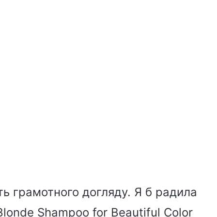
ть грамотного догляду. Я б радила
Blonde Shampoo for Beautiful Color