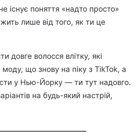
не існує поняття «надто просто»
жить лише від того, як ти це
ти довге волосся влітку, які
моду, що знову на піку з TikTok, а
сти у Нью-Йорку — ти тут надовго.
ріантів на будь-який настрій,