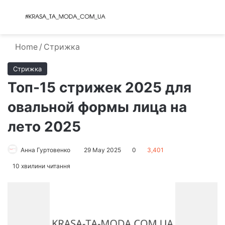
Menu
S
Home
/
Стрижка
Стрижка
Топ-15 стрижек 2025 для
овальной формы лица на
лето 2025
Анна Гуртовенко
29 May 2025
0
3,401
10 хвилини читання