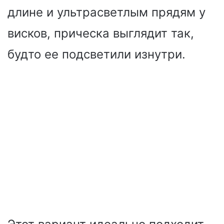
длине и ультрасветлым прядям у
висков, прическа выглядит так,
будто ее подсветили изнутри.