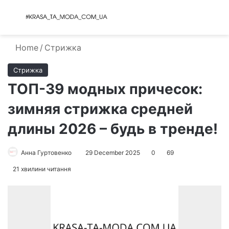
Menu
S
Home
/
Стрижка
Стрижка
ТОП-39 модных причесок:
зимняя стрижка средней
длины 2026 – будь в тренде!
Анна Гуртовенко
29 December 2025
0
69
21 хвилини читання