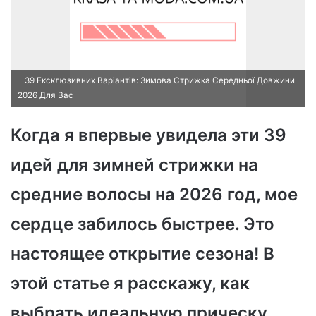
39 Ексклюзивних Варіантів: Зимова Стрижка Середньої Довжини
2026 Для Вас
Когда я впервые увидела эти 39
идей для зимней стрижки на
средние волосы на 2026 год, мое
сердце забилось быстрее. Это
настоящее открытие сезона! В
этой статье я расскажу, как
выбрать идеальную прическу,