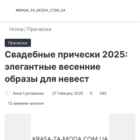
Menu
S
Home
/
Прически
Прически
Свадебные прически 2025:
элегантные весенние
образы для невест
Анна Гуртовенко
27 February 2025
0
393
13 хвилини читання