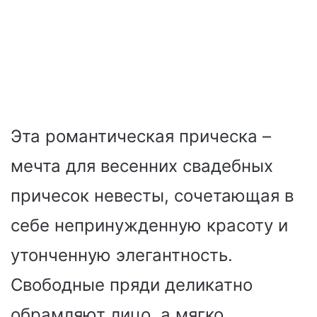
Эта романтическая прическа –
мечта для весенних свадебных
причесок невесты, сочетающая в
себе непринужденную красоту и
утонченную элегантность.
Свободные пряди деликатно
обрамляют лицо, а мягко