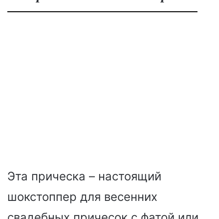
Эта прическа – настоящий
шокстоппер для весенних
свадебных причесок с фатой или