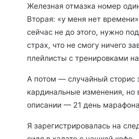
Железная отмазка номер один
Вторая: «у меня нет времени»
сейчас не до этого, нужно по
страх, что не смогу ничего з
плейлисты с тренировками на
А потом — случайный сторис з
кардинальные изменения, но в
описании — 21 день марафона
Я зарегистрировалась на сле
сидя в халате с чашкой кофе.