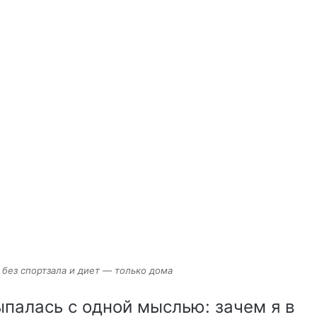
ь без спортзала и диет — только дома
палась с одной мыслью: зачем я в