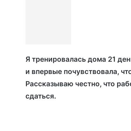
Я тренировалась дома 21 день
и впервые почувствовала, чт
Рассказываю честно, что рабо
сдаться.