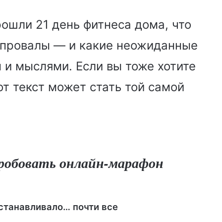
прошли 21 день фитнеса дома, что
 провалы — и какие неожиданные
 и мыслями. Если вы тоже хотите
от текст может стать той самой
пробовать онлайн-марафон
станавливало… почти все