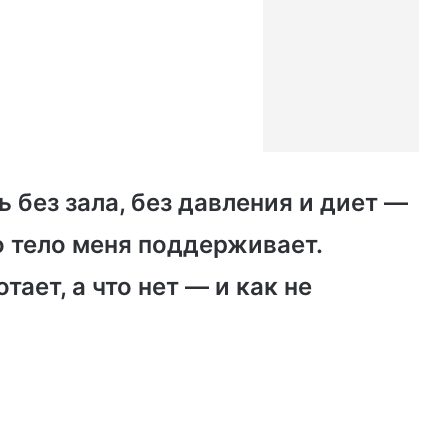
 без зала, без давления и диет —
о тело меня поддерживает.
тает, а что нет — и как не