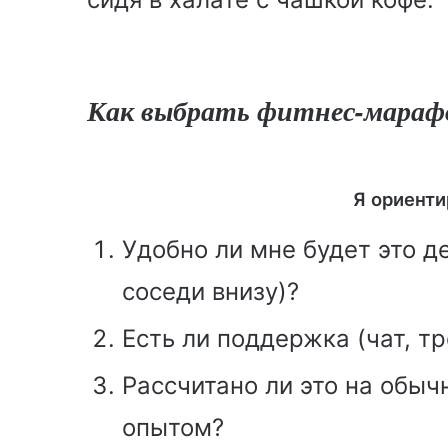
Как выбрать фитнес-мараф
Я ориенти
Удобно ли мне будет это д
соседи внизу)?
Есть ли поддержка (чат, т
Рассчитано ли это на обыч
опытом?