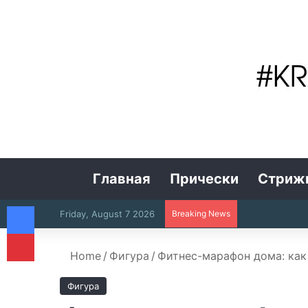
Главная
Прически
Стриж
Facebook
Friday, August 7 2026
Breaking News
Pinterest
Home
/
Фигура
/
Фитнес-марафон дома: как
Фигура