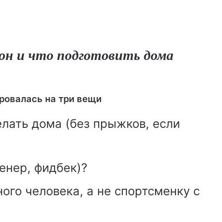
он и что подготовить дома
ровалась на три вещи
елать дома (без прыжков, если
ренер, фидбек)?
ного человека, а не спортсменку с