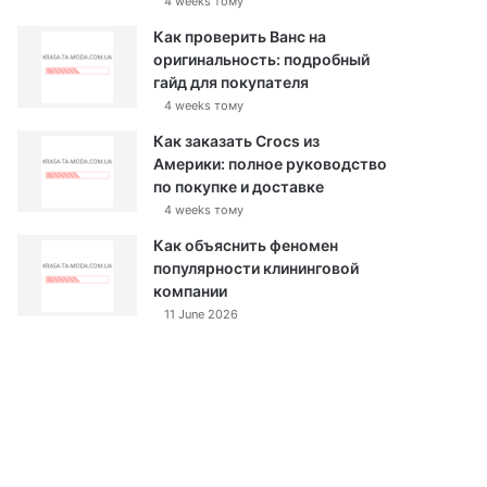
4 weeks тому
Как проверить Ванс на
оригинальность: подробный
гайд для покупателя
4 weeks тому
Как заказать Crocs из
Америки: полное руководство
по покупке и доставке
4 weeks тому
Как объяснить феномен
популярности клининговой
компании
11 June 2026