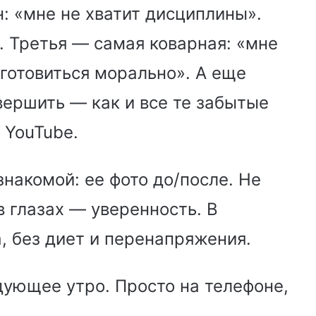
: «мне не хватит дисциплины».
. Третья — самая коварная: «мне
дготовиться морально». А еще
авершить — как и все те забытые
 YouTube.
накомой: ее фото до/после. Не
 глазах — уверенность. В
, без диет и перенапряжения.
дующее утро. Просто на телефоне,