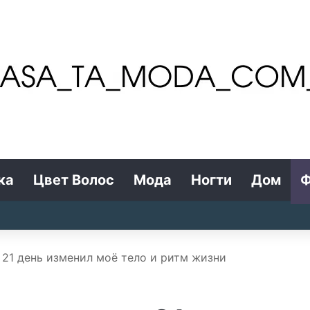
ка
Цвет Волос
Мода
Ногти
Дом
Ф
 21 день изменил моё тело и ритм жизни