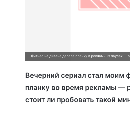
Фитнес на диване делала планку в рекламных паузах — р
Вечерний сериал стал моим ф
планку во время рекламы — 
стоит ли пробовать такой ми