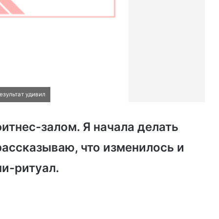
езультат удивил
итнес-залом. Я начала делать
рассказываю, что изменилось и
ни-ритуал.