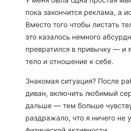
У меня была одна простая мыс
пока закончится реклама, а и
Вместо того чтобы листать те
это казалось немного абсурд
превратился в привычку — и 
тело и отношение к себе.
Знакомая ситуация? После ра
диван, включить любимый сер
дальше — тем больше чувству
раздражало, что я ничего не 
физической активности.