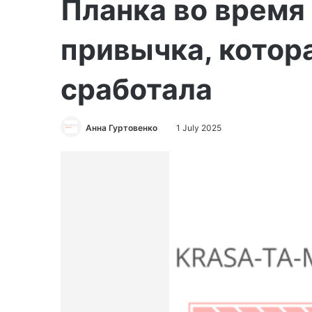
Планка во время
привычка, котор
сработала
Анна Гуртовенко
1 July 2025