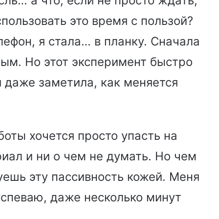
ль… а что, если не просто ждать,
спользовать это время с пользой?
лефон, я стала… в планку. Сначала
ным. Но этот эксперимент быстро
я даже заметила, как меняется
боты хочется просто упасть на
иал и ни о чем не думать. Но чем
ешь эту пассивность кожей. Меня
успеваю, даже несколько минут