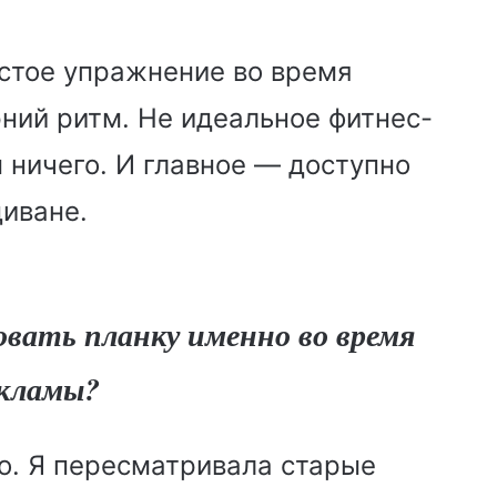
остое упражнение во время
ний ритм. Не идеальное фитнес-
 ничего. И главное — доступно
диване.
овать планку именно во время
кламы?
о. Я пересматривала старые