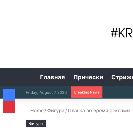
Главная
Прически
Стриж
Facebook
Friday, August 7 2026
Breaking News
Pinterest
Home
/
Фигура
/
Планка во время рекламы: 
Фигура