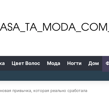
ка
Цвет Волос
Мода
Ногти
Дом
Ф
новая привычка, которая реально сработала