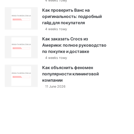
4 weeks тому
Как проверить Ванс на
оригинальность: подробный
гайд для покупателя
4 weeks тому
Как заказать Crocs из
Америки: полное руководство
по покупке и доставке
4 weeks тому
Как объяснить феномен
популярности клининговой
компании
11 June 2026