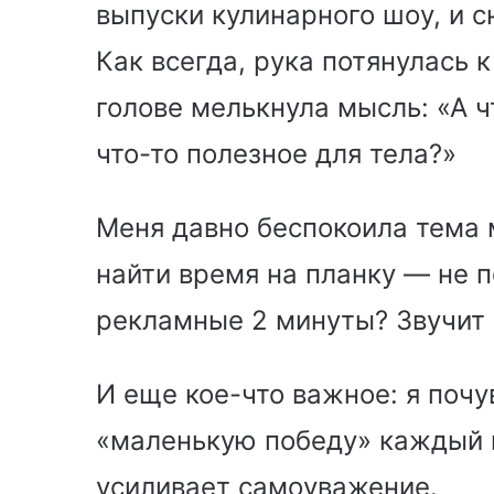
выпуски кулинарного шоу, и 
Как всегда, рука потянулась к
голове мелькнула мысль: «А ч
что-то полезное для тела?»
Меня давно беспокоила тема 
найти время на планку — не п
рекламные 2 минуты? Звучит 
И еще кое-что важное: я почу
«маленькую победу» каждый в
усиливает самоуважение.