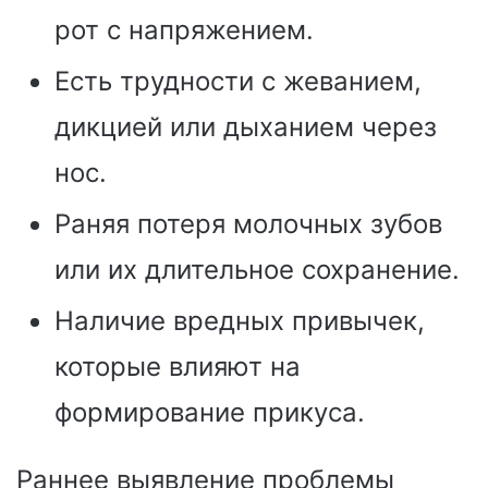
рот с напряжением.
Есть трудности с жеванием,
дикцией или дыханием через
нос.
Раняя потеря молочных зубов
или их длительное сохранение.
Наличие вредных привычек,
которые влияют на
формирование прикуса.
Раннее выявление проблемы