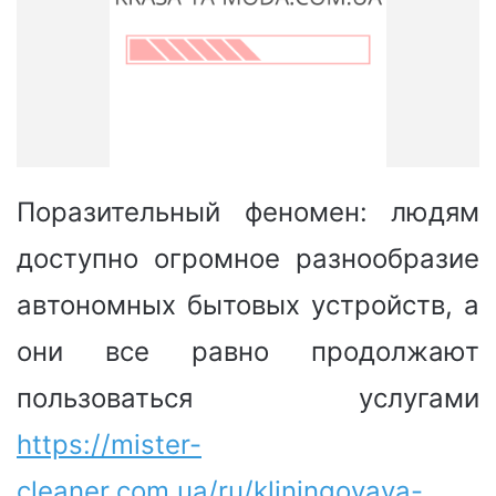
Поразительный феномен: людям
доступно огромное разнообразие
автономных бытовых устройств, а
они все равно продолжают
пользоваться услугами
https://mister-
cleaner.com.ua/ru/kliningovaya-