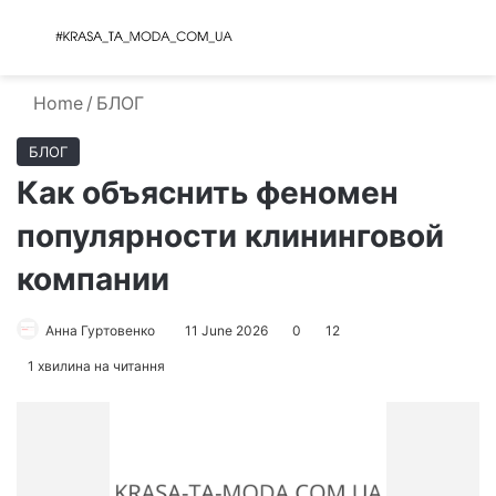
Menu
S
Home
/
БЛОГ
БЛОГ
Как объяснить феномен
популярности клининговой
компании
Анна Гуртовенко
11 June 2026
0
12
1 хвилина на читання