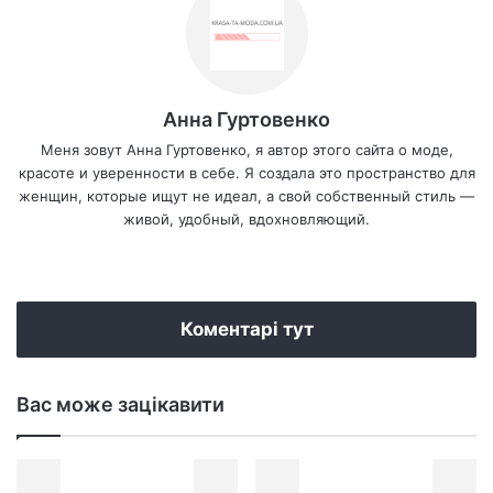
Анна Гуртовенко
Меня зовут Анна Гуртовенко, я автор этого сайта о моде,
красоте и уверенности в себе. Я создала это пространство для
женщин, которые ищут не идеал, а свой собственный стиль —
живой, удобный, вдохновляющий.
We
bsi
te
Коментарі тут
Вас може зацікавити