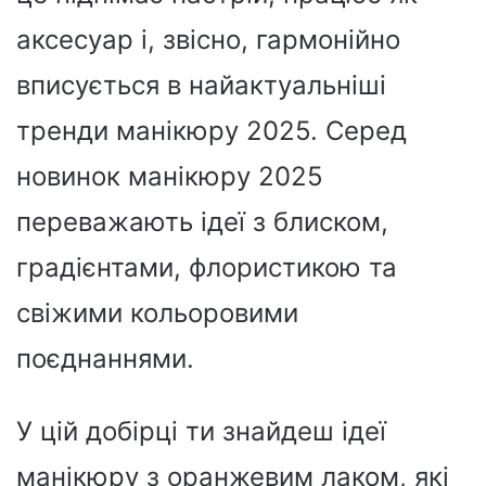
аксесуар і, звісно, гармонійно
вписується в найактуальніші
тренди манікюру 2025. Серед
новинок манікюру 2025
переважають ідеї з блиском,
градієнтами, флористикою та
свіжими кольоровими
поєднаннями.
У цій добірці ти знайдеш ідеї
манікюру з оранжевим лаком, які