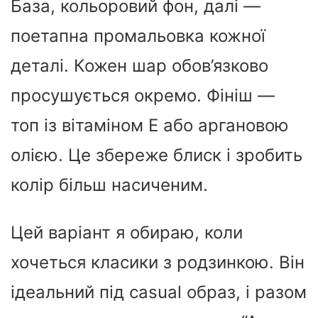
База, кольоровий фон, далі —
поетапна промальовка кожної
деталі. Кожен шар обов’язково
просушується окремо. Фініш —
топ із вітаміном E або аргановою
олією. Це збереже блиск і зробить
колір більш насиченим.
Цей варіант я обираю, коли
хочеться класики з родзинкою. Він
ідеальний під casual образ, і разом