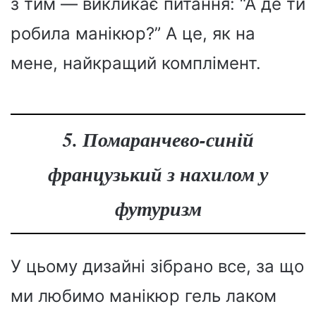
з тим — викликає питання: “А де ти
робила манікюр?” А це, як на
мене, найкращий комплімент.
5. Помаранчево-синій
французький з нахилом у
футуризм
У цьому дизайні зібрано все, за що
ми любимо манікюр гель лаком