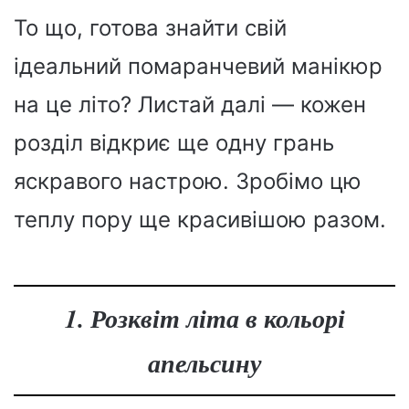
То що, готова знайти свій
ідеальний помаранчевий манікюр
на це літо? Листай далі — кожен
розділ відкриє ще одну грань
яскравого настрою. Зробімо цю
теплу пору ще красивішою разом.
1. Розквіт літа в кольорі
апельсину