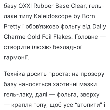
базу OXXI Rubber Base Clear, гель-
лаки типу Kaleidoscope by Born
Pretty і обов’язково фольгу від Daily
Charme Gold Foil Flakes. Головне —
створити ілюзію безладної
гармонії.
Техніка досить проста: на прозору
базу наносяться хаотичні мазки
гель-лаку, далі — фольга, зверху
— крапля топу, щоб усе “втопити” і