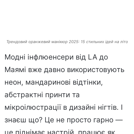
Трендовий оранжевий манікюр 2025: 15 стильних ідей на літо
Модні інфлюенсери від LA до
Маямі вже давно використовують
неон, мандаринові відтінки,
абстрактні принти та
мікроілюстрації в дизайні нігтів. І
знаєш що? Це не просто гарно —
це піднімає настрій, працює як