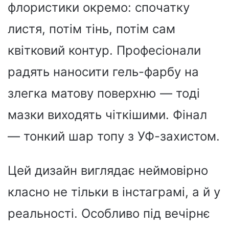
флористики окремо: спочатку
листя, потім тінь, потім сам
квітковий контур. Професіонали
радять наносити гель-фарбу на
злегка матову поверхню — тоді
мазки виходять чіткішими. Фінал
— тонкий шар топу з УФ-захистом.
Цей дизайн виглядає неймовірно
класно не тільки в інстаграмі, а й у
реальності. Особливо під вечірнє