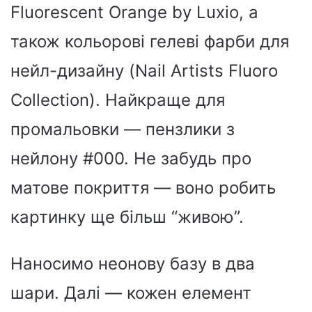
Fluorescent Orange by Luxio, а
також кольорові гелеві фарби для
нейл-дизайну (Nail Artists Fluoro
Collection). Найкраще для
промальовки — пензлики з
нейлону #000. Не забудь про
матове покриття — воно робить
картинку ще більш “живою”.
Наносимо неонову базу в два
шари. Далі — кожен елемент