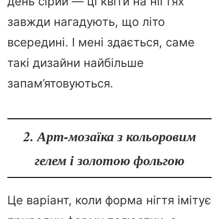
день сірий — ці квіти на нігтях
завжди нагадують, що літо
всередині. І мені здається, саме
такі дизайни найбільше
запам’ятовуються.
2. Арт-мозаїка з кольоровим
гелем і золотою фольгою
Це варіант, коли форма нігтя імітує