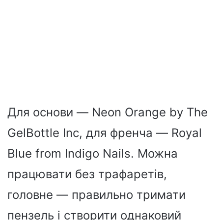
Для основи — Neon Orange by The
GelBottle Inc, для френча — Royal
Blue from Indigo Nails. Можна
працювати без трафаретів,
головне — правильно тримати
пензель і створити однаковий