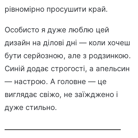
рівномірно просушити край.
Особисто я дуже люблю цей
дизайн на ділові дні — коли хочеш
бути серйозною, але з родзинкою.
Синій додає строгості, а апельсин
— настрою. А головне — це
виглядає свіжо, не заїжджено і
дуже стильно.