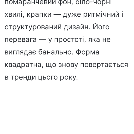
помаранчевий фон, біло-чорні
хвилі, крапки — дуже ритмічний і
структурований дизайн. Його
перевага — у простоті, яка не
виглядає банально. Форма
квадратна, що знову повертається
в тренди цього року.