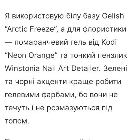
Я використовую білу базу Gelish
“Arctic Freeze”, а для флористики
— помаранчевий гель від Kodi
“Neon Orange” та тонкий пензлик
Winstonia Nail Art Detailer. Зелені
та чорні акценти краще робити
гелевими фарбами, бо вони не
течуть і не розмазуються під
топом.