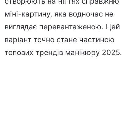
створюють на нігтях справжню
міні-картину, яка водночас не
виглядає перевантаженою. Цей
варіант точно стане частиною
топових трендів манікюру 2025.