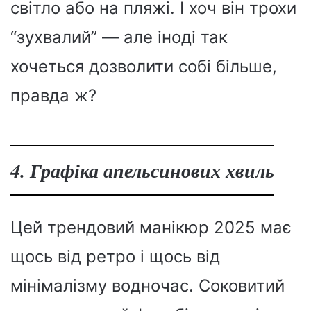
світло або на пляжі. І хоч він трохи
“зухвалий” — але іноді так
хочеться дозволити собі більше,
правда ж?
4. Графіка апельсинових хвиль
Цей трендовий манікюр 2025 має
щось від ретро і щось від
мінімалізму водночас. Соковитий