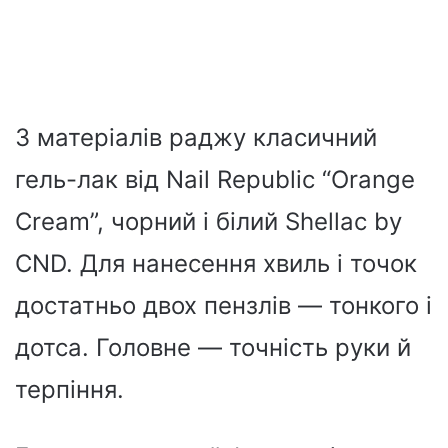
З матеріалів раджу класичний
гель-лак від Nail Republic “Orange
Cream”, чорний і білий Shellac by
CND. Для нанесення хвиль і точок
достатньо двох пензлів — тонкого і
дотса. Головне — точність руки й
терпіння.