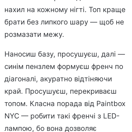
нахил на кожному нігті. Топ краще
брати без липкого шару — щоб не
розмазати межу.
Наносиш базу, просушуєш, далі —
синім пензлем формуєш френч по
діагоналі, акуратно відтіняючи
край. Просушуєш, перекриваєш
топом. Класна порада від Paintbox
NYC — робити такі френчі з LED-
лампою, бо вона дозволяє