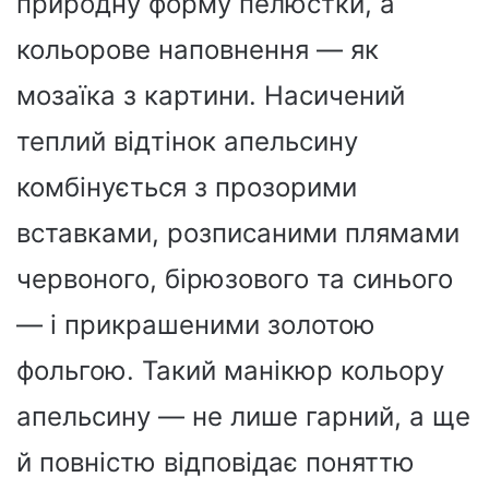
природну форму пелюстки, а
кольорове наповнення — як
мозаїка з картини. Насичений
теплий відтінок апельсину
комбінується з прозорими
вставками, розписаними плямами
червоного, бірюзового та синього
— і прикрашеними золотою
фольгою. Такий манікюр кольору
апельсину — не лише гарний, а ще
й повністю відповідає поняттю