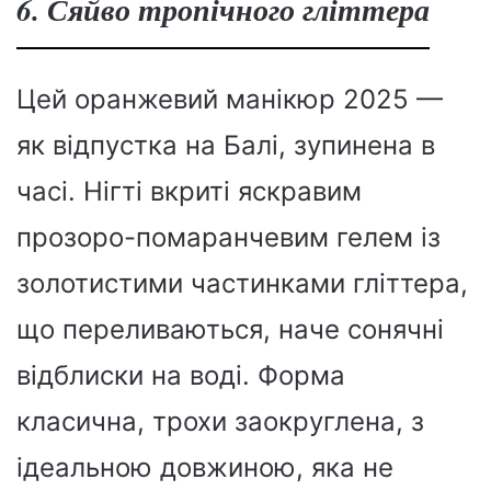
6. Сяйво тропічного гліттера
Цей оранжевий манікюр 2025 —
як відпустка на Балі, зупинена в
часі. Нігті вкриті яскравим
прозоро-помаранчевим гелем із
золотистими частинками гліттера,
що переливаються, наче сонячні
відблиски на воді. Форма
класична, трохи заокруглена, з
ідеальною довжиною, яка не