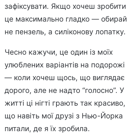
зафіксувати. Якщо хочеш зробити
це максимально гладко — обирай
не пензель, а силіконову лопатку.
Чесно кажучи, це один із моїх
улюблених варіантів на подорожі
— коли хочеш щось, що виглядає
дорого, але не надто “голосно”. У
житті ці нігті грають так красиво,
що навіть мої друзі з Нью-Йорка
питали, де я їх зробила.