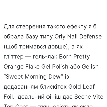
Для створення такого ефекту я б
обрала базу типу Orly Nail Defense
(щоб тримався довше), а як
гліттер — гель-лак Born Pretty
Orange Flake Gel Polish або Gelish
“Sweet Morning Dew” із
додаванням блискіток Gold Leaf
Foil. Ідеальний фініш дає Seche Vite
Top Coat — глянцевість як скло.