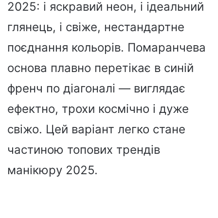
2025: і яскравий неон, і ідеальний
глянець, і свіже, нестандартне
поєднання кольорів. Помаранчева
основа плавно перетікає в синій
френч по діагоналі — виглядає
ефектно, трохи космічно і дуже
свіжо. Цей варіант легко стане
частиною топових трендів
манікюру 2025.