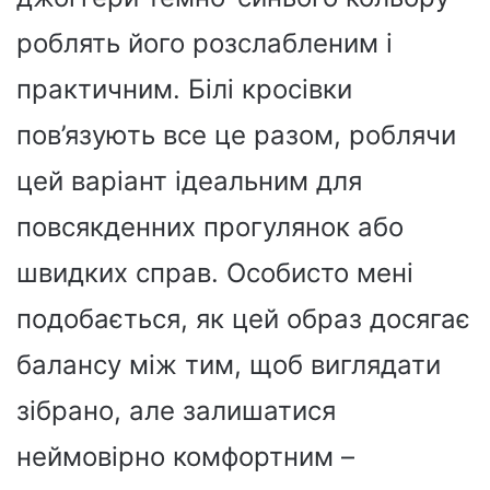
роблять його розслабленим і
практичним. Білі кросівки
пов’язують все це разом, роблячи
цей варіант ідеальним для
повсякденних прогулянок або
швидких справ. Особисто мені
подобається, як цей образ досягає
балансу між тим, щоб виглядати
зібрано, але залишатися
неймовірно комфортним –