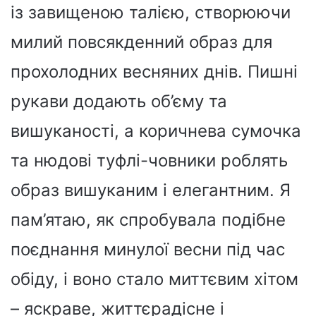
із завищеною талією, створюючи
милий повсякденний образ для
прохолодних весняних днів. Пишні
рукави додають об’єму та
вишуканості, а коричнева сумочка
та нюдові туфлі-човники роблять
образ вишуканим і елегантним. Я
пам’ятаю, як спробувала подібне
поєднання минулої весни під час
обіду, і воно стало миттєвим хітом
– яскраве, життєрадісне і