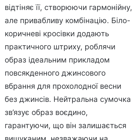
відтіняє її, створюючи гармонійну,
але привабливу комбінацію. Біло-
коричневі кросівки додають
практичного штриху, роблячи
образ ідеальним прикладом
повсякденного джинсового
вбрання для прохолодної весни
без джинсів. Нейтральна сумочка
зв’язує образ воєдино,
гарантуючи, що він залишається
вишуканим, незважаючи на