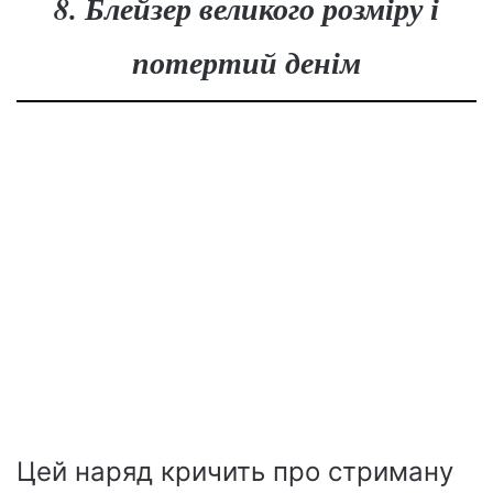
8. Блейзер великого розміру і
потертий денім
Цей наряд кричить про стриману