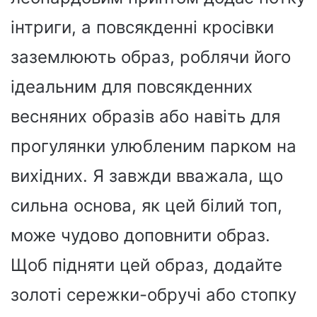
інтриги, а повсякденні кросівки
заземлюють образ, роблячи його
ідеальним для повсякденних
весняних образів або навіть для
прогулянки улюбленим парком на
вихідних. Я завжди вважала, що
сильна основа, як цей білий топ,
може чудово доповнити образ.
Щоб підняти цей образ, додайте
золоті сережки-обручі або стопку