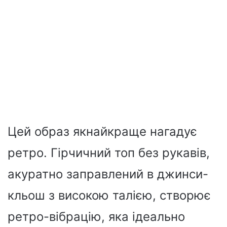
Цей образ якнайкраще нагадує
ретро. Гірчичний топ без рукавів,
акуратно заправлений в джинси-
кльош з високою талією, створює
ретро-вібрацію, яка ідеально