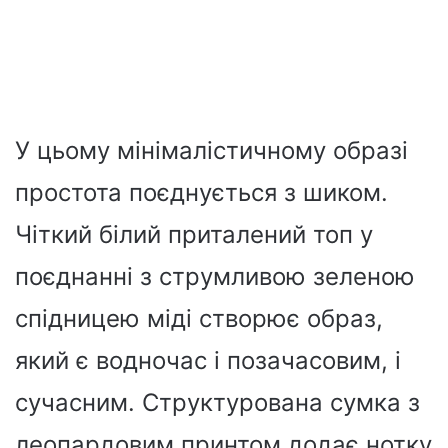
У цьому мінімалістичному образі
простота поєднується з шиком.
Чіткий білий приталений топ у
поєднанні з струмливою зеленою
спідницею міді створює образ,
який є водночас і позачасовим, і
сучасним. Структурована сумка з
леопардовим принтом додає нотку