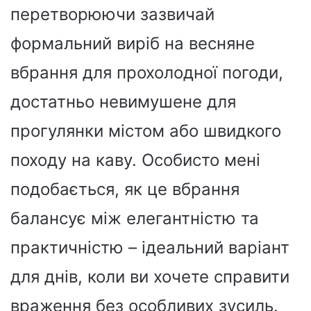
перетворюючи зазвичай
формальний виріб на весняне
вбрання для прохолодної погоди,
достатньо невимушене для
прогулянки містом або швидкого
походу на каву. Особисто мені
подобається, як це вбрання
балансує між елегантністю та
практичністю – ідеальний варіант
для днів, коли ви хочете справити
враження без особливих зусиль.