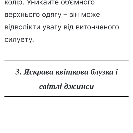
колір. Уникайте об’ємного
верхнього одягу – він може
відволікти увагу від витонченого
силуету.
3. Яскрава квіткова блузка і
світлі джинси