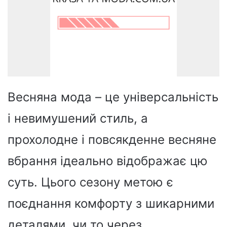
Весняна
мода
– це універсальність
і невимушений стиль, а
прохолодне і повсякденне весняне
вбрання ідеально відображає цю
суть. Цього сезону метою є
поєднання комфорту з шикарними
деталями, чи то через