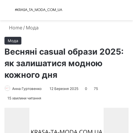
Menu
S
Home
/
Мода
Мода
Весняні casual образи 2025:
як залишатися модною
кожного дня
Анна Гуртовенко
12 Березня 2025
0
75
15 хвилини читання