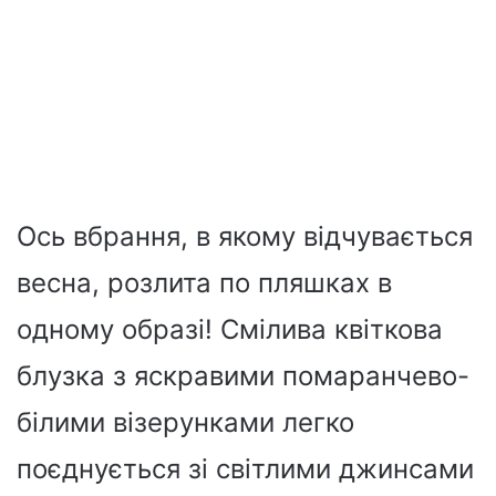
Ось вбрання, в якому відчувається
весна, розлита по пляшках в
одному образі! Смілива квіткова
блузка з яскравими помаранчево-
білими візерунками легко
поєднується зі світлими джинсами