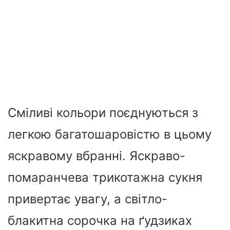
Сміливі кольори поєднуються з
легкою багатошаровістю в цьому
яскравому вбранні. Яскраво-
помаранчева трикотажна сукня
привертає увагу, а світло-
блакитна сорочка на ґудзиках