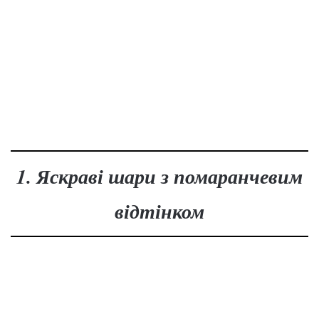
1. Яскраві шари з помаранчевим
відтінком