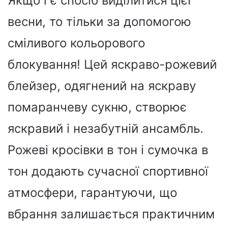
Якщо і є спосіб виділитися цієї
весни, то тільки за допомогою
сміливого кольорового
блокування! Цей яскраво-рожевий
блейзер, одягнений на яскраву
помаранчеву сукню, створює
яскравий і незабутній ансамбль.
Рожеві кросівки в тон і сумочка в
тон додають сучасної спортивної
атмосфери, гарантуючи, що
вбрання залишається практичним