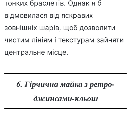
тонких браслетів. Однак я б
відмовилася від яскравих
зовнішніх шарів, щоб дозволити
чистим лініям і текстурам зайняти
центральне місце.
6. Гірчична майка з ретро-
джинсами-кльош