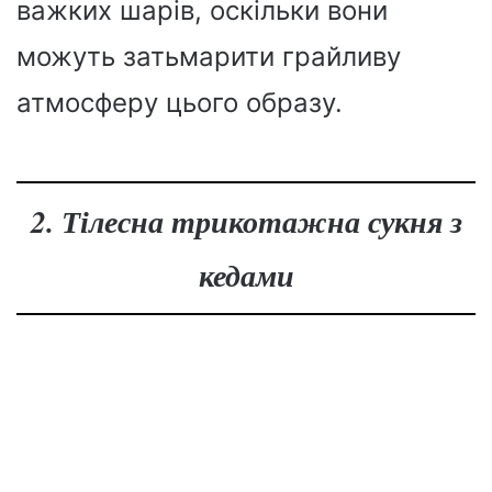
важких шарів, оскільки вони
можуть затьмарити грайливу
атмосферу цього образу.
2. Тілесна трикотажна сукня з
кедами