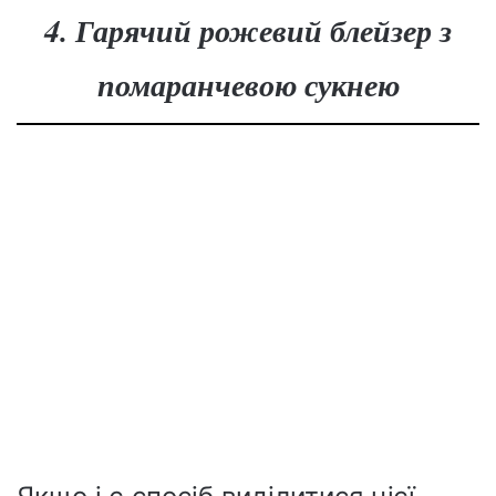
4. Гарячий рожевий блейзер з
помаранчевою сукнею