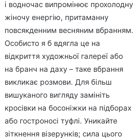
і водночас випромінює прохолодну
жіночу енергію, притаманну
повсякденним весняним вбранням.
Особисто я б вдягла це на
відкриття художньої галереї або
на бранч на даху – таке вбрання
викликає розмови. Для більш
вишуканого вигляду замініть
кросівки на босоніжки на підборах
або гостроносі туфлі. Уникайте
зіткнення візерунків; сила цього