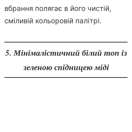
вбрання полягає в його чистій,
сміливій кольоровій палітрі.
5. Мінімалістичний білий топ із
зеленою спідницею міді