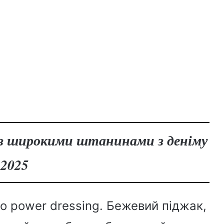
 з широкими штанинами з деніму
2025
го power dressing. Бежевий піджак,