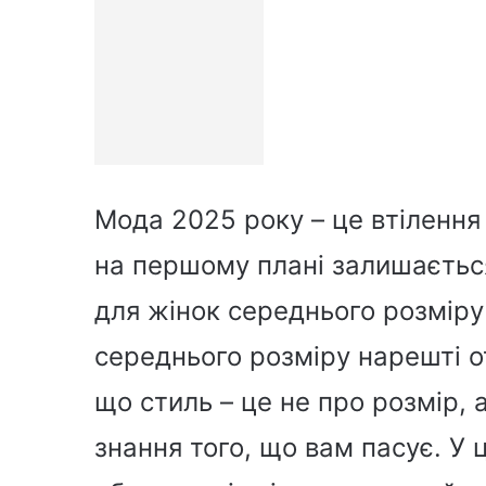
Мода 2025 року – це втілення 
на першому плані залишається
для жінок середнього розміру
середнього розміру нарешті о
що стиль – це не про розмір, 
знання того, що вам пасує. У 