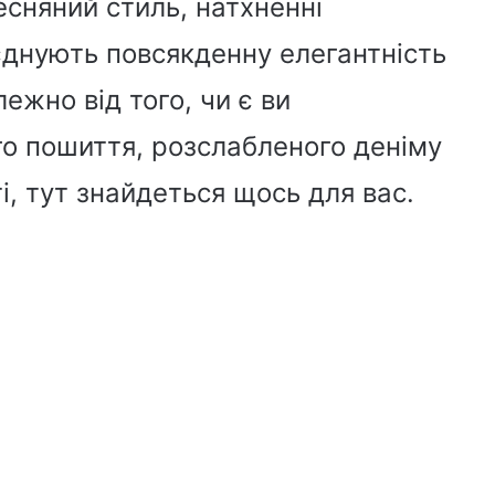
есняний стиль, натхненні
днують повсякденну елегантність
ежно від того, чи є ви
о пошиття, розслабленого деніму
і, тут знайдеться щось для вас.