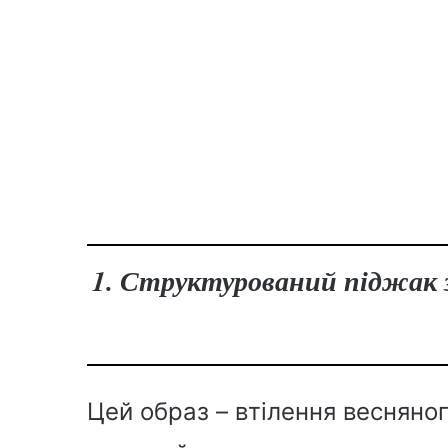
1. Структурований піджак
Цей образ – втілення весняно