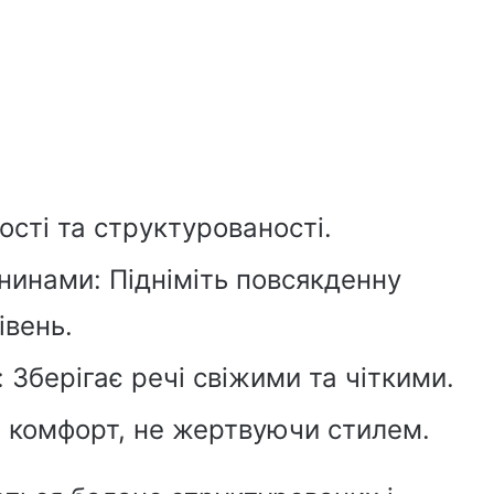
сті та структурованості.
инами: Підніміть повсякденну
івень.
 Зберігає речі свіжими та чіткими.
ть комфорт, не жертвуючи стилем.