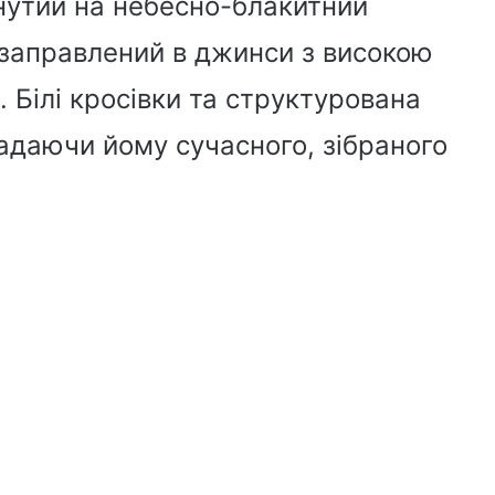
нутий на небесно-блакитний
 заправлений в джинси з високою
 Білі кросівки та структурована
адаючи йому сучасного, зібраного