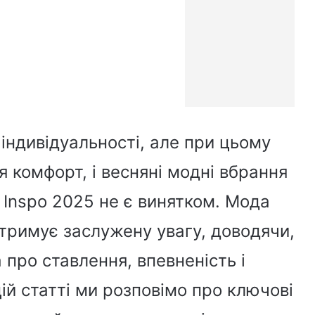
індивідуальності, але при цьому
 комфорт, і весняні модні вбрання
 Inspo 2025 не є винятком. Мода
тримує заслужену увагу, доводячи,
а про ставлення, впевненість і
цій статті ми розповімо про ключові