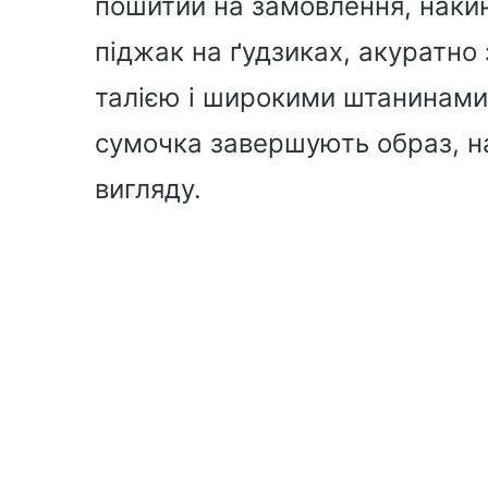
пошитий на замовлення, наки
піджак на ґудзиках, акуратно
талією і широкими штанинами.
сумочка завершують образ, н
вигляду.