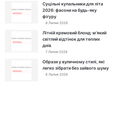
Суцільні купальники для літа
2026: фасони на будь-яку
фігуру
8 Липня 2026
Літній кремовий блонд: м’який
світлий відтінок для теплих
днів
7 Липня 2026
Образи у вуличному стилі, які
легко зібрати без зайвого шуму
6 Липня 2026