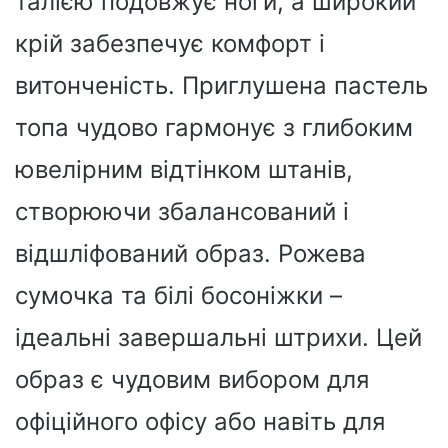
талією подовжує ноги, а широкий
крій забезпечує комфорт і
витонченість. Приглушена пастель
топа чудово гармонує з глибоким
ювелірним відтінком штанів,
створюючи збалансований і
відшліфований образ. Рожева
сумочка та білі босоніжки –
ідеальні завершальні штрихи. Цей
образ є чудовим вибором для
офіційного офісу або навіть для