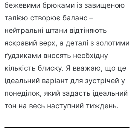
бежевими брюками із завищеною
талією створює баланс –
нейтральні штани відтіняють
яскравий верх, а деталі з золотими
ґудзиками вносять необхідну
кількість блиску. Я вважаю, що це
ідеальний варіант для зустрічей у
понеділок, який задасть ідеальний
тон на весь наступний тиждень.