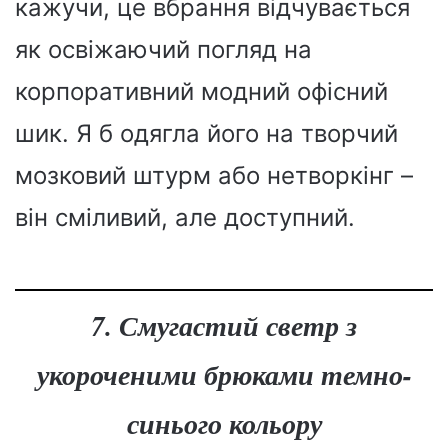
кажучи, це вбрання відчувається
як освіжаючий погляд на
корпоративний
модний
офісний
шик. Я б одягла його на творчий
мозковий штурм або нетворкінг –
він сміливий, але доступний.
7. Смугастий светр з
укороченими брюками темно-
синього кольору