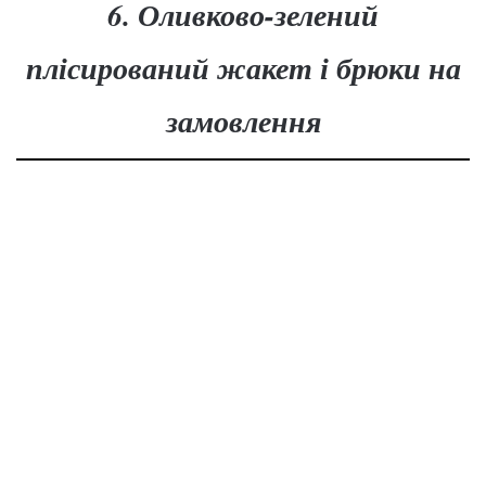
6. Оливково-зелений
плісирований жакет і брюки на
замовлення