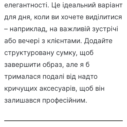
елегантності. Це ідеальний варіант
для дня, коли ви хочете виділитися
– наприклад, на важливій зустрічі
або вечері з клієнтами. Додайте
структуровану сумку, щоб
завершити образ, але я б
трималася подалі від надто
кричущих аксесуарів, щоб він
залишався професійним.