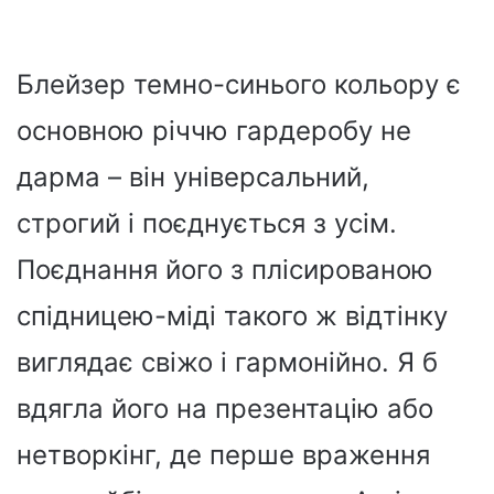
Блейзер темно-синього кольору є
основною річчю гардеробу не
дарма – він універсальний,
строгий і поєднується з усім.
Поєднання його з плісированою
спідницею-міді такого ж відтінку
виглядає свіжо і гармонійно. Я б
вдягла його на презентацію або
нетворкінг, де перше враження