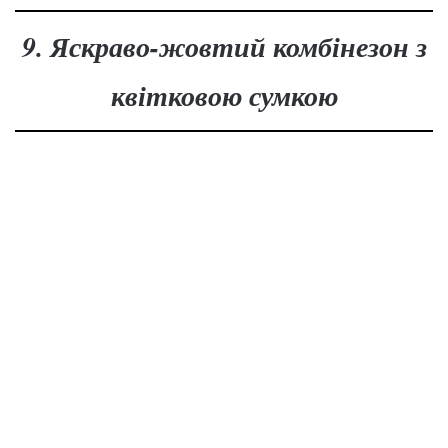
9. Яскраво-жовтий комбінезон з
квітковою сумкою