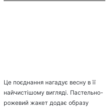
Це поєднання нагадує весну в її
найчистішому вигляді. Пастельно-
рожевий жакет додає образу