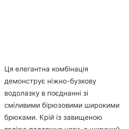
Ця елегантна комбінація
демонструє ніжно-бузкову
водолазку в поєднанні зі
сміливими бірюзовими широкими
брюками. Крій із завищеною