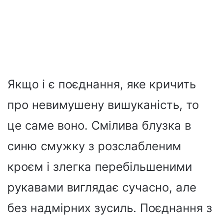
Якщо і є поєднання, яке кричить
про невимушену вишуканість, то
це саме воно. Смілива блузка в
синю смужку з розслабленим
кроєм і злегка перебільшеними
рукавами виглядає сучасно, але
без надмірних зусиль. Поєднання з