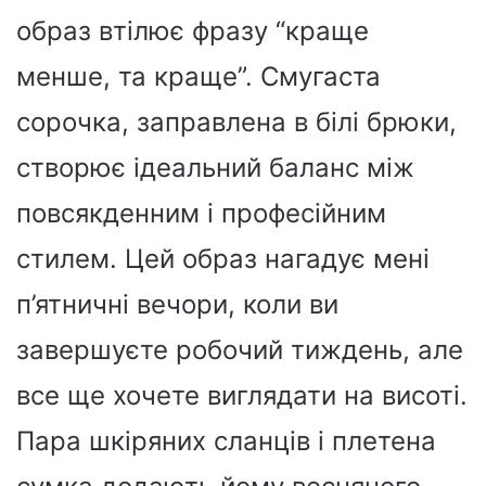
образ втілює фразу “краще
менше, та краще”. Смугаста
сорочка, заправлена в білі брюки,
створює ідеальний баланс між
повсякденним і професійним
стилем. Цей образ нагадує мені
п’ятничні вечори, коли ви
завершуєте робочий тиждень, але
все ще хочете виглядати на висоті.
Пара шкіряних сланців і плетена