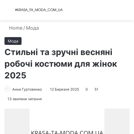
Menu
S
Home
/
Мода
Мода
Стильні та зручні весняні
робочі костюми для жінок
2025
Анна Гуртовенко
12 Березня 2025
0
51
13 хвилини читання