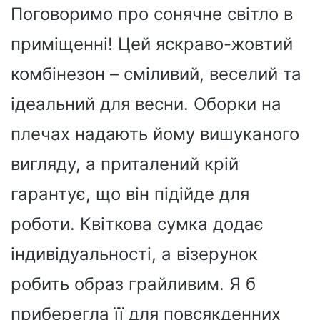
Поговоримо про сонячне світло в
приміщенні! Цей яскраво-жовтий
комбінезон – сміливий, веселий та
ідеальний для весни. Оборки на
плечах надають йому вишуканого
вигляду, а приталений крій
гарантує, що він підійде для
роботи. Квіткова сумка додає
індивідуальності, а візерунок
робить образ грайливим. Я б
приберегла її для повсякденних