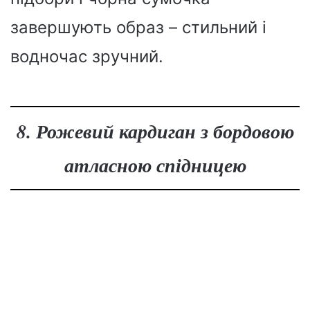
завершують образ – стильний і
водночас зручний.
8. Рожевий кардиган з бордовою
атласною спідницею