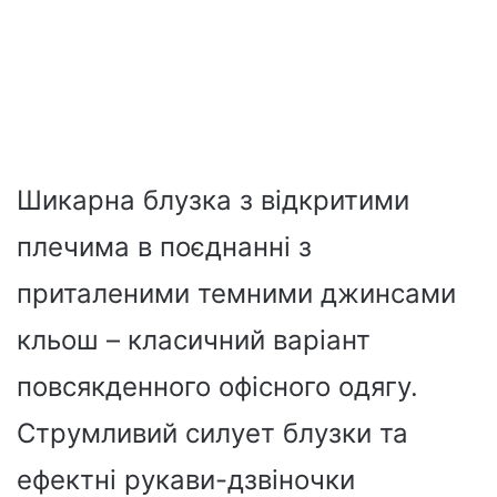
Шикарна блузка з відкритими
плечима в поєднанні з
приталеними темними джинсами
кльош – класичний варіант
повсякденного офісного одягу.
Струмливий силует блузки та
ефектні рукави-дзвіночки