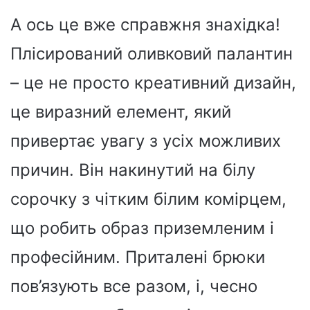
А ось це вже справжня знахідка!
Плісирований оливковий палантин
– це не просто креативний дизайн,
це виразний елемент, який
привертає увагу з усіх можливих
причин. Він накинутий на білу
сорочку з чітким білим комірцем,
що робить образ приземленим і
професійним. Приталені брюки
пов’язують все разом, і, чесно