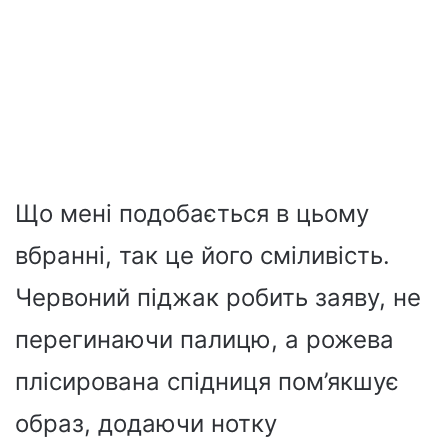
Що мені подобається в цьому
вбранні, так це його сміливість.
Червоний піджак робить заяву, не
перегинаючи палицю, а рожева
плісирована спідниця пом’якшує
образ, додаючи нотку