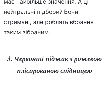
має найбільше значення. А ці
нейтральні підбори? Вони
стримані, але роблять вбрання
таким зібраним.
3. Червоний піджак з рожевою
плісированою спідницею