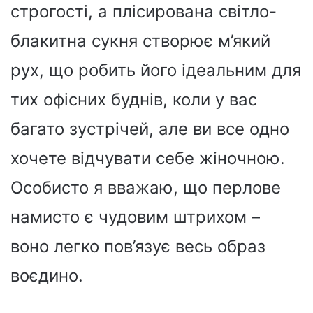
строгості, а плісирована світло-
блакитна сукня створює м’який
рух, що робить його ідеальним для
тих офісних буднів, коли у вас
багато зустрічей, але ви все одно
хочете відчувати себе жіночною.
Особисто я вважаю, що перлове
намисто є чудовим штрихом –
воно легко пов’язує весь образ
воєдино.