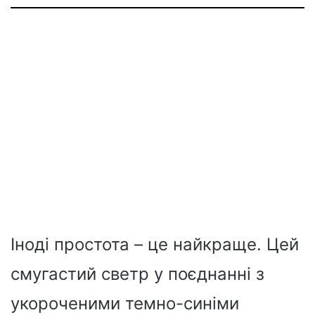
Іноді простота – це найкраще. Цей
смугастий светр у поєднанні з
укороченими темно-синіми