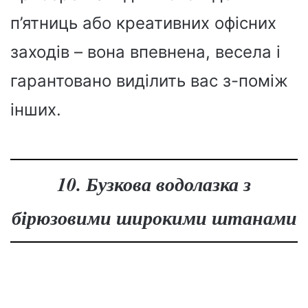
п’ятниць або креативних офісних
заходів – вона впевнена, весела і
гарантовано виділить вас з-поміж
інших.
10. Бузкова водолазка з
бірюзовими широкими штанами