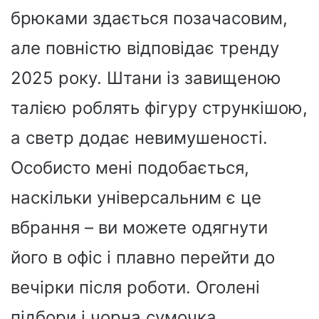
брюками здається позачасовим,
але повністю відповідає тренду
2025 року. Штани із завищеною
талією роблять фігуру стрункішою,
а светр додає невимушеності.
Особисто мені подобається,
наскільки універсальним є це
вбрання – ви можете одягнути
його в офіс і плавно перейти до
вечірки після роботи. Оголені
підбори і чорна сумочка