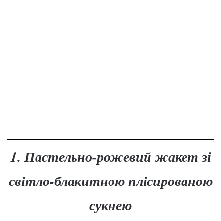
1. Пастельно-рожевий жакет зі
світло-блакитною плісированою
сукнею