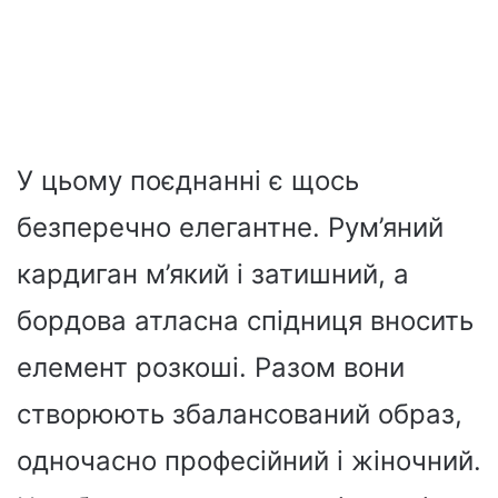
У цьому поєднанні є щось
безперечно елегантне. Рум’яний
кардиган м’який і затишний, а
бордова атласна спідниця вносить
елемент розкоші. Разом вони
створюють збалансований образ,
одночасно професійний і жіночний.