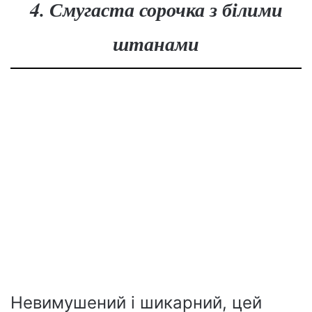
4. Смугаста сорочка з білими
штанами
Невимушений і шикарний, цей