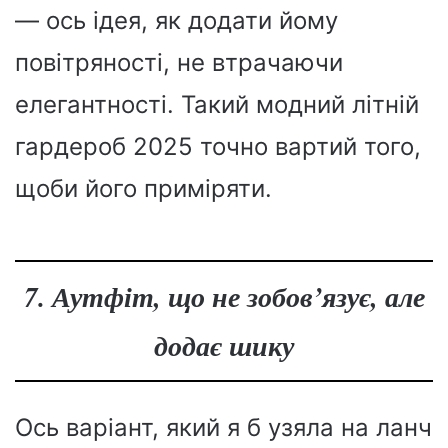
— ось ідея, як додати йому
повітряності, не втрачаючи
елегантності. Такий модний літній
гардероб 2025 точно вартий того,
щоби його приміряти.
7. Аутфіт, що не зобов’язує, але
додає шику
Ось варіант, який я б узяла на ланч