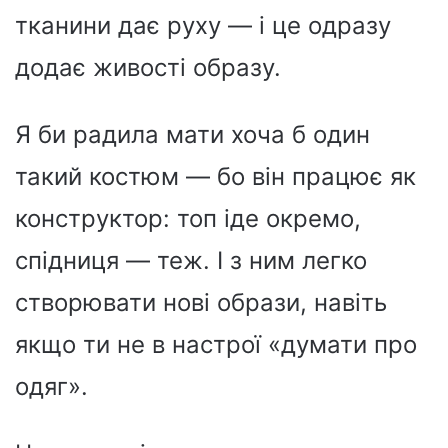
тканини дає руху — і це одразу
додає живості образу.
Я би радила мати хоча б один
такий костюм — бо він працює як
конструктор: топ іде окремо,
спідниця — теж. І з ним легко
створювати нові образи, навіть
якщо ти не в настрої «думати про
одяг».