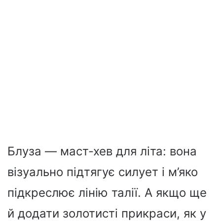
Блуза — маст-хев для літа: вона
візуально підтягує силует і м’яко
підкреслює лінію талії. А якщо ще
й додати золотисті прикраси, як у