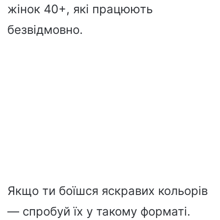
жінок 40+, які працюють
безвідмовно.
Якщо ти боїшся яскравих кольорів
— спробуй їх у такому форматі.