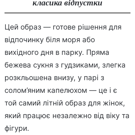
класика відпустки
Цей образ — готове рішення для
відпочинку біля моря або
вихідного дня в парку. Пряма
бежева сукня з гудзиками, злегка
розкльошена внизу, у парі з
солом’яним капелюхом — це і є
той самий літній образ для жінок,
який працює незалежно від віку та
фігури.