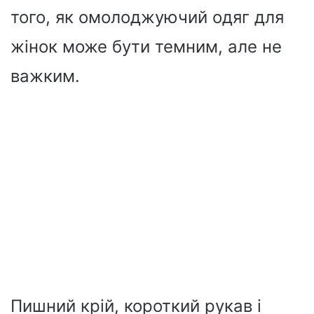
того, як омолоджуючий одяг для
жінок може бути темним, але не
важким.
Пишний крій, короткий рукав і