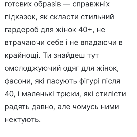
готових образів — справжніх
підказок, як скласти стильний
гардероб для жінок 40+, не
втрачаючи себе і не впадаючи в
крайнощі. Ти знайдеш тут
омолоджуючий одяг для жінок,
фасони, які пасують фігурі після
40, і маленькі трюки, які стилісти
радять давно, але чомусь ними
нехтують.