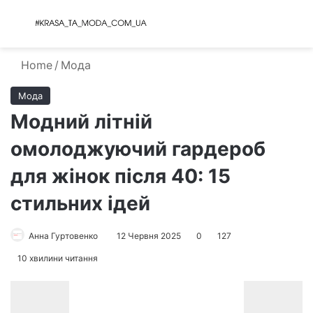
Menu
S
Home
/
Мода
Мода
Модний літній
омолоджуючий гардероб
для жінок після 40: 15
стильних ідей
Анна Гуртовенко
12 Червня 2025
0
127
10 хвилини читання