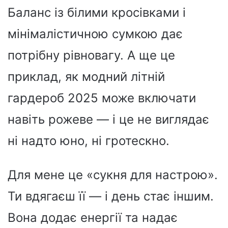
Баланс із білими кросівками і
мінімалістичною сумкою дає
потрібну рівновагу. А ще це
приклад, як модний літній
гардероб 2025 може включати
навіть рожеве — і це не виглядає
ні надто юно, ні гротескно.
Для мене це «сукня для настрою».
Ти вдягаєш її — і день стає іншим.
Вона додає енергії та надає