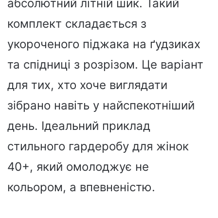
абсолютний літній шик. Такий
комплект складається з
укороченого піджака на ґудзиках
та спідниці з розрізом. Це варіант
для тих, хто хоче виглядати
зібрано навіть у найспекотніший
день. Ідеальний приклад
стильного гардеробу для жінок
40+, який омолоджує не
кольором, а впевненістю.