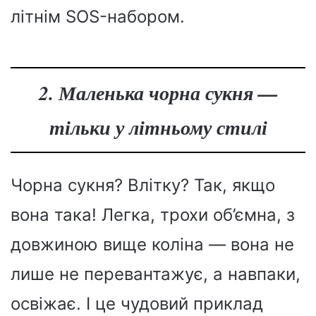
літнім SOS-набором.
2. Маленька чорна сукня —
тільки у літньому стилі
Чорна сукня? Влітку? Так, якщо
вона така! Легка, трохи об’ємна, з
довжиною вище коліна — вона не
лише не перевантажує, а навпаки,
освіжає. І це чудовий приклад