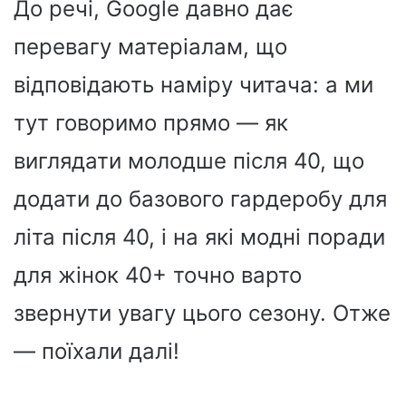
До речі, Google давно дає
перевагу матеріалам, що
відповідають наміру читача: а ми
тут говоримо прямо — як
виглядати молодше після 40, що
додати до базового гардеробу для
літа після 40, і на які модні поради
для жінок 40+ точно варто
звернути увагу цього сезону. Отже
— поїхали далі!