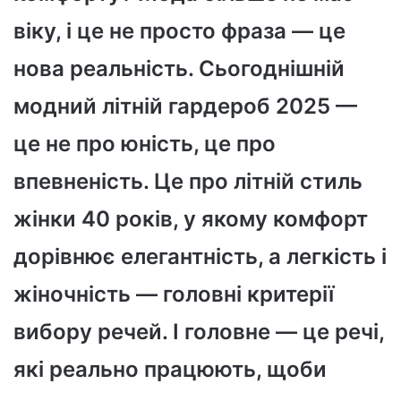
віку, і це не просто фраза — це
нова реальність. Сьогоднішній
модний літній гардероб 2025 —
це не про юність, це про
впевненість. Це про літній стиль
жінки 40 років, у якому комфорт
дорівнює елегантність, а легкість і
жіночність — головні критерії
вибору речей. І головне — це речі,
які реально працюють, щоби