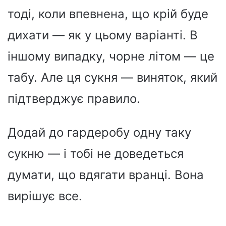
тоді, коли впевнена, що крій буде
дихати — як у цьому варіанті. В
іншому випадку, чорне літом — це
табу. Але ця сукня — виняток, який
підтверджує правило.
Додай до гардеробу одну таку
сукню — і тобі не доведеться
думати, що вдягати вранці. Вона
вирішує все.