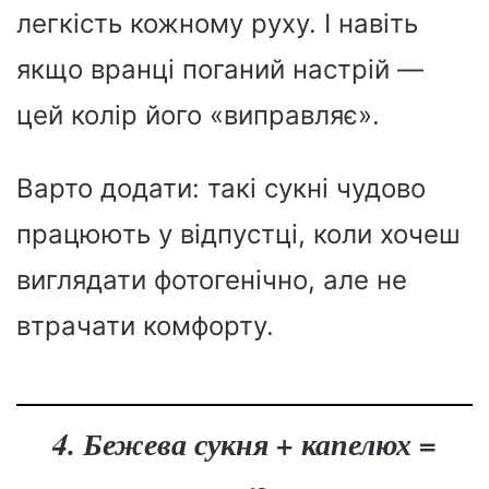
легкість кожному руху. І навіть
якщо вранці поганий настрій —
цей колір його «виправляє».
Варто додати: такі сукні чудово
працюють у відпустці, коли хочеш
виглядати фотогенічно, але не
втрачати комфорту.
4. Бежева сукня + капелюх =