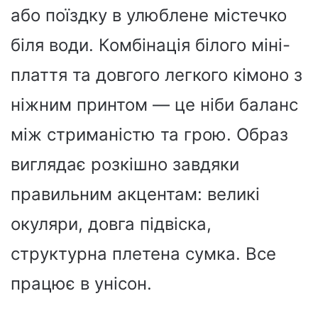
або поїздку в улюблене містечко
біля води. Комбінація білого міні-
плаття та довгого легкого кімоно з
ніжним принтом — це ніби баланс
між стриманістю та грою. Образ
виглядає розкішно завдяки
правильним акцентам: великі
окуляри, довга підвіска,
структурна плетена сумка. Все
працює в унісон.