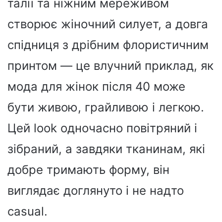
талії та ніжним мереживом
створює жіночний силует, а довга
спідниця з дрібним флористичним
принтом — це влучний приклад, як
мода для жінок після 40 може
бути живою, грайливою і легкою.
Цей look одночасно повітряний і
зібраний, а завдяки тканинам, які
добре тримають форму, він
виглядає доглянуто і не надто
casual.