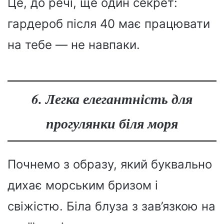
Це, до речі, ще один секрет:
гардероб після 40 має працювати
на тебе — не навпаки.
6. Легка елегантність для
прогулянки біля моря
Почнемо з образу, який буквально
дихає морським бризом і
свіжістю. Біла блуза з зав’язкою на