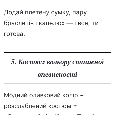
Додай плетену сумку, пару
браслетів і капелюх — і все, ти
готова.
5. Костюм кольору стишеної
впевненості
Модний оливковий колір +
розслаблений костюм =