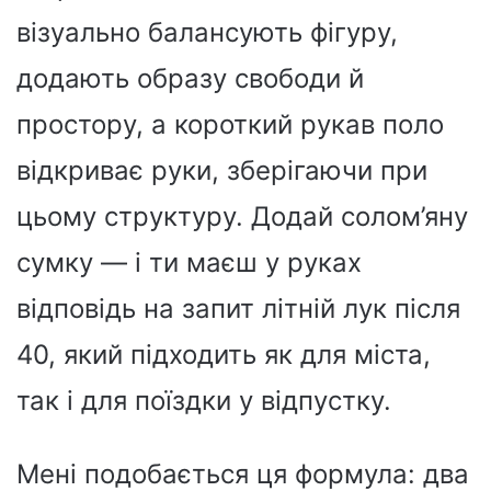
візуально балансують фігуру,
додають образу свободи й
простору, а короткий рукав поло
відкриває руки, зберігаючи при
цьому структуру. Додай солом’яну
сумку — і ти маєш у руках
відповідь на запит літній лук після
40, який підходить як для міста,
так і для поїздки у відпустку.
Мені подобається ця формула: два