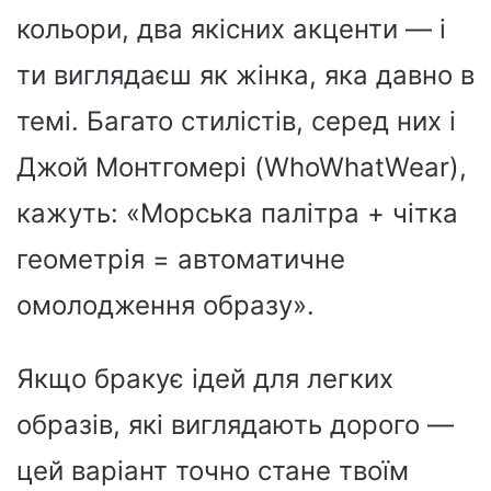
кольори, два якісних акценти — і
ти виглядаєш як жінка, яка давно в
темі. Багато стилістів, серед них і
Джой Монтгомері (WhoWhatWear),
кажуть: «Морська палітра + чітка
геометрія = автоматичне
омолодження образу».
Якщо бракує ідей для легких
образів, які виглядають дорого —
цей варіант точно стане твоїм