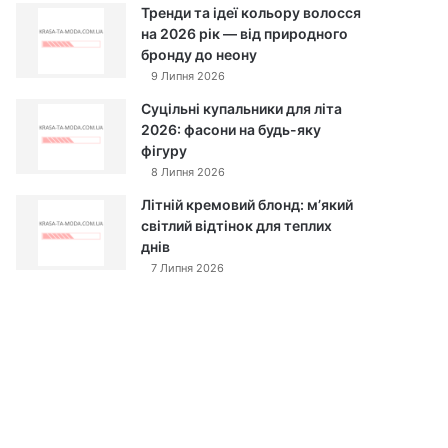
Тренди та ідеї кольору волосся
на 2026 рік — від природного
бронду до неону
9 Липня 2026
Суцільні купальники для літа
2026: фасони на будь-яку
фігуру
8 Липня 2026
Літній кремовий блонд: м’який
світлий відтінок для теплих
днів
7 Липня 2026