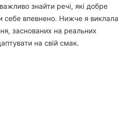
 важливо знайти речі, які добре
ти себе впевнено. Нижче я виклала
ння, заснованих на реальних
даптувати на свій смак.