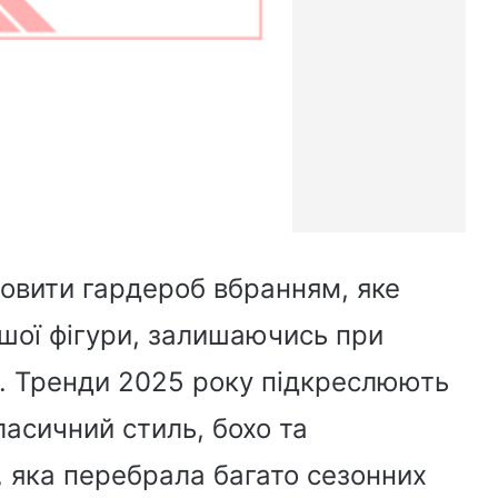
новити гардероб вбранням, яке
шої фігури, залишаючись при
. Тренди 2025 року підкреслюють
ласичний стиль, бохо та
 яка перебрала багато сезонних