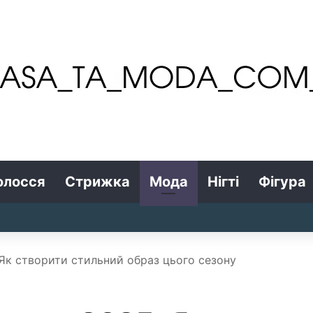
олосся
Стрижка
Мода
Нігті
Фігура
 Як створити стильний образ цього сезону