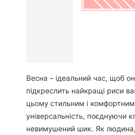
Весна – ідеальний час, щоб о
підкреслить найкращі риси ва
цьому стильним і комфортним
універсальність, поєднуючи к
невимушений шик. Як людина,