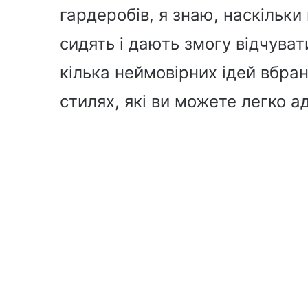
гардеробів, я знаю, наскільки
сидять і дають змогу відчува
кілька неймовірних ідей вбра
стилях, які ви можете легко а