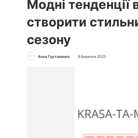
Модні тенденції 
створити стильн
сезону
Анна Гуртовенко
9 Березня 2025