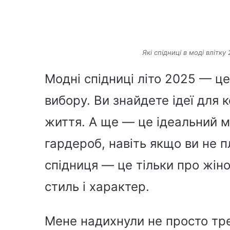
Які спідниці в моді влітку
Модні спідниці літо 2025 — ц
вибору. Ви знайдете ідеї для 
життя. А ще — це ідеальний 
гардероб, навіть якщо ви не п
спідниця — це тільки про жіно
стиль і характер.
Мене надихнули не просто трен