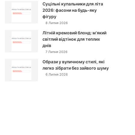
Суцільні купальники для літа
2026: фасони на будь-яку
фігуру
8 Липня 2026
Літній кремовий блонд: м’який
світлий відтінок для теплих
днів
7 Липня 2026
Образи у вуличному стилі, які
легко зібрати без зайвого шуму
6 Липня 2026