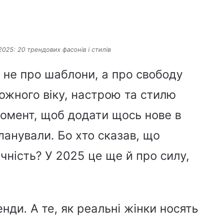
 2025: 20 трендових фасонів і стилів
е не про шаблони, а про свободу
кожного віку, настрою та стилю
момент, щоб додати щось нове в
ланували. Бо хто сказав, що
чність? У 2025 це ще й про силу,
ди. А те, як реальні жінки носять