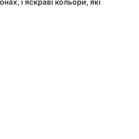
нах, і яскраві кольори, які