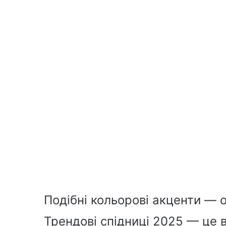
Подібні кольорові акценти — о
Трендові спідниці 2025 — це 