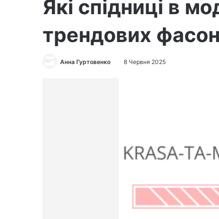
Які спідниці в мо
трендових фасоні
Анна Гуртовенко
8 Червня 2025