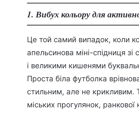
1. Вибух кольору для активн
Це той самий випадок, коли к
апельсинова міні-спідниця зі
і великими кишенями буквально
Проста біла футболка врівнов
стильним, але не крикливим. Т
міських прогулянок, ранкової 