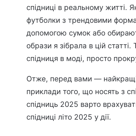
спідниці в реальному житті. Я
футболки з трендовими форма
допомогою сумок або обирають
образи я зібрала в цій статті.
спідниця в моді, просто прокру
Отже, перед вами — найкращі,
приклади того, що носять з сп
спідниць 2025 варто врахуват
спідниці літо 2025 у дії.