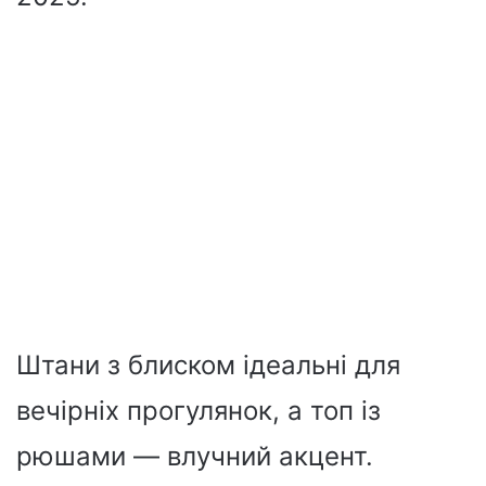
Штани з блиском ідеальні для
вечірніх прогулянок, а топ із
рюшами — влучний акцент.