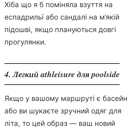
Хіба що я б поміняла взуття на
еспадрильї або сандалі на м’якій
підошві, якщо плануються довгі
прогулянки.
4. Легкий athleisure для poolside
Якщо у вашому маршруті є басейн
або ви шукаєте зручний одяг для
літа, то цей образ — ваш новий