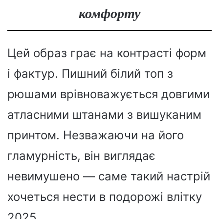
комфорту
Цей образ грає на контрасті форм
і фактур. Пишний білий топ з
рюшами врівноважується довгими
атласними штанами з вишуканим
принтом. Незважаючи на його
гламурність, він виглядає
невимушено — саме такий настрій
хочеться нести в подорожі влітку
2025.