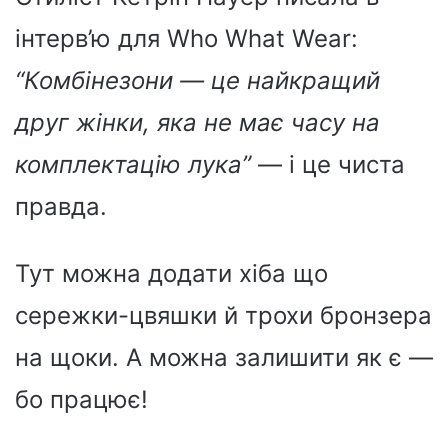
інтерв’ю для Who What Wear:
“Комбінезони — це найкращий
друг жінки, яка не має часу на
комплектацію лука”
— і це чиста
правда.
Тут можна додати хіба що
сережки-цвяшки й трохи бронзера
на щоки. А можна залишити як є —
бо працює!