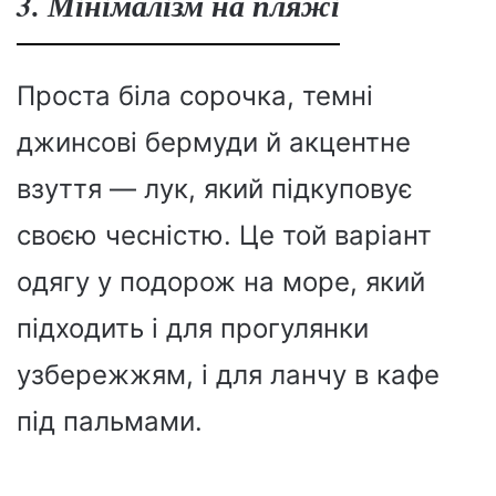
3. Мінімалізм на пляжі
Проста біла сорочка, темні
джинсові бермуди й акцентне
взуття — лук, який підкуповує
своєю чесністю. Це той варіант
одягу у подорож на море, який
підходить і для прогулянки
узбережжям, і для ланчу в кафе
під пальмами.