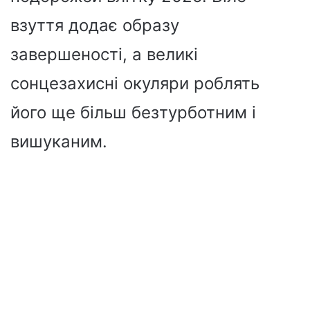
взуття додає образу
завершеності, а великі
сонцезахисні окуляри роблять
його ще більш безтурботним і
вишуканим.