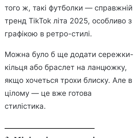
того ж, такі футболки — справжній
тренд TikTok літа 2025, особливо з
графікою в ретро-стилі.
Можна було б ще додати сережки-
кільця або браслет на ланцюжку,
якщо хочеться трохи блиску. Але в
цілому — це вже готова
стилістика.