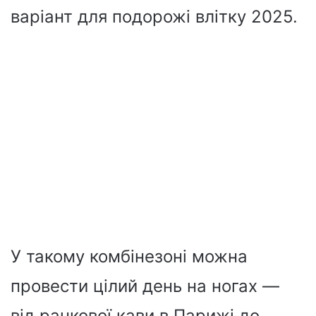
варіант для подорожі влітку 2025.
У такому комбінезоні можна
провести цілий день на ногах —
від ранкової кави в Парижі до