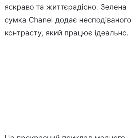
яскраво та життєрадісно. Зелена
сумка Chanel додає несподіваного
контрасту, який працює ідеально.
Це прекрасний приклад модного