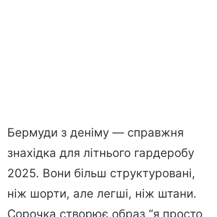
Бермуди з деніму — справжня
знахідка для літнього гардеробу
2025. Вони більш структуровані,
ніж шорти, але легші, ніж штани.
Сорочка створює образ “я просто