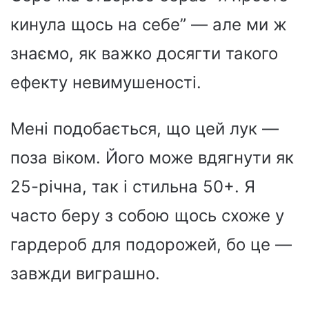
кинула щось на себе” — але ми ж
знаємо, як важко досягти такого
ефекту невимушеності.
Мені подобається, що цей лук —
поза віком. Його може вдягнути як
25-річна, так і стильна 50+. Я
часто беру з собою щось схоже у
гардероб для подорожей, бо це —
завжди виграшно.