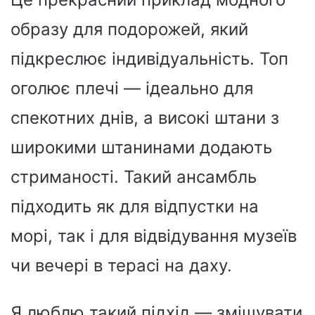
образу для подорожей, який
підкреслює індивідуальність. Топ
оголює плечі — ідеально для
спекотних днів, а високі штани з
широкими штанинами додають
стриманості. Такий ансамбль
підходить як для відпустки на
морі, так і для відвідування музеїв
чи вечері в терасі на даху.
Я люблю такий підхід — змішувати