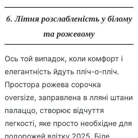
6. Літня розслабленість у білому
та рожевому
Ось той випадок, коли комфорт і
елегантність йдуть пліч-о-пліч.
Простора рожева сорочка
oversize, заправлена в лляні штани
палаццо, створює відчуття
легкості, яке просто необхідне для
подорожей влітку 2025. Біле