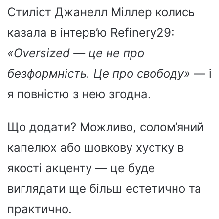
Стиліст Джанелл Міллер колись
казала в інтерв’ю Refinery29:
«Oversized — це не про
безформність. Це про свободу»
— і
я повністю з нею згодна.
Що додати? Можливо, солом’яний
капелюх або шовкову хустку в
якості акценту — це буде
виглядати ще більш естетично та
практично.