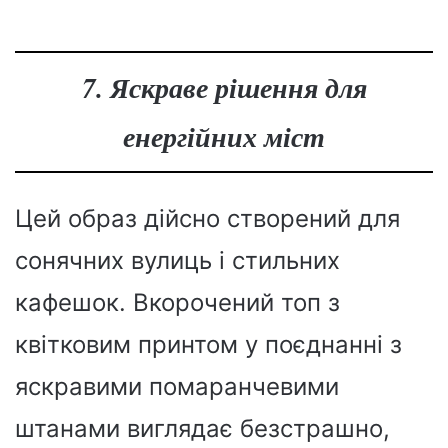
7. Яскраве рішення для
енергійних міст
Цей образ дійсно створений для
сонячних вулиць і стильних
кафешок. Вкорочений топ з
квітковим принтом у поєднанні з
яскравими помаранчевими
штанами виглядає безстрашно,