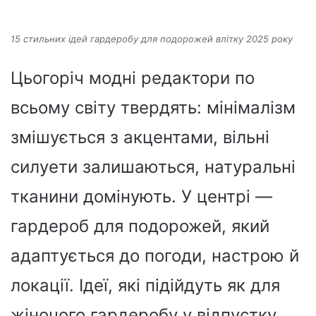
15 стильних ідей гардеробу для подорожей влітку 2025 року
Цьогоріч модні редактори по
всьому світу твердять: мінімалізм
змішується з акцентами, вільні
силуети залишаються, натуральні
тканини домінують. У центрі —
гардероб для подорожей, який
адаптується до погоди, настрою й
локації. Ідеї, які підійдуть як для
жіночого гардеробу у відпустку,