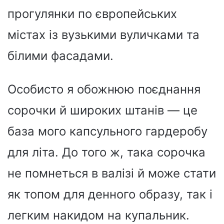
прогулянки по європейських
містах із вузькими вуличками та
білими фасадами.
Особисто я обожнюю поєднання
сорочки й широких штанів — це
база мого капсульного гардеробу
для літа. До того ж, така сорочка
не помнеться в валізі й може стати
як топом для денного образу, так і
легким накидом на купальник.