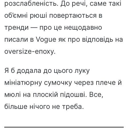
розслабленість. До речі, саме такі
об’ємні рюші повертаються в
тренди — про це нещодавно
писали в Vogue як про відповідь на
oversize-епоху.
Я б додала до цього луку
мініатюрну сумочку через плече й
мюлі на плоскій підошві. Все,
більше нічого не треба.