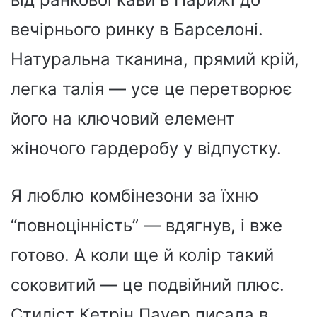
вечірнього ринку в Барселоні.
Натуральна тканина, прямий крій,
легка талія — усе це перетворює
його на ключовий елемент
жіночого гардеробу у відпустку.
Я люблю комбінезони за їхню
“повноцінність” — вдягнув, і вже
готово. А коли ще й колір такий
соковитий — це подвійний плюс.
Стиліст Кетрін Пауер писала в