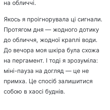
на обличчі.
Якось я проігнорувала ці сигнали.
Протягом дня — жодного дотику
до обличчя, жодної краплі води.
До вечора моя шкіра була схожа
на пергамент. І тоді я зрозуміла:
міні-пауза на догляд — це не
примха. Це спосіб залишитися
собою в хаосі буднів.