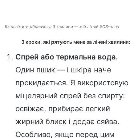
Як освіжити обличчя за 3 хвилини — мій літній SOS-план
3 кроки, які рятують мене за лічені хвилини:
Спрей або термальна вода.
Один пшик — і шкіра наче
прокидається. Я використовую
міцелярний спрей без спирту:
освіжає, прибирає легкий
жирний блиск і додає сяйва.
Особливо, якщо перед цим