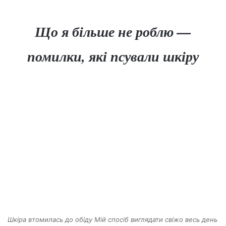
Що я більше не роблю —
помилки, які псували шкіру
Шкіра втомилась до обіду Мій спосіб виглядати свіжо весь день