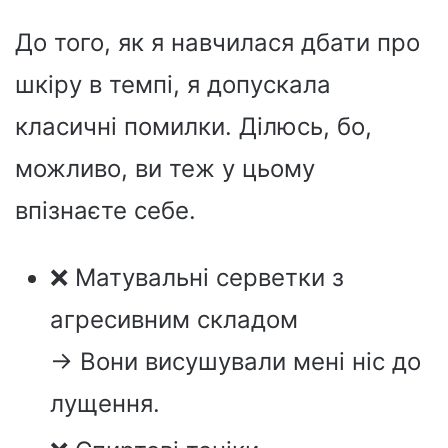
До того, як я навчилася дбати про
шкіру в темпі, я допускала
класичні помилки. Ділюсь, бо,
можливо, ви теж у цьому
впізнаєте себе.
❌ Матувальні серветки з
агресивним складом
→ Вони висушували мені ніс до
лущення.