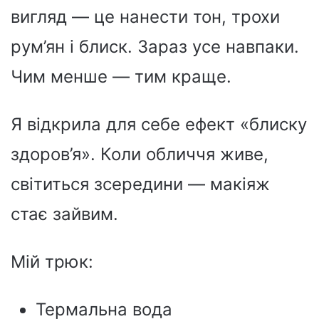
вигляд — це нанести тон, трохи
рум’ян і блиск. Зараз усе навпаки.
Чим менше — тим краще.
Я відкрила для себе ефект «блиску
здоров’я». Коли обличчя живе,
світиться зсередини — макіяж
стає зайвим.
Мій трюк:
Термальна вода