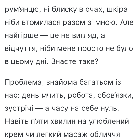
рум’янцю, ні блиску в очах, шкіра
ніби втомилася разом зі мною. Але
найгірше — це не вигляд, а
відчуття, ніби мене просто не було
в цьому дні. Знаєте таке?
Проблема, знайома багатьом із
нас: день мчить, робота, обов’язки,
зустрічі — а часу на себе нуль.
Навіть п’яти хвилин на улюблений
крем чи легкий масаж обличчя