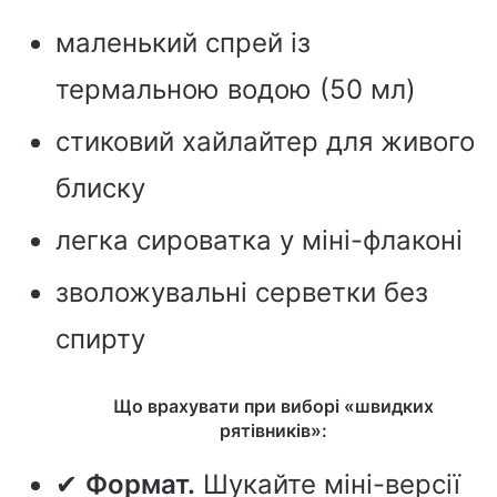
маленький спрей із
термальною водою (50 мл)
стиковий хайлайтер для живого
блиску
легка сироватка у міні-флаконі
зволожувальні серветки без
спирту
Що врахувати при виборі «швидких
рятівників»:
✔
Формат.
Шукайте міні-версії