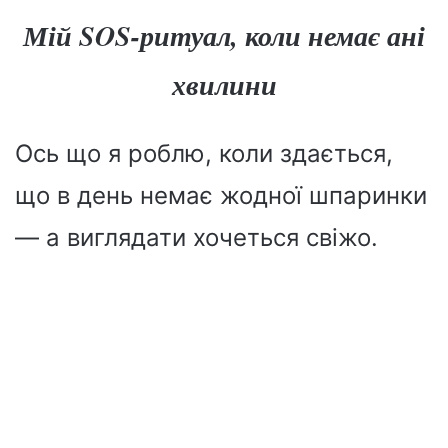
Мій SOS-ритуал, коли немає ані
хвилини
Ось що я роблю, коли здається,
що в день немає жодної шпаринки
— а виглядати хочеться свіжо.