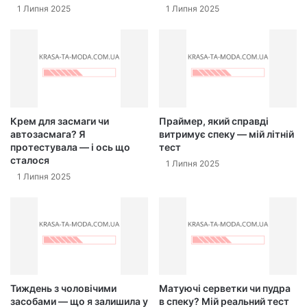
1 Липня 2025
1 Липня 2025
Крем для засмаги чи
Праймер, який справді
автозасмага? Я
витримує спеку — мій літній
протестувала — і ось що
тест
сталося
1 Липня 2025
1 Липня 2025
Тиждень з чоловічими
Матуючі серветки чи пудра
засобами — що я залишила у
в спеку? Мій реальний тест