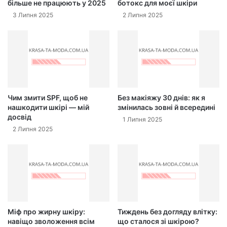
більше не працюють у 2025
ботокс для моєї шкіри
3 Липня 2025
2 Липня 2025
Чим змити SPF, щоб не
Без макіяжу 30 днів: як я
нашкодити шкірі — мій
змінилась зовні й всередині
досвід
1 Липня 2025
2 Липня 2025
Міф про жирну шкіру:
Тиждень без догляду влітку:
навіщо зволоження всім
що сталося зі шкірою?