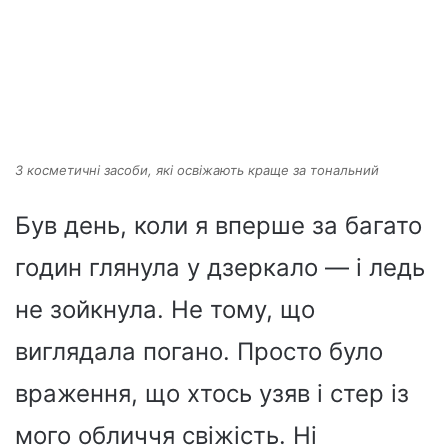
3 косметичні засоби, які освіжають краще за тональний
Був день, коли я вперше за багато
годин глянула у дзеркало — і ледь
не зойкнула. Не тому, що
виглядала погано. Просто було
враження, що хтось узяв і стер із
мого обличчя свіжість. Ні