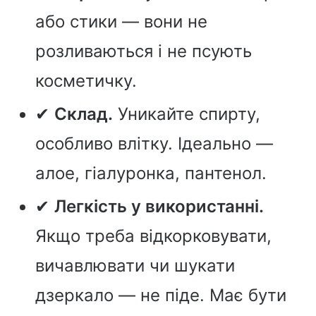
або стики — вони не
розливаються і не псують
косметичку.
✔
Склад.
Уникайте спирту,
особливо влітку. Ідеально —
алое, гіалуронка, пантенол.
✔
Легкість у використанні.
Якщо треба відкорковувати,
вичавлювати чи шукати
дзеркало — не піде. Має бути