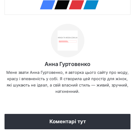
Анна Гуртовенко
Мене звати Анна Гуртовенко, я авторка цього сайту про моду,
красу і впевненість у собі. Я створила цей простір для жінок,
які шукають не ідеал, а свій власний стиль — живий, зручний,
натхненний.
We
bsi
te
Коментарі тут