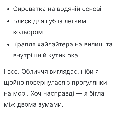
Сироватка на водяній основі
Блиск для губ із легким
кольором
Крапля хайлайтера на вилиці та
внутрішній кутик ока
І все. Обличчя виглядає, ніби я
щойно повернулася з прогулянки
на морі. Хоч насправді — я бігла
між двома зумами.