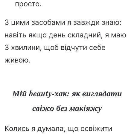
просто.
З цими засобами я завжди знаю:
навіть якщо день складний, я маю
3 хвилини, щоб відчути себе
живою.
Мій beauty-хак: як виглядати
свіжо без макіяжу
Колись я думала, що освіжити