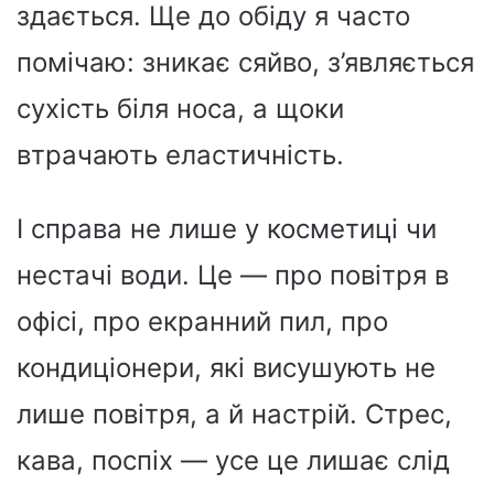
здається. Ще до обіду я часто
помічаю: зникає сяйво, з’являється
сухість біля носа, а щоки
втрачають еластичність.
І справа не лише у косметиці чи
нестачі води. Це — про повітря в
офісі, про екранний пил, про
кондиціонери, які висушують не
лише повітря, а й настрій. Стрес,
кава, поспіх — усе це лишає слід