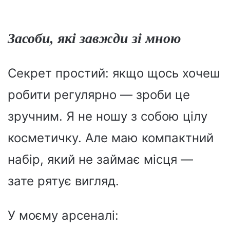
Засоби, які завжди зі мною
Секрет простий: якщо щось хочеш
робити регулярно — зроби це
зручним. Я не ношу з собою цілу
косметичку. Але маю компактний
набір, який не займає місця —
зате рятує вигляд.
У моєму арсеналі: