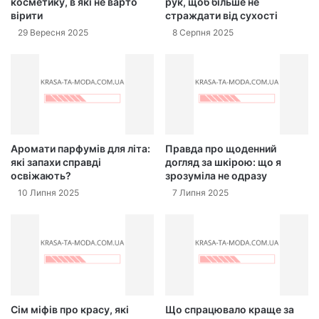
косметику, в які не варто
рук, щоб більше не
вірити
страждати від сухості
29 Вересня 2025
8 Серпня 2025
Аромати парфумів для літа:
Правда про щоденний
які запахи справді
догляд за шкірою: що я
освіжають?
зрозуміла не одразу
10 Липня 2025
7 Липня 2025
Сім міфів про красу, які
Що спрацювало краще за