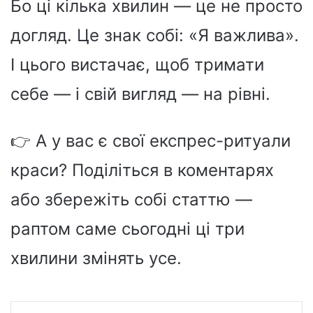
Бо ці кілька хвилин — це не просто
догляд. Це знак собі: «Я важлива».
І цього вистачає, щоб тримати
себе — і свій вигляд — на рівні.
👉 А у вас є свої експрес-ритуали
краси? Поділіться в коментарях
або збережіть собі статтю —
раптом саме сьогодні ці три
хвилини змінять усе.