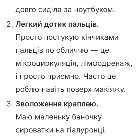
довго сиділа за ноутбуком.
Легкий дотик пальців.
Просто постукую кінчиками
пальців по обличчю — це
мікроциркуляція, лімфодренаж,
і просто приємно. Часто це
роблю навіть поверх макіяжу.
Зволоження краплею.
Маю маленьку баночку
сироватки на гіалуронці.