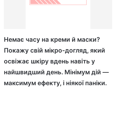
Немає часу на креми й маски?
Покажу свій мікро-догляд, який
освіжає шкіру вдень навіть у
найшвидший день. Мінімум дій —
максимум ефекту, і ніякої паніки.