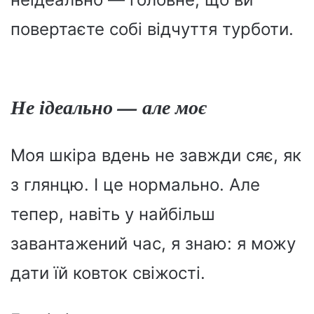
повертаєте собі відчуття турботи.
Не ідеально — але моє
Моя шкіра вдень не завжди сяє, як
з глянцю. І це нормально. Але
тепер, навіть у найбільш
завантажений час, я знаю: я можу
дати їй ковток свіжості.