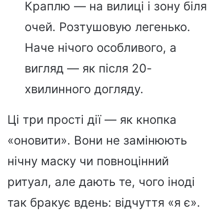
Краплю — на вилиці і зону біля
очей. Розтушовую легенько.
Наче нічого особливого, а
вигляд — як після 20-
хвилинного догляду.
Ці три прості дії — як кнопка
«оновити». Вони не замінюють
нічну маску чи повноцінний
ритуал, але дають те, чого іноді
так бракує вдень: відчуття «я є».