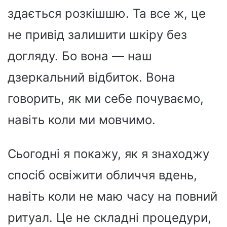
здається розкішшю. Та все ж, це
не привід залишити шкіру без
догляду. Бо вона — наш
дзеркальний відбиток. Вона
говорить, як ми себе почуваємо,
навіть коли ми мовчимо.
Сьогодні я покажу, як я знаходжу
спосіб освіжити обличчя вдень,
навіть коли не маю часу на повний
ритуал. Це не складні процедури,