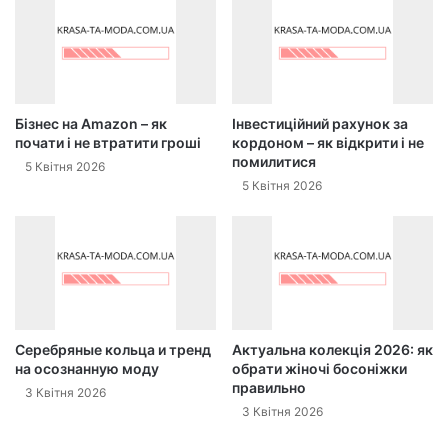
Бізнес на Amazon – як
Інвестиційний рахунок за
почати і не втратити гроші
кордоном – як відкрити і не
помилитися
5 Квітня 2026
5 Квітня 2026
Серебряные кольца и тренд
Актуальна колекція 2026: як
на осознанную моду
обрати жіночі босоніжки
правильно
3 Квітня 2026
3 Квітня 2026