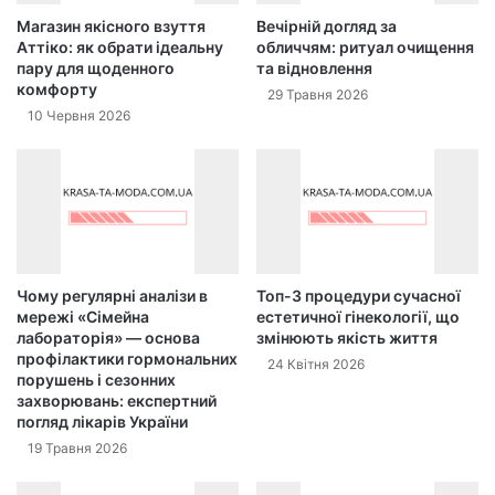
Магазин якісного взуття
Вечірній догляд за
Аттіко: як обрати ідеальну
обличчям: ритуал очищення
пару для щоденного
та відновлення
комфорту
29 Травня 2026
10 Червня 2026
Чому регулярні аналізи в
Топ-3 процедури сучасної
мережі «Сімейна
естетичної гінекології, що
лабораторія» — основа
змінюють якість життя
профілактики гормональних
24 Квітня 2026
порушень і сезонних
захворювань: експертний
погляд лікарів України
19 Травня 2026