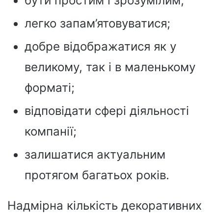
бути простим і зрозумілим;
легко запам’ятовуватися;
добре відображатися як у
великому, так і в маленькому
форматі;
відповідати сфері діяльності
компанії;
залишатися актуальним
протягом багатьох років.
Надмірна кількість декоративних