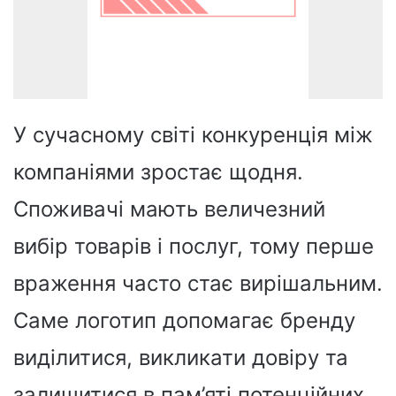
У сучасному світі конкуренція між
компаніями зростає щодня.
Споживачі мають величезний
вибір товарів і послуг, тому перше
враження часто стає вирішальним.
Саме логотип допомагає бренду
виділитися, викликати довіру та
залишитися в пам’яті потенційних