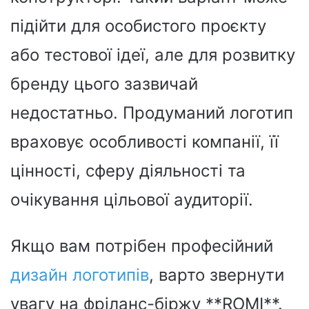
підійти для особистого проєкту
або тестової ідеї, але для розвитку
бренду цього зазвичай
недостатньо. Продуманий логотип
враховує особливості компанії, її
цінності, сферу діяльності та
очікування цільової аудиторії.
Якщо вам потрібен професійний
дизайн логотипів
, варто звернути
увагу на фріланс-біржу **ROMI**.