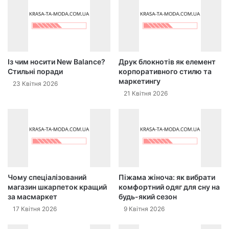
Із чим носити New Balance?
Друк блокнотів як елемент
Стильні поради
корпоративного стилю та
маркетингу
23 Квітня 2026
21 Квітня 2026
Чому спеціалізований
Піжама жіноча: як вибрати
магазин шкарпеток кращий
комфортний одяг для сну на
за масмаркет
будь-який сезон
17 Квітня 2026
9 Квітня 2026