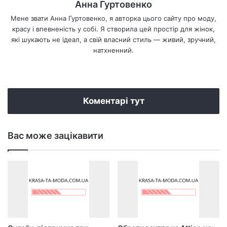
Анна Гуртовенко
Мене звати Анна Гуртовенко, я авторка цього сайту про моду,
красу і впевненість у собі. Я створила цей простір для жінок,
які шукають не ідеал, а свій власний стиль — живий, зручний,
натхненний.
We
bsi
te
Коментарі тут
Вас може зацікавити