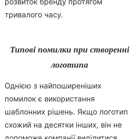
розвиток бренду протягом
тривалого часу.
Типові помилки при створенні
логотипа
Однією з найпоширеніших
помилок є використання
шаблонних рішень. Якщо логотип
схожий на десятки інших, він не
допоможе компанії виділитися