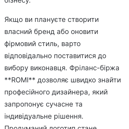
бізнесу.
Якщо ви плануєте створити
власний бренд або оновити
фірмовий стиль, варто
відповідально поставитися до
вибору виконавця. Фріланс-біржа
**ROMI** дозволяє швидко знайти
професійного дизайнера, який
запропонує сучасне та
індивідуальне рішення.
Продуманий логотип стане