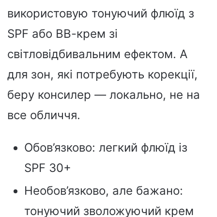
використовую тонуючий флюїд з
SPF або ВВ-крем зі
світловідбивальним ефектом. А
для зон, які потребують корекції,
беру консилер — локально, не на
все обличчя.
Обов’язково: легкий флюїд із
SPF 30+
Необов’язково, але бажано:
тонуючий зволожуючий крем