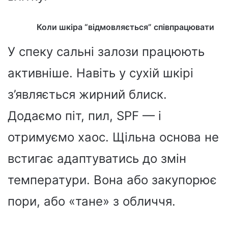
Коли шкіра “відмовляється” співпрацювати
У спеку сальні залози працюють
активніше. Навіть у сухій шкірі
з’являється жирний блиск.
Додаємо піт, пил, SPF — і
отримуємо хаос. Щільна основа не
встигає адаптуватись до змін
температури. Вона або закупорює
пори, або «тане» з обличчя.