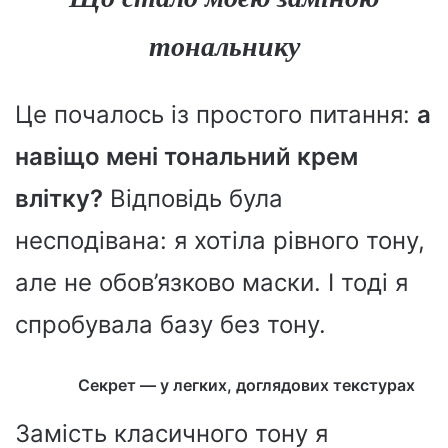
тональнику
Це почалось із простого питання:
а
навіщо мені тональний крем
влітку?
Відповідь була
несподівана: я хотіла рівного тону,
але не обов’язково маски. І тоді я
спробувала базу без тону.
Секрет — у легких, доглядових текстурах
Замість класичного тону я