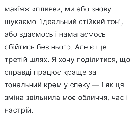
макіяж «пливе», ми або знову
шукаємо “ідеальний стійкий тон”,
або здаємось і намагаємось
обійтись без нього. Але є ще
третій шлях. Я хочу поділитися, що
справді працює краще за
тональний крем у спеку — і як ця
зміна звільнила моє обличчя, час і
настрій.