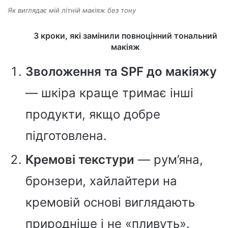
Як виглядає мій літній макіяж без тону
3 кроки, які замінили повноцінний тональний
макіяж
Зволоження та SPF до макіяжу
— шкіра краще тримає інші
продукти, якщо добре
підготовлена.
Кремові текстури
— рум’яна,
бронзери, хайлайтери на
кремовій основі виглядають
природніше і не «пливуть».