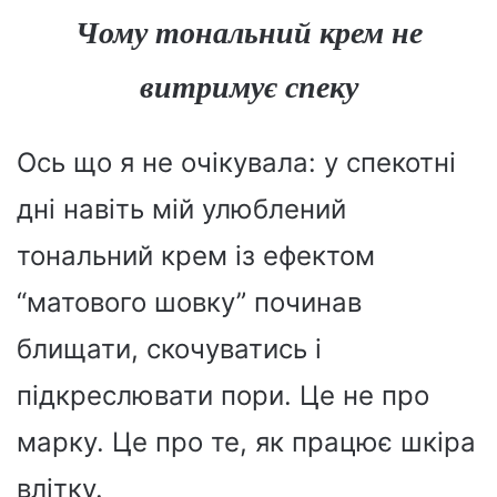
Чому тональний крем не
витримує спеку
Ось що я не очікувала: у спекотні
дні навіть мій улюблений
тональний крем із ефектом
“матового шовку” починав
блищати, скочуватись і
підкреслювати пори. Це не про
марку. Це про те, як працює шкіра
влітку.