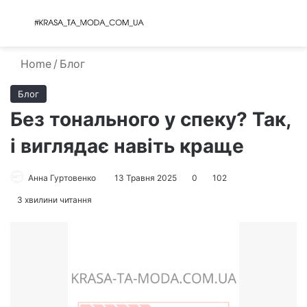
Menu
S
Home
/
Блог
Блог
Без тонального у спеку? Так,
і виглядає навіть краще
Анна Гуртовенко
13 Травня 2025
0
102
3 хвилини читання