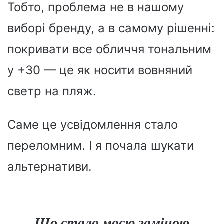
Тобто, проблема не в нашому
виборі бренду, а в самому рішенні:
покривати все обличчя тональним
у +30 — це як носити вовняний
светр на пляж.
Саме це усвідомлення стало
переломним. І я почала шукати
альтернативи.
Що стало моєю заміною