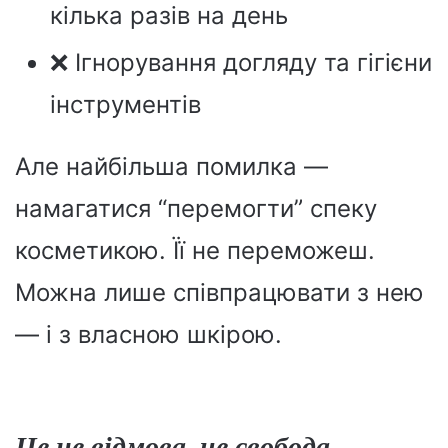
кілька разів на день
❌ Ігнорування догляду та гігієни
інструментів
Але найбільша помилка —
намагатися “перемогти” спеку
косметикою. Її не переможеш.
Можна лише співпрацювати з нею
— і з власною шкірою.
Це не відмова, це свобода