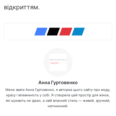
відкриттям.
Анна Гуртовенко
Мене звати Анна Гуртовенко, я авторка цього сайту про моду,
красу і впевненість у собі. Я створила цей простір для жінок,
які шукають не ідеал, а свій власний стиль — живий, зручний,
натхненний.
We