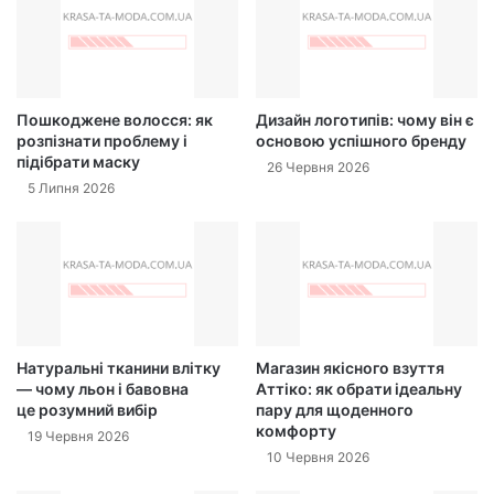
Пошкоджене волосся: як
Дизайн логотипів: чому він є
розпізнати проблему і
основою успішного бренду
підібрати маску
26 Червня 2026
5 Липня 2026
Натуральні тканини влітку
Магазин якісного взуття
— чому льон і бавовна
Аттіко: як обрати ідеальну
це розумний вибір
пару для щоденного
комфорту
19 Червня 2026
10 Червня 2026