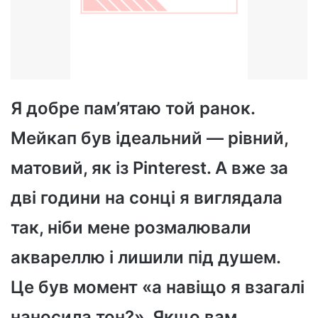
Я добре пам’ятаю той ранок.
Мейкап був ідеальний — рівний,
матовий, як із Pinterest. А вже за
дві години на сонці я виглядала
так, ніби мене розмалювали
аквареллю і лишили під душем.
Це був момент «а навіщо я взагалі
наносила тон?». Якщо вам