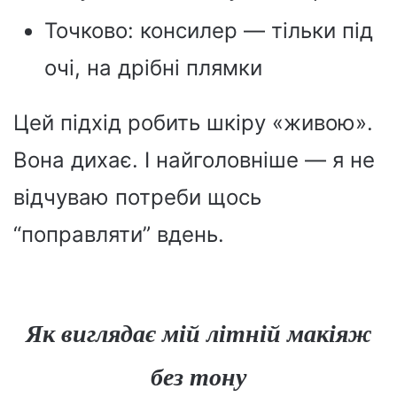
Точково: консилер — тільки під
очі, на дрібні плямки
Цей підхід робить шкіру «живою».
Вона дихає. І найголовніше — я не
відчуваю потреби щось
“поправляти” вдень.
Як виглядає мій літній макіяж
без тону