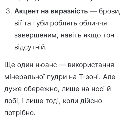
Акцент на виразність
— брови,
вії та губи роблять обличчя
завершеним, навіть якщо тон
відсутній.
Ще один нюанс — використання
мінеральної пудри на Т-зоні. Але
дуже обережно, лише на носі й
лобі, і лише тоді, коли дійсно
потрібно.