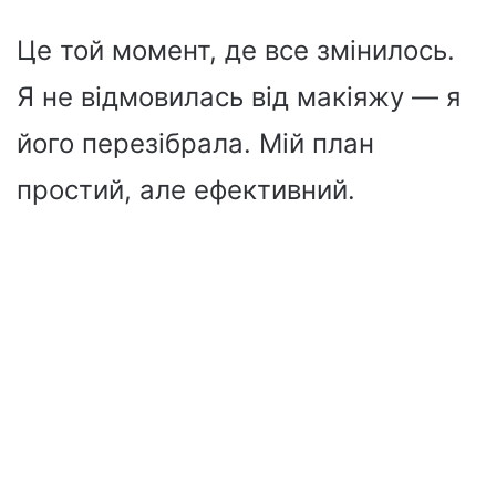
Це той момент, де все змінилось.
Я не відмовилась від макіяжу — я
його перезібрала. Мій план
простий, але ефективний.