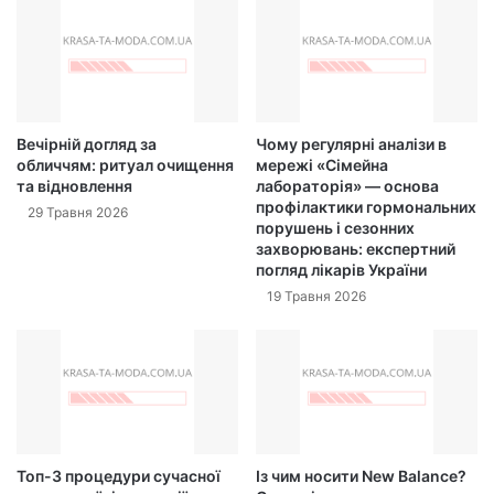
Вечірній догляд за
Чому регулярні аналізи в
обличчям: ритуал очищення
мережі «Сімейна
та відновлення
лабораторія» — основа
профілактики гормональних
29 Травня 2026
порушень і сезонних
захворювань: експертний
погляд лікарів України
19 Травня 2026
Топ-3 процедури сучасної
Із чим носити New Balance?