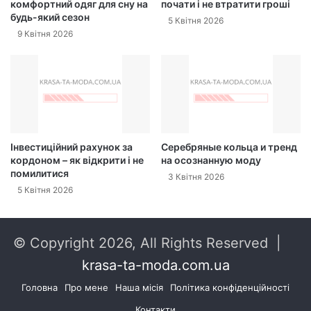
комфортний одяг для сну на
почати і не втратити гроші
будь-який сезон
5 Квітня 2026
9 Квітня 2026
Інвестиційний рахунок за
Серебряные кольца и тренд
кордоном – як відкрити і не
на осознанную моду
помилитися
3 Квітня 2026
5 Квітня 2026
© Copyright 2026, All Rights Reserved |
krasa-ta-moda.com.ua
Головна
Про мене
Наша місія
Політика конфіденційності
Контакти