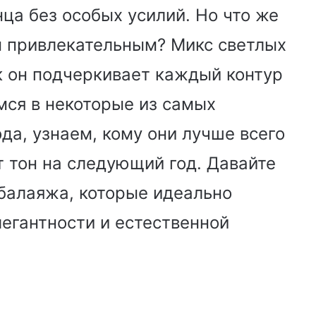
ца без особых усилий. Но что же
м привлекательным? Микс светлых
ак он подчеркивает каждый контур
мся в некоторые из самых
да, узнаем, кому они лучше всего
т тон на следующий год. Давайте
балаяжа, которые идеально
егантности и естественной