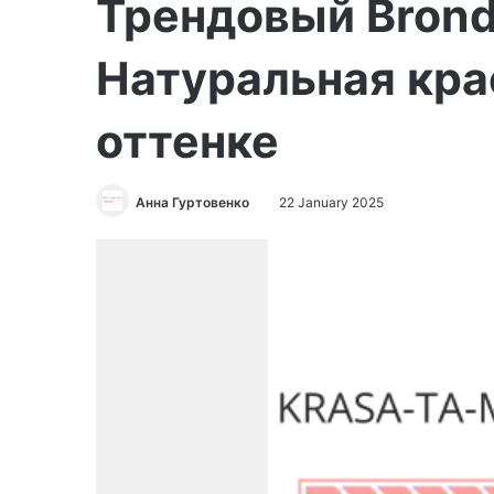
Трендовый Brond
Натуральная кра
оттенке
Анна Гуртовенко
22 January 2025