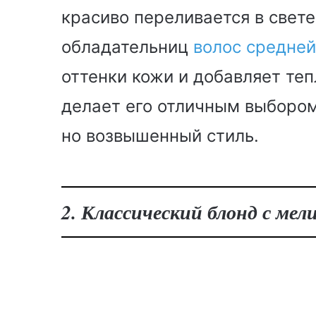
красиво переливается в свете
обладательниц
волос средне
оттенки кожи и добавляет теп
делает его отличным выбором
но возвышенный стиль.
2. Классический блонд с ме