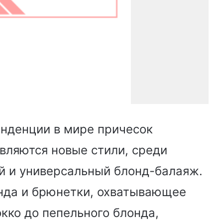
нденции в мире причесок
вляются новые стили, среди
й и универсальный блонд-балаяж.
нда и брюнетки, охватывающее
окко до пепельного блонда,