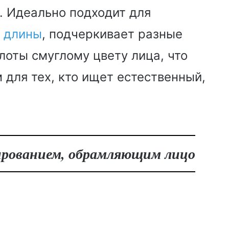
. Идеально подходит для
й длины
, подчеркивает разные
лоты смуглому цвету лица, что
 для тех, кто ищет естественный,
лированием, обрамляющим лицо