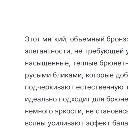
Этот мягкий, объемный брон
элегантности, не требующей у
насыщенные, теплые брюнетн
русыми бликами, которые доб
подчеркивают естественную т
идеально подходит для брюне
немного яркости, не становя
волны усиливают эффект бала