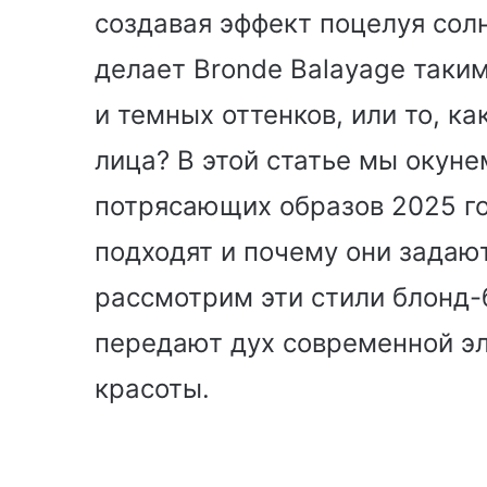
создавая эффект поцелуя солн
делает Bronde Balayage таки
и темных оттенков, или то, к
лица? В этой статье мы окуне
потрясающих образов 2025 го
подходят и почему они задаю
рассмотрим эти стили блонд-
передают дух современной эл
красоты.