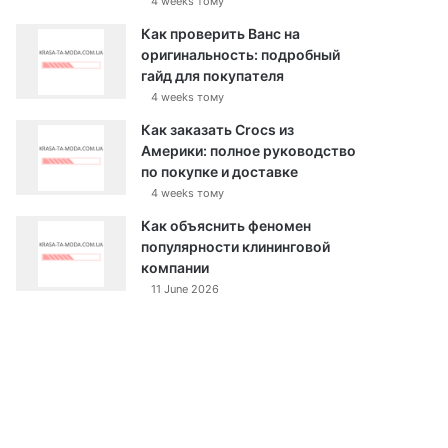
4 weeks тому
Как проверить Ванс на
оригинальность: подробный
гайд для покупателя
4 weeks тому
Как заказать Crocs из
Америки: полное руководство
по покупке и доставке
4 weeks тому
Как объяснить феномен
популярности клининговой
компании
11 June 2026