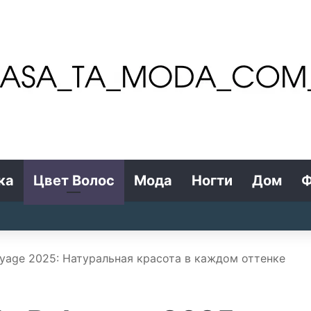
ка
Цвет Волос
Мода
Ногти
Дом
Ф
yage 2025: Натуральная красота в каждом оттенке