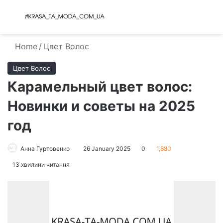
Menu
S
Home
/
Цвет Волос
Цвет Волос
Карамельный цвет волос:
Новинки и советы на 2025
год
Анна Гуртовенко
26 January 2025
0
1,880
13 хвилини читання