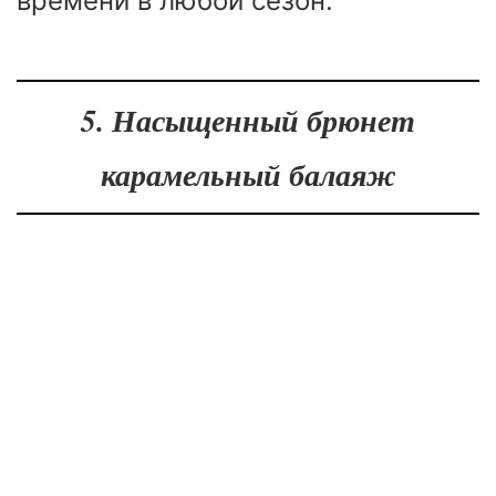
времени в любой сезон.
5. Насыщенный брюнет
карамельный балаяж