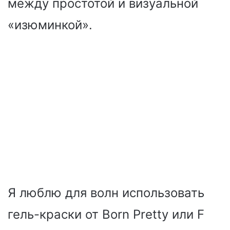
между простотой и визуальной
«изюминкой».
Я люблю для волн использовать
гель-краски от Born Pretty или F