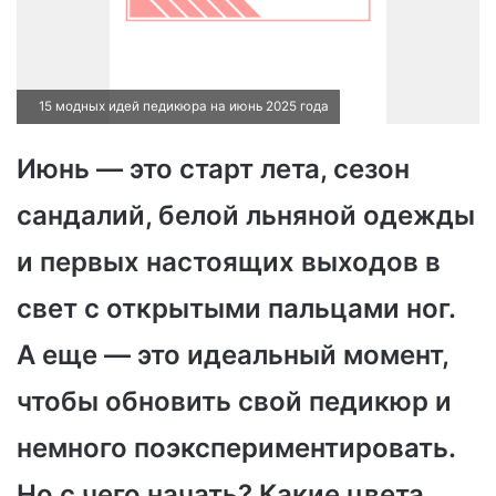
15 модных идей педикюра на июнь 2025 года
Июнь — это старт лета, сезон
сандалий, белой льняной одежды
и первых настоящих выходов в
свет с открытыми пальцами ног.
А еще — это идеальный момент,
чтобы обновить свой педикюр и
немного поэкспериментировать.
Но с чего начать? Какие цвета