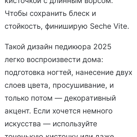
кисточкой с длинным ворсом.
Чтобы сохранить блеск и
стойкость, финиширую Seche Vite.
Такой дизайн педикюра 2025
легко воспроизвести дома:
подготовка ногтей, нанесение двух
слоев цвета, просушивание, и
только потом — декоративный
акцент. Если хочется немного
искусства — используйте
тоненькую кисточку или даже