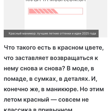
Красный маникюр: лучшие летние оттенки и идеи 2025 года
Что такого есть в красном цвете,
что заставляет возвращаться к
нему снова и снова? В моде, в
помаде, в сумках, в деталях. И,
конечно же, в маникюре. Но этим
летом красный — совсем не
классика в привычном