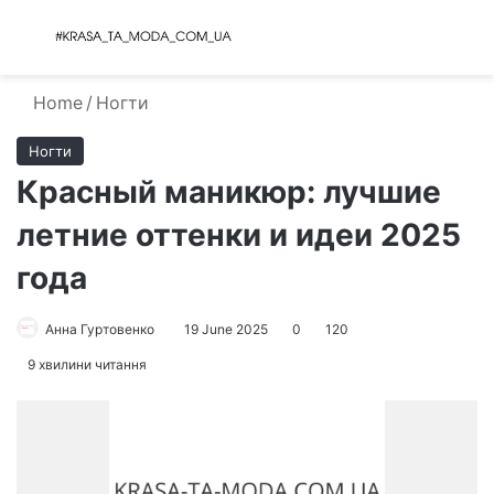
Menu
S
Home
/
Ногти
Ногти
Красный маникюр: лучшие
летние оттенки и идеи 2025
года
Анна Гуртовенко
19 June 2025
0
120
9 хвилини читання