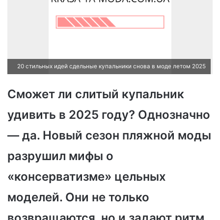
20 стильных идей сдельные купальники снова в моде летом 2025
Сможет ли слитый купальник
удивить в 2025 году? Однозначно
— да. Новый сезон пляжной моды
разрушил мифы о
«консерватизме» цельных
моделей. Они не только
возвращаются, но и задают ритм