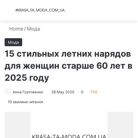
Menu
S
Home
/
Мода
Мода
15 стильных летних нарядов
для женщин старше 60 лет в
2025 году
Анна Гуртовенко
26 May 2025
0
724
10 хвилини читання