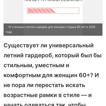
15 стильных летних нарядов для женщин старше 60 лет в 2025
году
Существует ли универсальный
летний гардероб, который был бы
стильным, уместным и
комфортным для женщин 60+? И
не пора ли перестать искать
возрастные рамки в стиле — и
начать одеваться так, чтобы