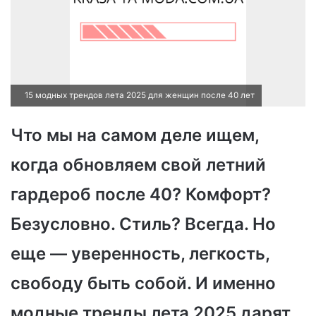
15 модных трендов лета 2025 для женщин после 40 лет
Что мы на самом деле ищем,
когда обновляем свой летний
гардероб после 40? Комфорт?
Безусловно. Стиль? Всегда. Но
еще — уверенность, легкость,
свободу быть собой. И именно
модные тренды лета 2025 дарят