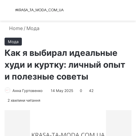
Menu
S
Home
/
Мода
Мода
Как я выбирал идеальные
худи и куртку: личный опыт
и полезные советы
Анна Гуртовенко
14 May 2025
0
42
2 хвилини читання