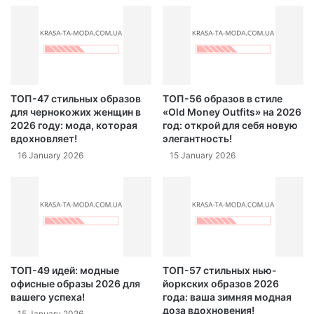
ТОП-47 стильных образов
ТОП-56 образов в стиле
для чернокожих женщин в
«Old Money Outfits» на 2026
2026 году: мода, которая
год: открой для себя новую
вдохновляет!
элегантность!
16 January 2026
15 January 2026
ТОП-49 идей: модные
ТОП-57 стильных нью-
офисные образы 2026 для
йоркских образов 2026
вашего успеха!
года: ваша зимняя модная
доза вдохновения!
15 January 2026