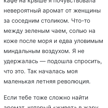
кафе на крыше я почувствовала
невероятный аромат от женщины
за соседним столиком. Что-то
между зеленым чаем, солью на
коже после моря и едва уловимым
миндальным воздухом. Я не
удержалась — подошла спросить,
что это. Так началась моя
маленькая летняя революция.
Если тебе тоже сложно найти
аромат, который «живет» в жару