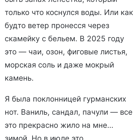
только что коснулся воды. Или как
будто ветер пронесся через
скамейку с бельем. В 2025 году
это — чаи, озон, фиговые листья,
морская соль и даже мокрый
камень.
Я была поклонницей гурманских
нот. Ваниль, сандал, пачули — все
это прекрасно жило на мне…
зимой. Но в июле это