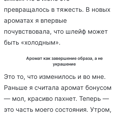
превращалось в тяжесть. В новых
ароматах я впервые
почувствовала, что шлейф может
быть «холодным».
Аромат как завершение образа, а не
украшение
Это то, что изменилось и во мне.
Раньше я считала аромат бонусом
— мол, красиво пахнет. Теперь —
это часть моего состояния. Утром,